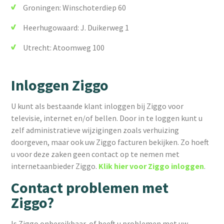
Groningen: Winschoterdiep 60
Heerhugowaard: J. Duikerweg 1
Utrecht: Atoomweg 100
Inloggen Ziggo
U kunt als bestaande klant inloggen bij Ziggo voor
televisie, internet en/of bellen. Door in te loggen kunt u
zelf administratieve wijzigingen zoals verhuizing
doorgeven, maar ook uw Ziggo facturen bekijken. Zo hoeft
u voor deze zaken geen contact op te nemen met
internetaanbieder Ziggo.
Klik hier voor Ziggo inloggen
.
Contact problemen met
Ziggo?
Is Ziggo onbereikbaar, of heeft u problemen met uw