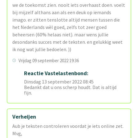
we de toekomst zien. nooit iets overhaast doen. voelt
bij mijzelf althans aan als een deuk op iemands
imago. er zitten tenslotte altijd mensen tussen die
het Nederlands wèl goed, zelfs tot zeer goed
beheersen (60% helaas niet). maar wens jullie
desondanks succes met de teksten. en gelukkig weet
ik nog wat jullie bedoelen. ))
Vrijdag 09 september 2022 19:36
Reactie Vastelastenbond:
Dinsdag 13 september 2022 08:45
Bedankt dat u ons scherp houdt. Dat is altijd
fijn.
Verheijen
Aub je teksten controleren voordat je iets online zet.
Mvg,