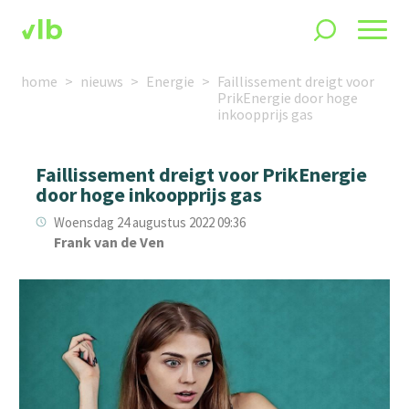
home
nieuws
Energie
Faillissement dreigt voor
PrikEnergie door hoge
inkoopprijs gas
Faillissement dreigt voor PrikEnergie
door hoge inkoopprijs gas
Woensdag 24 augustus 2022 09:36
Frank van de Ven