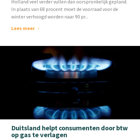
Holland veel verder vullen dan oorspronkelijk gepland.
In plaats van 68 procent moet de voorraad voor de
winter verhoogd worden naar 90 pr...
Lees meer
Duitsland helpt consumenten door btw
op gas te verlagen