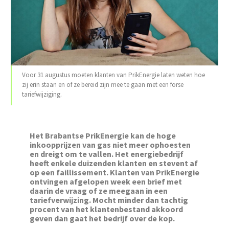
Voor 31 augustus moeten klanten van PrikEnergie laten weten hoe
zij erin staan en of ze bereid zijn mee te gaan met een forse
tariefwijziging.
Het Brabantse PrikEnergie kan de hoge
inkoopprijzen van gas niet meer ophoesten
en dreigt om te vallen. Het energiebedrijf
heeft enkele duizenden klanten en stevent af
op een faillissement. Klanten van PrikEnergie
ontvingen afgelopen week een brief met
daarin de vraag of ze meegaan in een
tariefverwijzing. Mocht minder dan tachtig
procent van het klantenbestand akkoord
geven dan gaat het bedrijf over de kop.