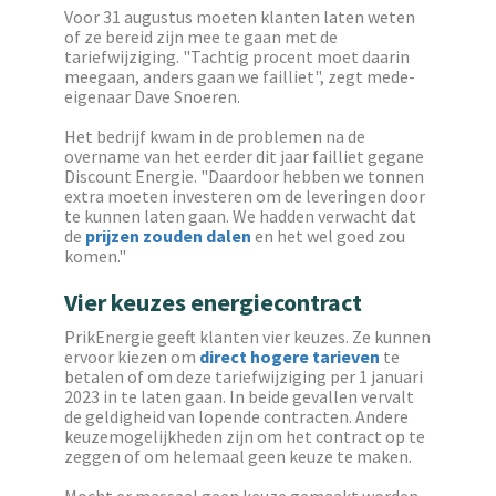
Voor 31 augustus moeten klanten laten weten
of ze bereid zijn mee te gaan met de
tariefwijziging. "Tachtig procent moet daarin
meegaan, anders gaan we failliet", zegt mede-
eigenaar Dave Snoeren.
Het bedrijf kwam in de problemen na de
overname van het eerder dit jaar failliet gegane
Discount Energie. "Daardoor hebben we tonnen
extra moeten investeren om de leveringen door
te kunnen laten gaan. We hadden verwacht dat
de
prijzen zouden dalen
en het wel goed zou
komen."
Vier keuzes energiecontract
PrikEnergie geeft klanten vier keuzes. Ze kunnen
ervoor kiezen om
direct hogere tarieven
te
betalen of om deze tariefwijziging per 1 januari
2023 in te laten gaan. In beide gevallen vervalt
de geldigheid van lopende contracten. Andere
keuzemogelijkheden zijn om het contract op te
zeggen of om helemaal geen keuze te maken.