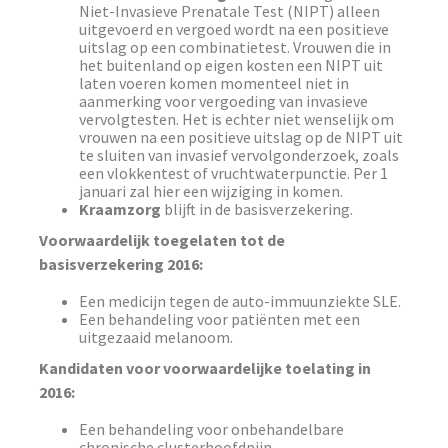
Niet-Invasieve Prenatale Test (NIPT) alleen
uitgevoerd en vergoed wordt na een positieve
uitslag op een combinatietest. Vrouwen die in
het buitenland op eigen kosten een NIPT uit
laten voeren komen momenteel niet in
aanmerking voor vergoeding van invasieve
vervolgtesten. Het is echter niet wenselijk om
vrouwen na een positieve uitslag op de NIPT uit
te sluiten van invasief vervolgonderzoek, zoals
een vlokkentest of vruchtwaterpunctie. Per 1
januari zal hier een wijziging in komen.
Kraamzorg
blijft in de basisverzekering.
Voorwaardelijk toegelaten tot de
basisverzekering 2016:
Een medicijn tegen de auto-immuunziekte SLE.
Een behandeling voor patiënten met een
uitgezaaid melanoom.
Kandidaten voor voorwaardelijke toelating in
2016:
Een behandeling voor onbehandelbare
chronische clusterhoofdpijn.