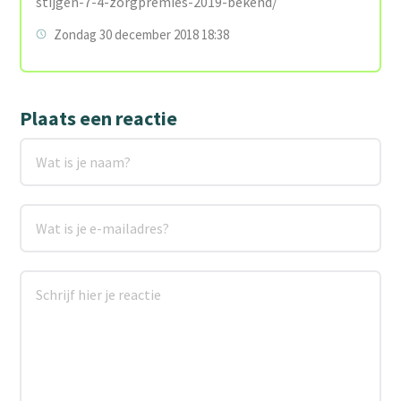
stijgen-7-4-zorgpremies-2019-bekend/
Zondag 30 december 2018 18:38
Plaats een reactie