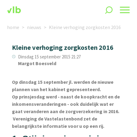
home
nieuws
Kleine verhoging zorgkosten 2016
Kleine verhoging zorgkosten 2016
Dinsdag 15 september 2015 21:27
Margot Boesveld
Op dinsdag 15 september jl. werden de nieuwe
plannen van het kabinet gepresenteerd.
Op prinsjesdag werd - naast de koopkracht en de
inkomensveranderingen - ook duidelijk wat er
gaat veranderen aan de zorgverzekering in 2016.
Vereniging de Vastelastenbond zet de
belangrijkste informatie voor u op een rij.