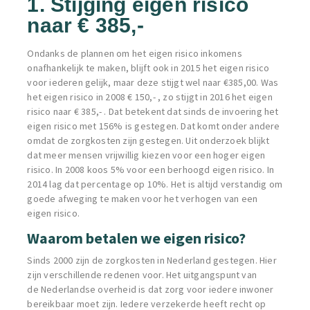
1. Stijging eigen risico
naar € 385,-
Ondanks de plannen om het eigen risico inkomens
onafhankelijk te maken, blijft ook in 2015 het eigen risico
voor iederen gelijk, maar deze stijgt wel naar €385,00. Was
het eigen risico in 2008 € 150,- , zo stijgt in 2016 het eigen
risico naar € 385,- . Dat betekent dat sinds de invoering het
eigen risico met 156% is gestegen. Dat komt onder andere
omdat de zorgkosten zijn gestegen. Uit onderzoek blijkt
dat meer mensen vrijwillig kiezen voor een hoger eigen
risico. In 2008 koos 5% voor een berhoogd eigen risico. In
2014 lag dat percentage op 10%. Het is altijd verstandig om
goede afweging te maken voor het verhogen van een
eigen risico.
Waarom betalen we eigen risico?
Sinds 2000 zijn de zorgkosten in Nederland gestegen. Hier
zijn verschillende redenen voor. Het uitgangspunt van
de
Nederlandse overheid is dat zorg voor iedere inwoner
bereikbaar moet zijn. Iedere verzekerde heeft recht op