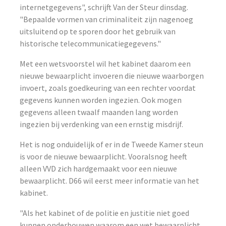
internetgegevens", schrijft Van der Steur dinsdag.
"Bepaalde vormen van criminaliteit zijn nagenoeg
uitsluitend op te sporen door het gebruik van
historische telecommunicatiegegevens."
Met een wetsvoorstel wil het kabinet daarom een
nieuwe bewaarplicht invoeren die nieuwe waarborgen
invoert, zoals goedkeuring van een rechter voordat
gegevens kunnen worden ingezien. Ook mogen
gegevens alleen twaalf maanden lang worden
ingezien bij verdenking van een ernstig misdrijf.
Het is nog onduidelijk of er in de Tweede Kamer steun
is voor de nieuwe bewaarplicht. Vooralsnog heeft
alleen VVD zich hardgemaakt voor een nieuwe
bewaarplicht. D66 wil eerst meer informatie van het
kabinet.
"Als het kabinet of de politie en justitie niet goed
kunnen onderbouwen waarom een wet bewaarplicht