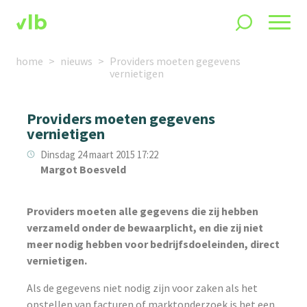
home
nieuws
Providers moeten gegevens
vernietigen
Providers moeten gegevens
vernietigen
Dinsdag 24 maart 2015 17:22
Margot Boesveld
Providers moeten alle gegevens die zij hebben
verzameld onder de bewaarplicht, en die zij niet
meer nodig hebben voor bedrijfsdoeleinden, direct
vernietigen.
Als de gegevens niet nodig zijn voor zaken als het
opstellen van facturen of marktonderzoek is het een