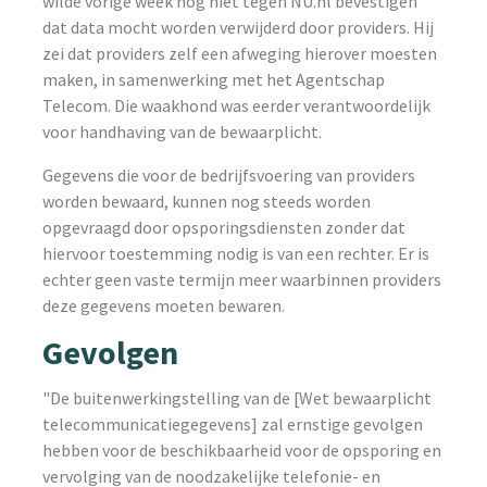
wilde vorige week nog niet tegen NU.nl bevestigen
dat data mocht worden verwijderd door providers. Hij
zei dat providers zelf een afweging hierover moesten
maken, in samenwerking met het Agentschap
Telecom. Die waakhond was eerder verantwoordelijk
voor handhaving van de bewaarplicht.
Gegevens die voor de bedrijfsvoering van providers
worden bewaard, kunnen nog steeds worden
opgevraagd door opsporingsdiensten zonder dat
hiervoor toestemming nodig is van een rechter. Er is
echter geen vaste termijn meer waarbinnen providers
deze gegevens moeten bewaren.
Gevolgen
"De buitenwerkingstelling van de [Wet bewaarplicht
telecommunicatiegegevens] zal ernstige gevolgen
hebben voor de beschikbaarheid voor de opsporing en
vervolging van de noodzakelijke telefonie- en