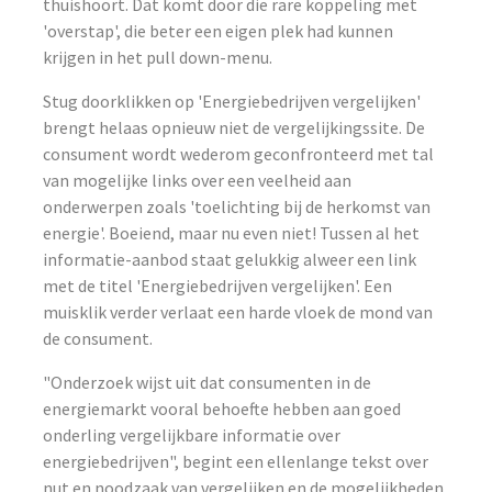
thuishoort. Dat komt door die rare koppeling met
'overstap', die beter een eigen plek had kunnen
krijgen in het pull down-menu.
Stug doorklikken op 'Energiebedrijven vergelijken'
brengt helaas opnieuw niet de vergelijkingssite. De
consument wordt wederom geconfronteerd met tal
van mogelijke links over een veelheid aan
onderwerpen zoals 'toelichting bij de herkomst van
energie'. Boeiend, maar nu even niet! Tussen al het
informatie-aanbod staat gelukkig alweer een link
met de titel 'Energiebedrijven vergelijken'. Een
muisklik verder verlaat een harde vloek de mond van
de consument.
"Onderzoek wijst uit dat consumenten in de
energiemarkt vooral behoefte hebben aan goed
onderling vergelijkbare informatie over
energiebedrijven", begint een ellenlange tekst over
nut en noodzaak van vergelijken en de mogelijkheden