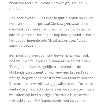
woordvoerder Ursul Schaap bevestigt, is duidelijk
merkbaar.
De Energievergelijkingssite begint als onderdeel van
het overkoepelde portaal Consuwijzer, waarop de
overheid de onwetende consument van 'praktische
advies' voorziet. Het begint nog hoopgevend: in het in
het oogspringende veld 'Ik wil advies over...' staat
duidelijk 'energie'.
Een muisklik levert een pull down menu, waar ook
nog wel mee te leven valt, maar als de selectie van
'Energiebedrijven vergelijken en overstap' de
klikkende consument bij opnieuw een keuzestaat
brengt, begint de eerste irritatie voelbaar te worden.
De consument wordt lastig gevallen met informatie-
aanbod over voorschotnota's en opzegvergoedingen,
wat allemaal heel nuttige informatie is, maar wat
niet achter een klik 'Energiebedrijven vergelijken'