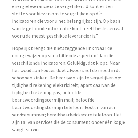
energieleveranciers te vergelijken. U kunt er ten
slotte voor kiezen om te vergelijken op díe
indicatoren die voor u het belangrijkst zijn. Op basis
van de getoonde informatie kunt u zelf beslissen wat
voor u de meest geschikte leverancier is."
Hopelijk brengt die nietszeggende link 'Naar de
energiewijzer op verschillende aspecten' dan die
verschillende indicatoren. Gelukkig, dat klopt. Maar
het woud aan keuzes doet alweer snel de moed in de
schoenen zinken. De bedrijven zijn te vergelijken op:
tijdigheid rekening elektriciteit; apart daarvan de
tijdigheid rekening gas; beloofde
beantwoordingstermijn mail; beloofde
beantwoordingstermijn telefoon; kosten van een
servicenummer; bereikbaarheidsscore telefoon. Het
zijn tal van services die de consument onder één kopje
vangt: service.