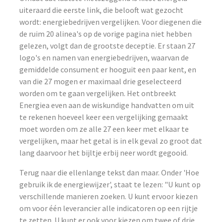
uiteraard die eerste link, die belooft wat gezocht
wordt: energiebedrijven vergelijken. Voor diegenen die
de ruim 20 alinea's op de vorige pagina niet hebben
gelezen, volgt dan de grootste deceptie. Er staan 27
logo's en namen van energiebedrijven, waarvan de
gemiddelde consument er hooguit een paar kent, en
van die 27 mogen er maximaal drie geselecteerd
worden om te gaan vergelijken. Het ontbreekt
Energiea even aan de wiskundige handvatten om uit
te rekenen hoeveel keer een vergelijking gemaakt
moet worden om ze alle 27 een keer met elkaar te
vergelijken, maar het getal is in elk geval zo groot dat
lang daarvoor het bijltje erbij neer wordt gegooid.
Terug naar die ellenlange tekst dan maar. Onder 'Hoe
gebruik ik de energiewijzer', staat te lezen: "U kunt op
verschillende manieren zoeken. U kunt ervoor kiezen
om voor één leverancier alle indicatoren op een rijtje
te zetten. U kunt er ook voor kiezen om twee of drie