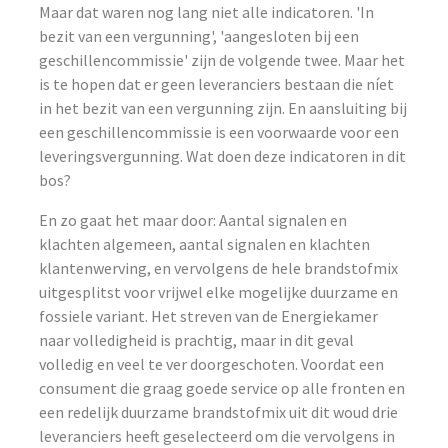
Maar dat waren nog lang niet alle indicatoren. 'In
bezit van een vergunning', 'aangesloten bij een
geschillencommissie' zijn de volgende twee. Maar het
is te hopen dat er geen leveranciers bestaan die níet
in het bezit van een vergunning zijn. En aansluiting bij
een geschillencommissie is een voorwaarde voor een
leveringsvergunning. Wat doen deze indicatoren in dit
bos?
En zo gaat het maar door: Aantal signalen en
klachten algemeen, aantal signalen en klachten
klantenwerving, en vervolgens de hele brandstofmix
uitgesplitst voor vrijwel elke mogelijke duurzame en
fossiele variant. Het streven van de Energiekamer
naar volledigheid is prachtig, maar in dit geval
volledig en veel te ver doorgeschoten. Voordat een
consument die graag goede service op alle fronten en
een redelijk duurzame brandstofmix uit dit woud drie
leveranciers heeft geselecteerd om die vervolgens in