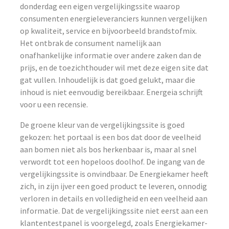
donderdag een eigen vergelijkingssite waarop
consumenten energieleveranciers kunnen vergelijken
op kwaliteit, service en bijvoorbeeld brandstofmix.
Het ontbrak de consument namelijk aan
onafhankelijke informatie over andere zaken dan de
prijs, en de toezichthouder wil met deze eigen site dat
gat vullen. Inhoudelijk is dat goed gelukt, maar die
inhoud is niet eenvoudig bereikbaar. Energeia schrijft
voor u een recensie.
De groene kleur van de vergelijkingssite is goed
gekozen: het portaal is een bos dat door de veelheid
aan bomen niet als bos herkenbaar is, maar al snel
verwordt tot een hopeloos doolhof. De ingang van de
vergelijkingssite is onvindbaar. De Energiekamer heeft
zich, in zijn ijver een goed product te leveren, onnodig
verloren in details en volledigheid en een veelheid aan
informatie. Dat de vergelijkingssite niet eerst aan een
klantentestpanel is voorgelegd, zoals Energiekamer-