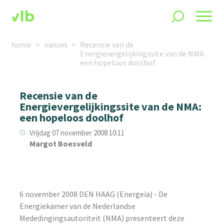
home
nieuws
Recensie van de
Energievergelijkingssite van de NMA:
een hopeloos doolhof
Recensie van de
Energievergelijkingssite van de NMA:
een hopeloos doolhof
Vrijdag 07 november 2008 10:11
Margot Boesveld
6 november 2008 DEN HAAG (Energeia) - De
Energiekamer van de Nederlandse
Mededingingsautoriteit (NMA) presenteert deze