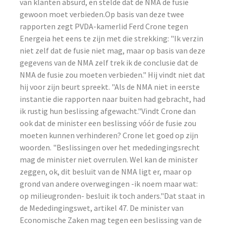
van klanten absurd, en stelde dat de NMA de fusie
gewoon moet verbieden.Op basis van deze twee
rapporten zegt PVDA-kamerlid Ferd Crone tegen
Energeia het eens te zijn met die strekking: "Ik verzin
niet zelf dat de fusie niet mag, maar op basis van deze
gegevens van de NMA zelf trek ik de conclusie dat de
NMA de fusie zou moeten verbieden." Hij vindt niet dat
hij voor zijn beurt spreekt. "Als de NMA niet in eerste
instantie die rapporten naar buiten had gebracht, had
ik rustig hun beslissing afgewacht."Vindt Crone dan
ook dat de minister een beslissing vóór de fusie zou
moeten kunnen verhinderen? Crone let goed op zijn
woorden. "Beslissingen over het mededingingsrecht
mag de minister niet overrulen. Wel kan de minister
zeggen, ok, dit besluit van de NMA ligt er, maar op
grond van andere overwegingen -ik noem maar wat:
op milieugronden- besluit ik toch anders."Dat staat in
de Mededingingswet, artikel 47. De minister van
Economische Zaken mag tegen een beslissing van de