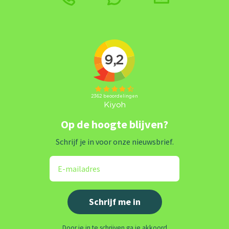
Op de hoogte blijven?
Schrijf je in voor onze nieuwsbrief.
Door je in te schrijven ga je akkoord