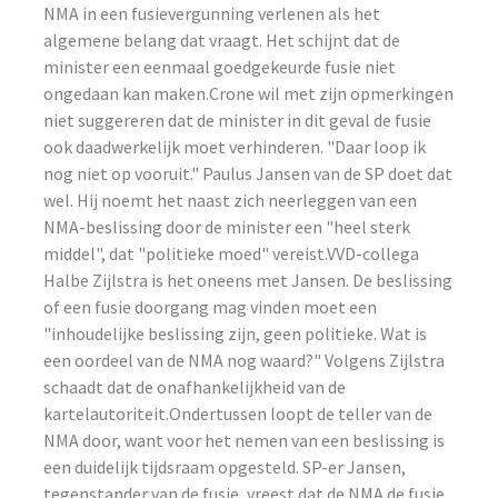
NMA in een fusievergunning verlenen als het
algemene belang dat vraagt. Het schijnt dat de
minister een eenmaal goedgekeurde fusie niet
ongedaan kan maken.Crone wil met zijn opmerkingen
niet suggereren dat de minister in dit geval de fusie
ook daadwerkelijk moet verhinderen. "Daar loop ik
nog niet op vooruit." Paulus Jansen van de SP doet dat
wel. Hij noemt het naast zich neerleggen van een
NMA-beslissing door de minister een "heel sterk
middel", dat "politieke moed" vereist.VVD-collega
Halbe Zijlstra is het oneens met Jansen. De beslissing
of een fusie doorgang mag vinden moet een
"inhoudelijke beslissing zijn, geen politieke. Wat is
een oordeel van de NMA nog waard?" Volgens Zijlstra
schaadt dat de onafhankelijkheid van de
kartelautoriteit.Ondertussen loopt de teller van de
NMA door, want voor het nemen van een beslissing is
een duidelijk tijdsraam opgesteld. SP-er Jansen,
tegenstander van de fusie, vreest dat de NMA de fusie