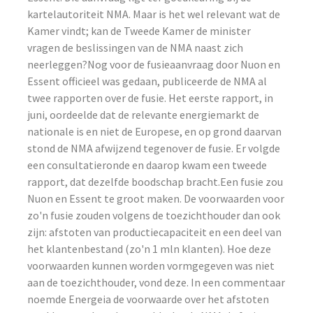
kartelautoriteit NMA. Maar is het wel relevant wat de
Kamer vindt; kan de Tweede Kamer de minister
vragen de beslissingen van de NMA naast zich
neerleggen?Nog voor de fusieaanvraag door Nuon en
Essent officieel was gedaan, publiceerde de NMA al
twee rapporten over de fusie. Het eerste rapport, in
juni, oordeelde dat de relevante energiemarkt de
nationale is en niet de Europese, en op grond daarvan
stond de NMA afwijzend tegenover de fusie. Er volgde
een consultatieronde en daarop kwam een tweede
rapport, dat dezelfde boodschap bracht.Een fusie zou
Nuon en Essent te groot maken. De voorwaarden voor
zo'n fusie zouden volgens de toezichthouder dan ook
zijn: afstoten van productiecapaciteit en een deel van
het klantenbestand (zo'n 1 mln klanten). Hoe deze
voorwaarden kunnen worden vormgegeven was niet
aan de toezichthouder, vond deze. In een commentaar
noemde Energeia de voorwaarde over het afstoten