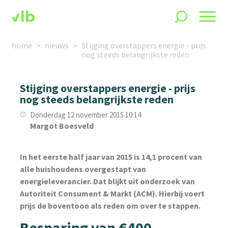
home
nieuws
Stijging overstappers energie - prijs
nog steeds belangrijkste reden
Stijging overstappers energie - prijs
nog steeds belangrijkste reden
Donderdag 12 november 2015 10:14
Margot Boesveld
In het eerste half jaar van 2015 is 14,1 procent van
alle huishoudens overgestapt van
energieleverancier. Dat blijkt uit onderzoek van
Autoriteit Consument & Markt (ACM). Hierbij voert
prijs de boventoon als reden om over te stappen.
Besparing van €400,-