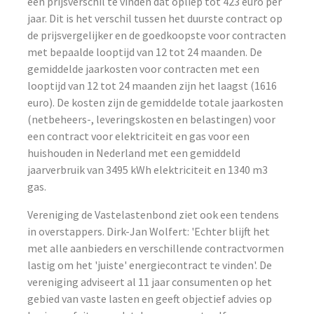
een prijsverschil te vinden dat opliep tot 423 euro per
jaar. Dit is het verschil tussen het duurste contract op
de prijsvergelijker en de goedkoopste voor contracten
met bepaalde looptijd van 12 tot 24 maanden. De
gemiddelde jaarkosten voor contracten met een
looptijd van 12 tot 24 maanden zijn het laagst (1616
euro). De kosten zijn de gemiddelde totale jaarkosten
(netbeheers-, leveringskosten en belastingen) voor
een contract voor elektriciteit en gas voor een
huishouden in Nederland met een gemiddeld
jaarverbruik van 3495 kWh elektriciteit en 1340 m3
gas.
Vereniging de Vastelastenbond ziet ook een tendens
in overstappers. Dirk-Jan Wolfert: 'Echter blijft het
met alle aanbieders en verschillende contractvormen
lastig om het 'juiste' energiecontract te vinden'. De
vereniging adviseert al 11 jaar consumenten op het
gebied van vaste lasten en geeft objectief advies op