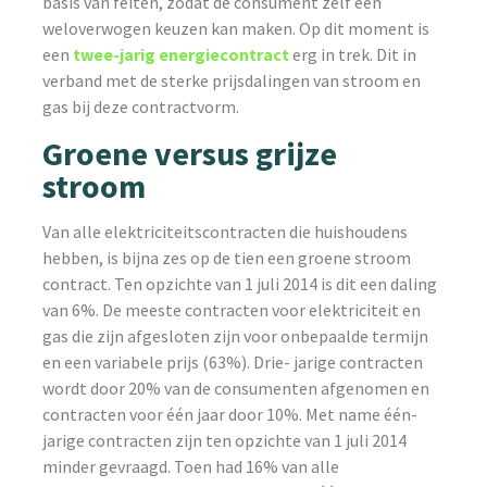
basis van feiten, zodat de consument zelf een
weloverwogen keuzen kan maken. Op dit moment is
een
twee-jarig energiecontract
erg in trek. Dit in
verband met de sterke prijsdalingen van stroom en
gas bij deze contractvorm.
Groene versus grijze
stroom
Van alle elektriciteitscontracten die huishoudens
hebben, is bijna zes op de tien een groene stroom
contract. Ten opzichte van 1 juli 2014 is dit een daling
van 6%. De meeste contracten voor elektriciteit en
gas die zijn afgesloten zijn voor onbepaalde termijn
en een variabele prijs (63%). Drie- jarige contracten
wordt door 20% van de consumenten afgenomen en
contracten voor één jaar door 10%. Met name één-
jarige contracten zijn ten opzichte van 1 juli 2014
minder gevraagd. Toen had 16% van alle