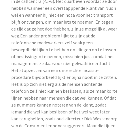
in de callcentra (45%). Het duurt even voordat ze door
hebben wanneer een overstapppende klant van Nuon
wel en wanneer hij niet een nota voor het transport
blijft ontvangen, om maar iets te noemen. En tegen
de tijd dat ze het doorhebben, zijn ze mogelijk al weer
weg.Een ander probleem lijkt te zijn dat de
telefonische medewerkers zelf vaak geen
bevoegdheid lijken te hebben om dingen op te lossen
of beslissingen te nemen, misschien juist omdat het
management ze daarvoor niet gekwalificeerd acht.
Het stopzetten van een onterechte incasso-
procedure bijvoorbeeld lijkt er bijna nooit in te zitten.
Het is op zich niet erg als de mensen achter de
telefoon zelf niet kunnen beslissen, als ze maar korte
lijnen hebben naar mensen die dat wel kunnen. Of dat
ze nummers kunnen noteren van de klant, zodat
iemand die wel kan beslissen of het wel weet later
kan terugbellen, zoals oud-directeur Dick Westendorp
van de Consumentenbond suggereert. Maar die lijnen,