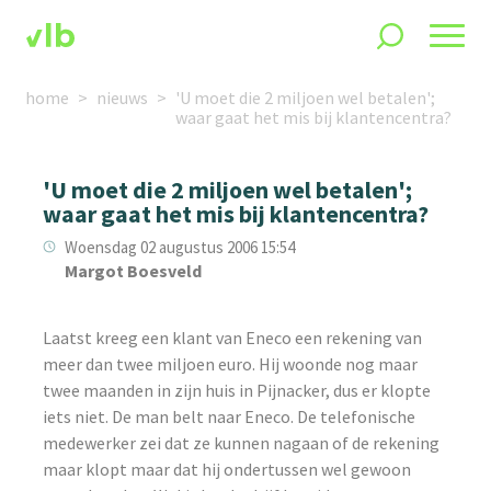
home
nieuws
'U moet die 2 miljoen wel betalen';
waar gaat het mis bij klantencentra?
'U moet die 2 miljoen wel betalen';
waar gaat het mis bij klantencentra?
Woensdag 02 augustus 2006 15:54
Margot Boesveld
Laatst kreeg een klant van Eneco een rekening van
meer dan twee miljoen euro. Hij woonde nog maar
twee maanden in zijn huis in Pijnacker, dus er klopte
iets niet. De man belt naar Eneco. De telefonische
medewerker zei dat ze kunnen nagaan of de rekening
maar klopt maar dat hij ondertussen wel gewoon