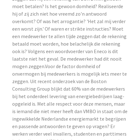
moet betalen? Is het gewoon domheid? Realiseerde
hij of zij zich niet hoe vreemd zo'n antwoord
overkomt? Of was het arrogantie? 'Het zal mij verder
een worst zijn.' Of waren er strikte instructies? Moet
een medewerker te allen tijde zeggen dat de rekening
betaald moet worden, hoe belachelijk die rekening
ook is? Volgens een woordvoerder van Eneco is dit
laatste niet het geval. De medewerker had dit nooit
mogen zeggen.Voor de factor domheid of
onvermogen bij medewerkers is mogelijk iets meer te
zeggen. Uit recent onderzoek van de Boston
Consulting Group blijkt dat 60% van de medewerkers
bij het onderdeel levering van energiebedrijven laag-
opgeleid is. Met alle respect voor deze mensen, maar
is iemand die niet meer heeft dan VMBO in staat om de
ingewikkelde Nederlandse energiemarkt te begrijpen
en passende antwoorden te geven op vragen? Er
werken verder veel invallers, studenten en parttimers