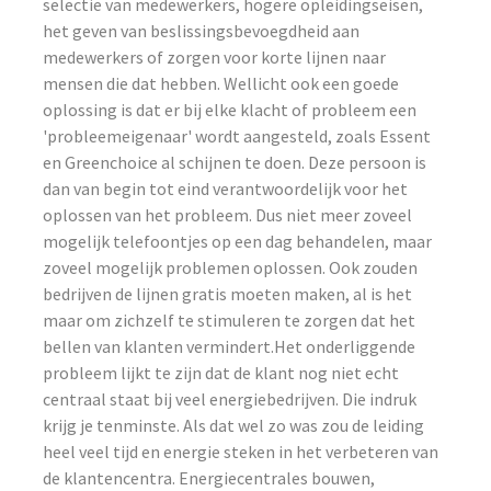
selectie van medewerkers, hogere opleidingseisen,
het geven van beslissingsbevoegdheid aan
medewerkers of zorgen voor korte lijnen naar
mensen die dat hebben. Wellicht ook een goede
oplossing is dat er bij elke klacht of probleem een
'probleemeigenaar' wordt aangesteld, zoals Essent
en Greenchoice al schijnen te doen. Deze persoon is
dan van begin tot eind verantwoordelijk voor het
oplossen van het probleem. Dus niet meer zoveel
mogelijk telefoontjes op een dag behandelen, maar
zoveel mogelijk problemen oplossen. Ook zouden
bedrijven de lijnen gratis moeten maken, al is het
maar om zichzelf te stimuleren te zorgen dat het
bellen van klanten vermindert.Het onderliggende
probleem lijkt te zijn dat de klant nog niet echt
centraal staat bij veel energiebedrijven. Die indruk
krijg je tenminste. Als dat wel zo was zou de leiding
heel veel tijd en energie steken in het verbeteren van
de klantencentra. Energiecentrales bouwen,