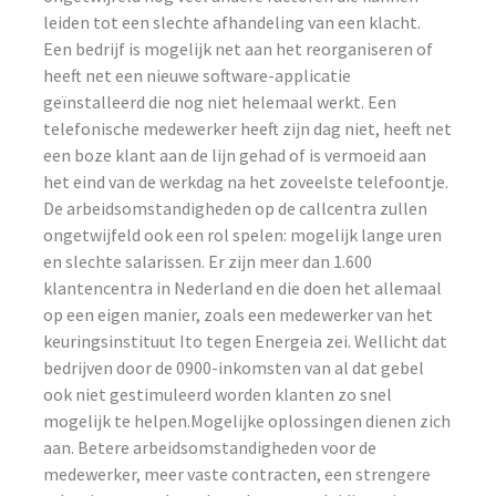
leiden tot een slechte afhandeling van een klacht.
Een bedrijf is mogelijk net aan het reorganiseren of
heeft net een nieuwe software-applicatie
geïnstalleerd die nog niet helemaal werkt. Een
telefonische medewerker heeft zijn dag niet, heeft net
een boze klant aan de lijn gehad of is vermoeid aan
het eind van de werkdag na het zoveelste telefoontje.
De arbeidsomstandigheden op de callcentra zullen
ongetwijfeld ook een rol spelen: mogelijk lange uren
en slechte salarissen. Er zijn meer dan 1.600
klantencentra in Nederland en die doen het allemaal
op een eigen manier, zoals een medewerker van het
keuringsinstituut Ito tegen Energeia zei. Wellicht dat
bedrijven door de 0900-inkomsten van al dat gebel
ook niet gestimuleerd worden klanten zo snel
mogelijk te helpen.Mogelijke oplossingen dienen zich
aan. Betere arbeidsomstandigheden voor de
medewerker, meer vaste contracten, een strengere