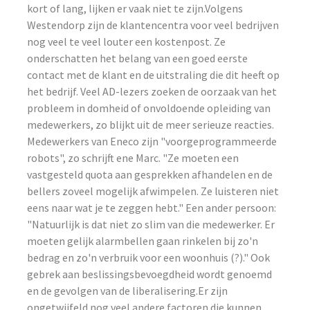
kort of lang, lijken er vaak niet te zijn.Volgens
Westendorp zijn de klantencentra voor veel bedrijven
nog veel te veel louter een kostenpost. Ze
onderschatten het belang van een goed eerste
contact met de klant en de uitstraling die dit heeft op
het bedrijf. Veel AD-lezers zoeken de oorzaak van het
probleem in domheid of onvoldoende opleiding van
medewerkers, zo blijkt uit de meer serieuze reacties.
Medewerkers van Eneco zijn "voorgeprogrammeerde
robots", zo schrijft ene Marc. "Ze moeten een
vastgesteld quota aan gesprekken afhandelen en de
bellers zoveel mogelijk afwimpelen. Ze luisteren niet
eens naar wat je te zeggen hebt." Een ander persoon:
"Natuurlijk is dat niet zo slim van die medewerker. Er
moeten gelijk alarmbellen gaan rinkelen bij zo'n
bedrag en zo'n verbruik voor een woonhuis (?)." Ook
gebrek aan beslissingsbevoegdheid wordt genoemd
en de gevolgen van de liberalisering.Er zijn
ongetwijfeld nog veel andere factoren die kunnen