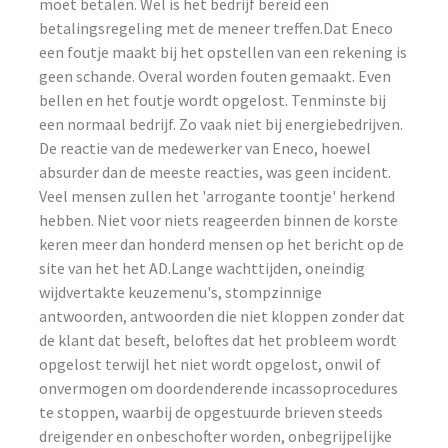
moet betalen. Wel is het bedrijf bereid een
betalingsregeling met de meneer treffen.Dat Eneco
een foutje maakt bij het opstellen van een rekening is
geen schande. Overal worden fouten gemaakt. Even
bellen en het foutje wordt opgelost. Tenminste bij
een normaal bedrijf. Zo vaak niet bij energiebedrijven.
De reactie van de medewerker van Eneco, hoewel
absurder dan de meeste reacties, was geen incident.
Veel mensen zullen het 'arrogante toontje' herkend
hebben. Niet voor niets reageerden binnen de korste
keren meer dan honderd mensen op het bericht op de
site van het het AD.Lange wachttijden, oneindig
wijdvertakte keuzemenu's, stompzinnige
antwoorden, antwoorden die niet kloppen zonder dat
de klant dat beseft, beloftes dat het probleem wordt
opgelost terwijl het niet wordt opgelost, onwil of
onvermogen om doordenderende incassoprocedures
te stoppen, waarbij de opgestuurde brieven steeds
dreigender en onbeschofter worden, onbegrijpelijke