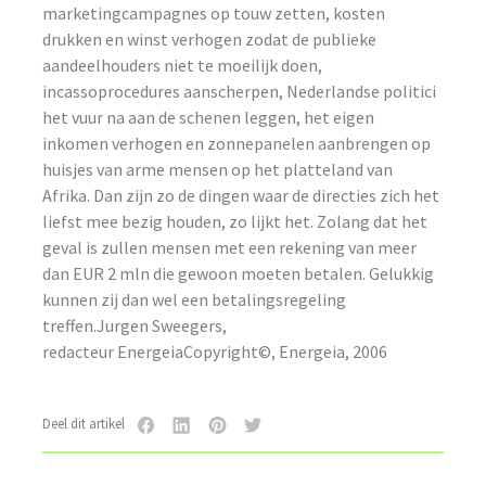
marketingcampagnes op touw zetten, kosten
drukken en winst verhogen zodat de publieke
aandeelhouders niet te moeilijk doen,
incassoprocedures aanscherpen, Nederlandse politici
het vuur na aan de schenen leggen, het eigen
inkomen verhogen en zonnepanelen aanbrengen op
huisjes van arme mensen op het platteland van
Afrika. Dan zijn zo de dingen waar de directies zich het
liefst mee bezig houden, zo lijkt het. Zolang dat het
geval is zullen mensen met een rekening van meer
dan EUR 2 mln die gewoon moeten betalen. Gelukkig
kunnen zij dan wel een betalingsregeling
treffen.Jurgen Sweegers,
redacteur EnergeiaCopyright©, Energeia, 2006
Deel dit artikel