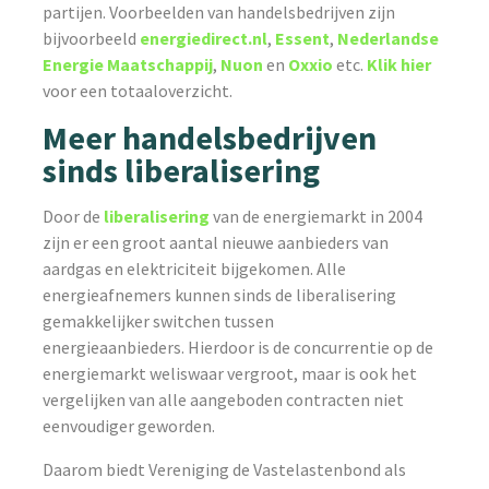
partijen. Voorbeelden van handelsbedrijven zijn
bijvoorbeeld
energiedirect.nl
,
Essent
,
Nederlandse
Energie Maatschappij
,
Nuon
en
Oxxio
etc.
Klik hier
voor een totaaloverzicht.
Meer handelsbedrijven
sinds liberalisering
Door de
liberalisering
van de energiemarkt in 2004
zijn er een groot aantal nieuwe aanbieders van
aardgas en elektriciteit bijgekomen. Alle
energieafnemers kunnen sinds de liberalisering
gemakkelijker switchen tussen
energieaanbieders. Hierdoor is de concurrentie op de
energiemarkt weliswaar vergroot, maar is ook het
vergelijken van alle aangeboden contracten niet
eenvoudiger geworden.
Daarom biedt Vereniging de Vastelastenbond als