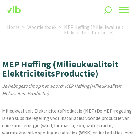
Home
Woordenboek
MEP Heffing (Milieukwaliteit
ElektriciteitsProductie)
MEP Heffing (Milieukwaliteit
ElektriciteitsProductie)
Je hebt gezocht op het woord: MEP Heffing (Milieukwaliteit
ElektriciteitsProductie)
Milieukwaliteit ElektriciteitsProductie (MEP) De MEP-regeling
is een subsidieregeling voor installaties voor de productie van
duurzame energie (wind, biomassa, zon, waterkracht),
warmtekrachtkoppelinginstallaties (WKK) en installaties voor