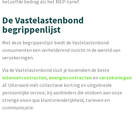
hetzelfde bedrag als het MEP-tarief.
De Vastelastenbond
begrippenlijst
Met deze begrippenlijst biedt de Vastelastenbond
consumenten een verhelderend inzicht in de wereld van
verzekeringen.
Via de Vastelastenbond sluit je bovendien de beste
internetcontracten
,
energiecontracten
en
verzekeringen
af. Uiteraard mét collectieve korting en uitgebreide
persoonlijke service, bij aanbieders die voldoen aan onze
strenge eisen qua klantvriendelijkheid, tarieven en
communicatie.