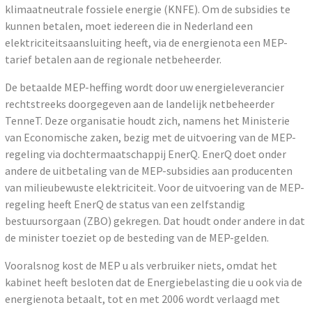
klimaatneutrale fossiele energie (KNFE). Om de subsidies te
kunnen betalen, moet iedereen die in Nederland een
elektriciteitsaansluiting heeft, via de energienota een MEP-
tarief betalen aan de regionale netbeheerder.
De betaalde MEP-heffing wordt door uw energieleverancier
rechtstreeks doorgegeven aan de landelijk netbeheerder
TenneT. Deze organisatie houdt zich, namens het Ministerie
van Economische zaken, bezig met de uitvoering van de MEP-
regeling via dochtermaatschappij EnerQ. EnerQ doet onder
andere de uitbetaling van de MEP-subsidies aan producenten
van milieubewuste elektriciteit. Voor de uitvoering van de MEP-
regeling heeft EnerQ de status van een zelfstandig
bestuursorgaan (ZBO) gekregen. Dat houdt onder andere in dat
de minister toeziet op de besteding van de MEP-gelden.
Vooralsnog kost de MEP u als verbruiker niets, omdat het
kabinet heeft besloten dat de Energiebelasting die u ook via de
energienota betaalt, tot en met 2006 wordt verlaagd met