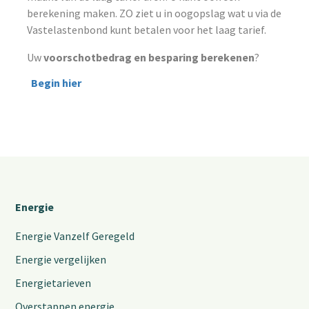
berekening maken. ZO ziet u in oogopslag wat u via de
Vastelastenbond kunt betalen voor het laag tarief.
Uw
voorschotbedrag en besparing berekenen
?
Begin hier
Energie
Energie Vanzelf Geregeld
Energie vergelijken
Energietarieven
Overstappen energie