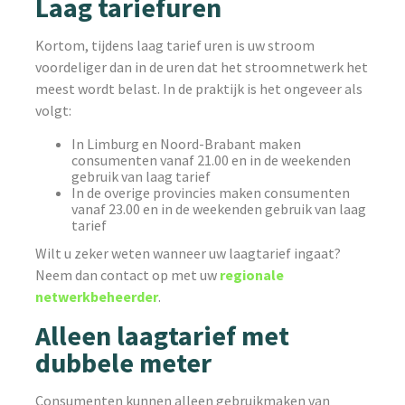
Laag tariefuren
Kortom, tijdens laag tarief uren is uw stroom
voordeliger dan in de uren dat het stroomnetwerk het
meest wordt belast. In de praktijk is het ongeveer als
volgt:
In Limburg en Noord-Brabant maken
consumenten vanaf 21.00 en in de weekenden
gebruik van laag tarief
In de overige provincies maken consumenten
vanaf 23.00 en in de weekenden gebruik van laag
tarief
Wilt u zeker weten wanneer uw laagtarief ingaat?
Neem dan contact op met uw
regionale
netwerkbeheerder
.
Alleen laagtarief met
dubbele meter
Consumenten kunnen alleen gebruikmaken van