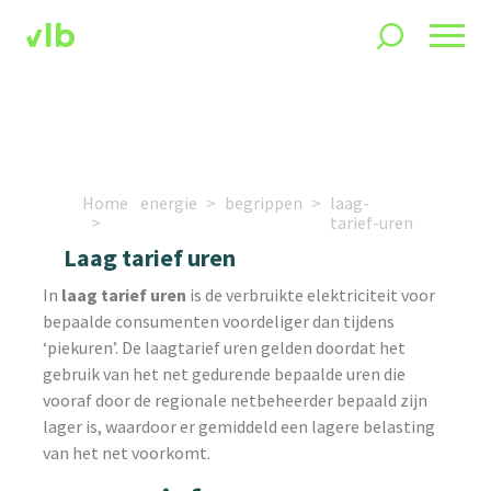
Home
energie
begrippen
laag-
tarief-uren
Laag tarief uren
In
laag tarief uren
is de verbruikte elektriciteit voor
bepaalde consumenten voordeliger dan tijdens
‘piekuren’. De laagtarief uren gelden doordat het
gebruik van het net gedurende bepaalde uren die
vooraf door de regionale netbeheerder bepaald zijn
lager is, waardoor er gemiddeld een lagere belasting
van het net voorkomt.