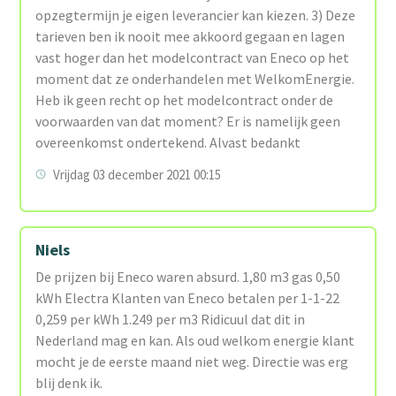
opzegtermijn je eigen leverancier kan kiezen. 3) Deze
tarieven ben ik nooit mee akkoord gegaan en lagen
vast hoger dan het modelcontract van Eneco op het
moment dat ze onderhandelen met WelkomEnergie.
Heb ik geen recht op het modelcontract onder de
voorwaarden van dat moment? Er is namelijk geen
overeenkomst ondertekend. Alvast bedankt
Vrijdag 03 december 2021 00:15
Niels
De prijzen bij Eneco waren absurd. 1,80 m3 gas 0,50
kWh Electra Klanten van Eneco betalen per 1-1-22
0,259 per kWh 1.249 per m3 Ridicuul dat dit in
Nederland mag en kan. Als oud welkom energie klant
mocht je de eerste maand niet weg. Directie was erg
blij denk ik.