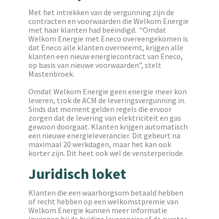
Met het intrekken van de vergunning zijn de
contracten en voorwaarden die Welkom Energie
met haar klanten had beëindigd. “Omdat
Welkom Energie met Eneco overeengekomen is
dat Eneco alle klanten overneemt, krijgen alle
klanten een nieuw energiecontract van Eneco,
op basis van nieuwe voorwaarden”, stelt
Mastenbroek.
Omdat Welkom Energie geen energie meer kon
leveren, trok de ACM de leveringsvergunning in.
Sinds dat moment gelden regels die ervoor
zorgen dat de levering van elektriciteit en gas
gewoon doorgaat. Klanten krijgen automatisch
een nieuwe energieleverancier. Dit gebeurt na
maximaal 20 werkdagen, maar het kan ook
korter zijn. Dit heet ook wel de vensterperiode.
Juridisch loket
Klanten die een waarborgsom betaald hebben
of recht hebben op een welkomstpremie van
Welkom Energie kunnen meer informatie