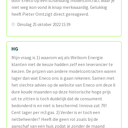
door Eneco op een schandalig modelcontract waar je
niet weg kon vond ik knap merkwaardig. Gelukkig
heeft Pieter Omtzigt direct gereageerd.
Dinsdag 25 oktober 2022 15:39
HG
Mijn vraag is 1) waarom wij als Welkom Energie
klanten niet de keuze hadden zelf een leverancier te
kiezen. De prijzen van andere modelcontracten waren
lager dan wat Eneco ons is gaan rekenen. Samen met
het slechte advies op de website van Eneco om deze 6
dure koude maanden op deze historische hoge prijs
uit te zitten is toch duidelijk dat de consument
bedonderd is en niet is beschermd. Innova zat 70!
Cent lager per m3 gas. 2) Verder is er toch een
netbeheerder? Heeft die geen rol zoals bij de
aanschaf van een huis zodat je zonder de maand