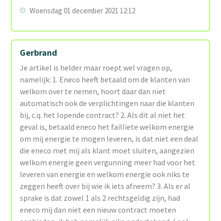
Woensdag 01 december 2021 12:12
Gerbrand
Je artikel is helder maar roept wel vragen op,
namelijk: 1. Eneco heeft betaald om de klanten van
welkom over te nemen, hoort daar dan niet
automatisch ook de verplichtingen naar die klanten
bij, c.q. het lopende contract? 2. Als dit al niet het
geval is, betaald eneco het failliete welkom energie
om mij energie te mogen leveren, is dat niet een deal
die eneco met mij als klant moet sluiten, aangezien
welkom energie geen vergunning meer had voor het
leveren van energie en welkom energie ook niks te
zeggen heeft over bij wie ik iets afneem? 3. Als er al
sprake is dat zowel 1 als 2 rechtsgeldig zijn, had
eneco mij dan niet een nieuw contract moeten