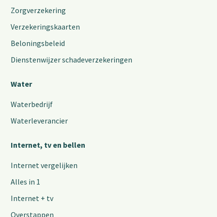
Zorgverzekering
Verzekeringskaarten
Beloningsbeleid
Dienstenwijzer schadeverzekeringen
Water
Waterbedrijf
Waterleverancier
Internet, tv en bellen
Internet vergelijken
Alles in 1
Internet + tv
Overstappen