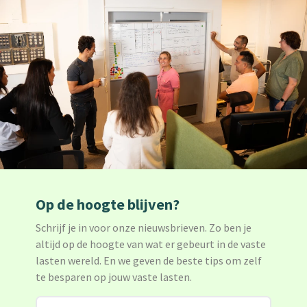
Op de hoogte blijven?
Schrijf je in voor onze nieuwsbrieven. Zo ben je
altijd op de hoogte van wat er gebeurt in de vaste
lasten wereld. En we geven de beste tips om zelf
te besparen op jouw vaste lasten.