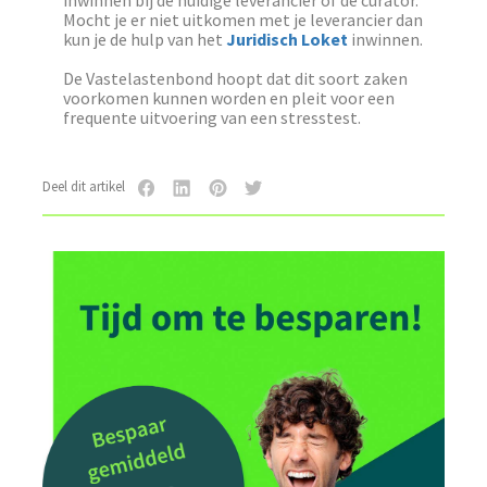
inwinnen bij de huidige leverancier of de curator.
Mocht je er niet uitkomen met je leverancier dan
kun je de hulp van het
Juridisch Loket
inwinnen.
De Vastelastenbond hoopt dat dit soort zaken
voorkomen kunnen worden en pleit voor een
frequente uitvoering van een stresstest.
Deel dit artikel