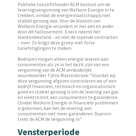
Publieke toezichthouder ACM besloot om de
leveringsvergunning van Welkom Energie in te
trekken, omdat de energiemaatschappij niet
stabiel genoeg was. Voor de klanten van
Welkom Energie verandert er het een en ander
door dit faillissement. Eneco neemt het
klantenbestand – en niet de lopende contracten
– over. Zo krijgt deze groep met forse
tariefstijgingen te maken.
Bedrijven mogen alleen energie leveren aan
consumenten als ze in het bezit zijn van een
vergunning van de ACM verduidelijkt
woordvoerder Tjitte Mastenbroek: “Voordat wij
deze vergunning afgeven controleren we of een
bedrijf financieel, technisch en organisatorisch
goed en stabiel genoeg is om de levering van gas
en elektriciteit aan consumenten te garanderen.
Omdat Welkom Energie in financiële problemen
is gekomen, kan het de levering aan
consumenten niet meer garanderen. Daarom
trekt de ACM de vergunning in.”
Vensterperiode