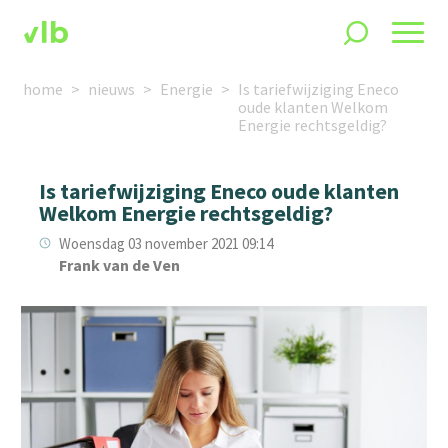
home
nieuws
Energie
Is tariefwijziging Eneco
oude klanten Welkom
Energie rechtsgeldig?
Is tariefwijziging Eneco oude klanten
Welkom Energie rechtsgeldig?
Woensdag 03 november 2021 09:14
Frank van de Ven