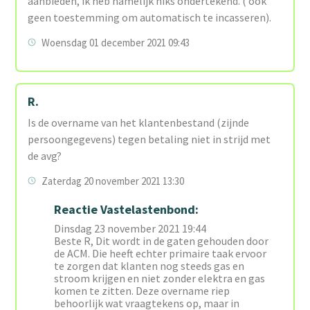
aanbieden, ik heb namelijk niks ondertekend. ( ook
geen toestemming om automatisch te incasseren).
Woensdag 01 december 2021 09:43
R.
Is de overname van het klantenbestand (zijnde
persoongegevens) tegen betaling niet in strijd met
de avg?
Zaterdag 20 november 2021 13:30
Reactie Vastelastenbond:
Dinsdag 23 november 2021 19:44
Beste R, Dit wordt in de gaten gehouden door
de ACM. Die heeft echter primaire taak ervoor
te zorgen dat klanten nog steeds gas en
stroom krijgen en niet zonder elektra en gas
komen te zitten. Deze overname riep
behoorlijk wat vraagtekens op, maar in