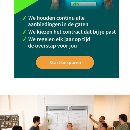
Start besparen