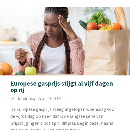
Europese gasprijs stijgt al vijf dagen
op rij
Donderdag 27 juli 2023 09:11
‌De Europese gasprijs steeg afgelopen woensdag voor
de vijfde dag op rij en dat is de langste serie van
prijsstijgingen sinds april dit jaar. Begin deze maand
daalde de gasprijs nog omdat gasle...