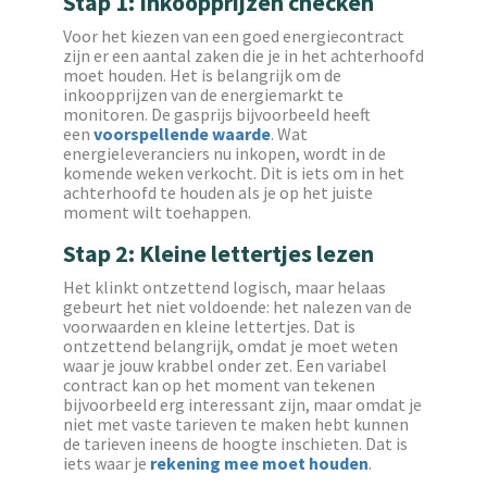
Stap 1: Inkoopprijzen checken
Voor het kiezen van een goed energiecontract
zijn er een aantal zaken die je in het achterhoofd
moet houden. Het is belangrijk om de
inkoopprijzen van de energiemarkt te
monitoren. De gasprijs bijvoorbeeld heeft
een
voorspellende waarde
. Wat
energieleveranciers nu inkopen, wordt in de
komende weken verkocht. Dit is iets om in het
achterhoofd te houden als je op het juiste
moment wilt toehappen.
Stap 2: Kleine lettertjes lezen
Het klinkt ontzettend logisch, maar helaas
gebeurt het niet voldoende: het nalezen van de
voorwaarden en kleine lettertjes. Dat is
ontzettend belangrijk, omdat je moet weten
waar je jouw krabbel onder zet. Een variabel
contract kan op het moment van tekenen
bijvoorbeeld erg interessant zijn, maar omdat je
niet met vaste tarieven te maken hebt kunnen
de tarieven ineens de hoogte inschieten. Dat is
iets waar je
rekening mee moet houden
.