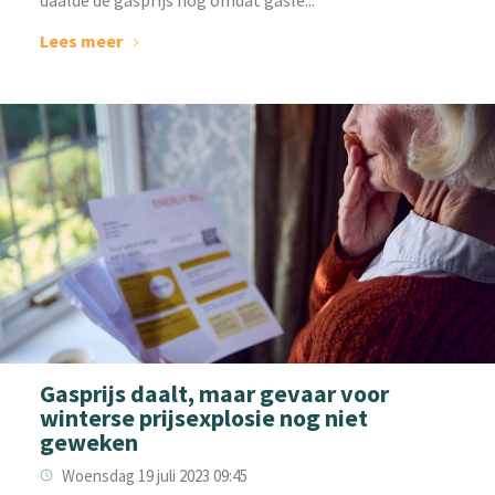
Lees meer
Gasprijs daalt, maar gevaar voor
winterse prijsexplosie nog niet
geweken
Woensdag 19 juli 2023 09:45