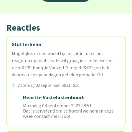
Reacties
Stutterheim
Mogelijk is er een wachttijd bij jullie m.b.t. het
reageren op mailtjes. Ik wil graag iets meer weten
over &#39;Energie Vanzelf Geregeld&#39; en heb
daarover een paar dagen geleden gemaild. Grt
Zaterdag 02 september 2023 15:21
Reactie Vastelastenbond:
Maandag 04 september 2023 08:51
Dat is vervelend om te horen! we nemen deze
week contact met u op!