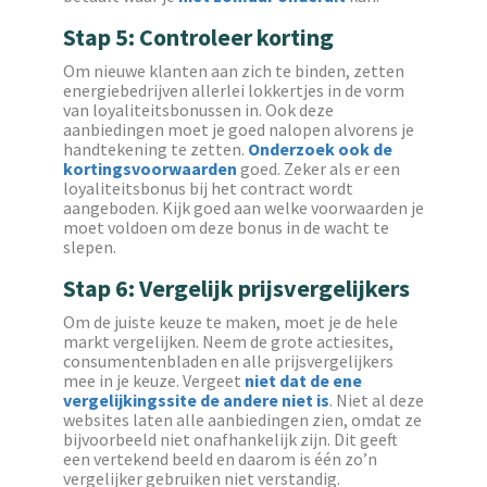
Stap 5: Controleer korting
Om nieuwe klanten aan zich te binden, zetten
energiebedrijven allerlei lokkertjes in de vorm
van loyaliteitsbonussen in. Ook deze
aanbiedingen moet je goed nalopen alvorens je
handtekening te zetten.
Onderzoek ook de
kortingsvoorwaarden
goed. Zeker als er een
loyaliteitsbonus bij het contract wordt
aangeboden. Kijk goed aan welke voorwaarden je
moet voldoen om deze bonus in de wacht te
slepen.
Stap 6: Vergelijk prijsvergelijkers
Om de juiste keuze te maken, moet je de hele
markt vergelijken. Neem de grote actiesites,
consumentenbladen en alle prijsvergelijkers
mee in je keuze. Vergeet
niet dat de ene
vergelijkingssite de andere niet is
. Niet al deze
websites laten alle aanbiedingen zien, omdat ze
bijvoorbeeld niet onafhankelijk zijn. Dit geeft
een vertekend beeld en daarom is één zo’n
vergelijker gebruiken niet verstandig.