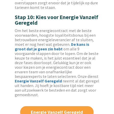
overstappen zorgt ervoor dat je tijdelijk op dure
tarieven komt te staan.
Stap 10: Kies voor Energie Vanzelf
Geregeld
Om het beste energiecontract met de beste
voorwaarden, hoogste loyaliteitsbonus bij een
betrouwbare energieleverancier af te sluiten,
moet er nog heel wat gebeuren.
De kans is
groot dat je geen zin hebt
om alle 9
voorgaande stappen door te lopen. Om de beste
keuze te maken, is het juist essentieel dat je al
deze fases doorloopt. Gelukkig kun je er ook
voor kiezen om je energiecontract door een
ervaren team van onafhankelijke
bespaarexperts te laten selecteren. Onze dienst
Energie Vanzelf Geregeld
neemt al dat geregel
uit handen. Jij hoeft je kostbare tijd niet meer
aan uitzoekwerk te besteden en dat zorgt voor
gemoedsrust.
Energie Vanzelf Geregeld