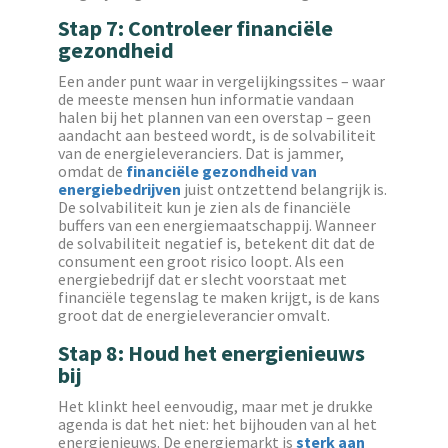
Stap 7: Controleer financiële
gezondheid
Een ander punt waar in vergelijkingssites – waar
de meeste mensen hun informatie vandaan
halen bij het plannen van een overstap – geen
aandacht aan besteed wordt, is de solvabiliteit
van de energieleveranciers. Dat is jammer,
omdat de
financiële gezondheid van
energiebedrijven
juist ontzettend belangrijk is.
De solvabiliteit kun je zien als de financiële
buffers van een energiemaatschappij. Wanneer
de solvabiliteit negatief is, betekent dit dat de
consument een groot risico loopt. Als een
energiebedrijf dat er slecht voorstaat met
financiële tegenslag te maken krijgt, is de kans
groot dat de energieleverancier omvalt.
Stap 8: Houd het energienieuws
bij
Het klinkt heel eenvoudig, maar met je drukke
agenda is dat het niet: het bijhouden van al het
energienieuws. De energiemarkt is
sterk aan