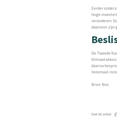
Eerder onderz
hoge invester
veranderen. D
daarvoor zijn
Besli
De Tweede Kam
klimaatakkoor
daarna bespro
helemaal rond 
Bron: Nos
Deel dit artikel