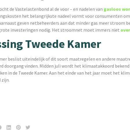
ocht de Vastelastenbond al de voor – en nadelen van
gasloos wo
ingskosten het belangrijkste nadeel vormt voor consumenten om
aarnaast geven netbeheerders aan dat minder gas meer stroom b
 grote investeringen nodig. Het stroomnet moet immers niet
over
ssing Tweede Kamer
er beslist uiteindelijk of dit soort maatregelen en andere maatr
d doorgang vinden. Midden juli wordt het klimaatakkoord beken
ken in de Tweede Kamer. Aan het einde van het jaar moet het kli
zijn.