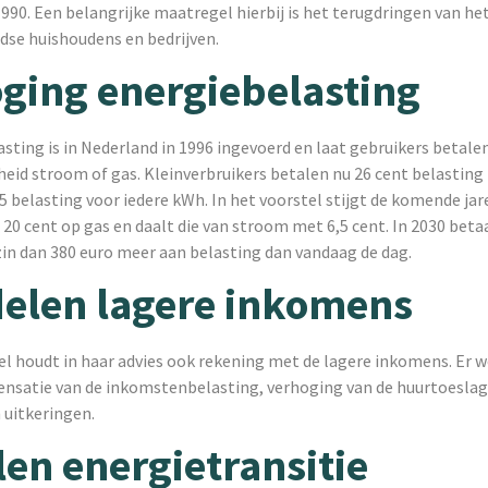
990. Een belangrijke maatregel hierbij is het terugdringen van he
dse huishoudens en bedrijven.
ging energiebelasting
sting is in Nederland in 1996 ingevoerd en laat gebruikers betale
eid stroom of gas. Kleinverbruikers betalen nu 26 cent belasting
5 belasting voor iedere kWh. In het voorstel stijgt de komende jar
20 cent op gas en daalt die van stroom met 6,5 cent. In 2030 beta
in dan 380 euro meer aan belasting dan vandaag de dag.
elen lagere inkomens
el houdt in haar advies ook rekening met de lagere inkomens. Er 
nsatie van de inkomstenbelasting, verhoging van de huurtoeslag
 uitkeringen.
en energietransitie