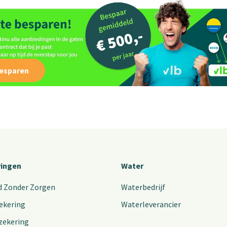
besparen
ringen
Water
d Zonder Zorgen
Waterbedrijf
ekering
Waterleverancier
zekering