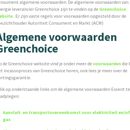
onsument algemene voorwaarden. De algemene voorwaarden van
ergie leverancier Greenchoice zijn te vinden op de
Greenchoice
ebsite
. Er zijn vaste regels voor voorwaarden opgesteld door de
oezichthouder Autoriteit Consument en Markt (ACM)
Algemene voorwaarden
Greenchoice
p de Greenchoice website vind je onder meer de
voorwaarden
die b
et incassoproces van Greenchoice horen, ook lees je meer over de
ortingsgarantie.
lik op onderstaande links om de algemene voorwaarden Essent t
aadplegen:
Aansluit- en transportovereenkomst voor elektriciteit en/o
gas