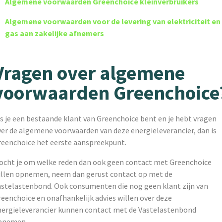
Algemene voorwaarden Greenchoice kleinverbruikers
Algemene voorwaarden voor de levering van elektriciteit en
gas aan zakelijke afnemers
Vragen over algemene
voorwaarden Greenchoice
s je een bestaande klant van Greenchoice bent en je hebt vragen
ver de algemene voorwaarden van deze energieleverancier, dan is
reenchoice het eerste aanspreekpunt.
ocht je om welke reden dan ook geen contact met Greenchoice
illen opnemen, neem dan gerust contact op met de
astelastenbond. Ook consumenten die nog geen klant zijn van
eenchoice en onafhankelijk advies willen over deze
nergieleverancier kunnen contact met de Vastelastenbond
pnemen.