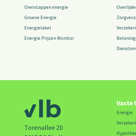
Overstappen energie
Overlijde
Groene Energie
Zorgverz
Energielabel
Verzeker
Energie Prijzen Monitor
Beloning
Diensten
Vaste 
Energie
Verzeker
Torenallee 20
Hypothe