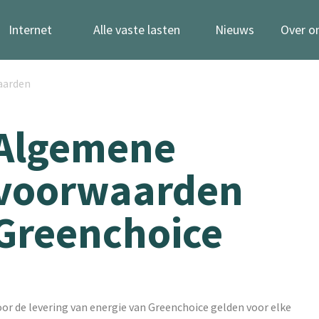
Internet
Alle vaste lasten
Nieuws
Over o
aarden
Algemene
voorwaarden
Greenchoice
or de levering van energie van Greenchoice gelden voor elke