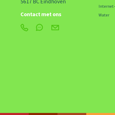
5617 BC Eindhoven
Internet
Contact met ons
Water