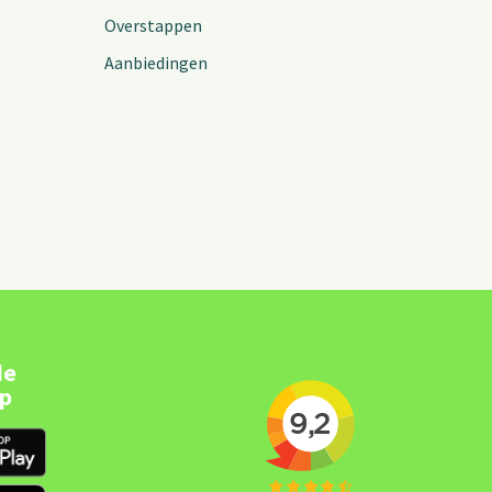
Overstappen
Aanbiedingen
de
pp