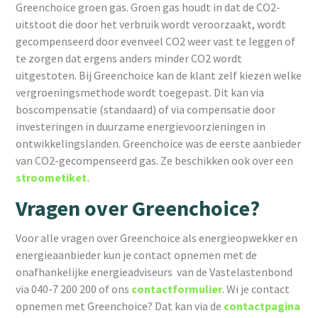
Greenchoice groen gas. Groen gas houdt in dat de CO2-
uitstoot die door het verbruik wordt veroorzaakt, wordt
gecompenseerd door evenveel CO2 weer vast te leggen of
te zorgen dat ergens anders minder CO2 wordt
uitgestoten. Bij Greenchoice kan de klant zelf kiezen welke
vergroeningsmethode wordt toegepast. Dit kan via
boscompensatie (standaard) of via compensatie door
investeringen in duurzame energievoorzieningen in
ontwikkelingslanden. Greenchoice was de eerste aanbieder
van CO2-gecompenseerd gas. Ze beschikken ook over een
stroometiket.
Vragen over Greenchoice?
Voor alle vragen over Greenchoice als energieopwekker en
energieaanbieder kun je contact opnemen met de
onafhankelijke energieadviseurs van de Vastelastenbond
via 040-7 200 200 of ons
contactformulier
. Wi je contact
opnemen met Greenchoice? Dat kan via de
contactpagina