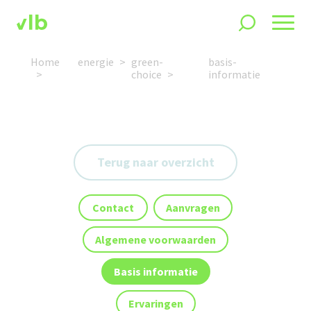
Home
energie
green-
basis-
choice
informatie
Terug naar overzicht
Contact
Aanvragen
Algemene voorwaarden
Basis informatie
Ervaringen