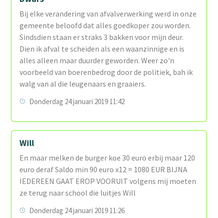
Bij elke verandering van afvalverwerking werd in onze
gemeente beloofd dat alles goedkoper zou worden.
Sindsdien staan er straks 3 bakken voor mijn deur.
Dien ik afval te scheiden als een waanzinnige en is
alles alleen maar duurder geworden. Weer zo'n
voorbeeld van boerenbedrog door de politiek, bah ik
walg van al die leugenaars en graaiers.
Donderdag 24 januari 2019 11:42
Will
En maar melken de burger koe 30 euro erbij maar 120
euro deraf Saldo min 90 euro x12 = 1080 EUR BIJNA
IEDEREEN GAAT EROP VOORUIT volgens mij moeten
ze terug naar school die luitjes Will
Donderdag 24 januari 2019 11:26