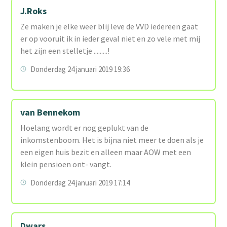
J.Roks
Ze maken je elke weer blij leve de VVD iedereen gaat
er op vooruit ik in ieder geval niet en zo vele met mij
het zijn een stelletje .........!
Donderdag 24 januari 2019 19:36
van Bennekom
Hoelang wordt er nog geplukt van de
inkomstenboom. Het is bijna niet meer te doen als je
een eigen huis bezit en alleen maar AOW met een
klein pensioen ont- vangt.
Donderdag 24 januari 2019 17:14
Dwars