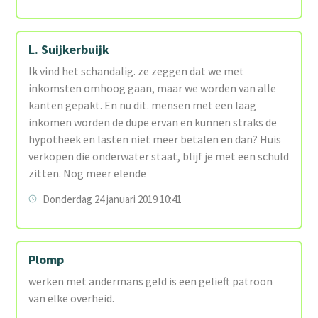
L. Suijkerbuijk
Ik vind het schandalig. ze zeggen dat we met
inkomsten omhoog gaan, maar we worden van alle
kanten gepakt. En nu dit. mensen met een laag
inkomen worden de dupe ervan en kunnen straks de
hypotheek en lasten niet meer betalen en dan? Huis
verkopen die onderwater staat, blijf je met een schuld
zitten. Nog meer elende
Donderdag 24 januari 2019 10:41
Plomp
werken met andermans geld is een gelieft patroon
van elke overheid.