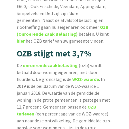
€600,-. Ook Enschede, Veendam, Appingedam,
Simpelveld en Delfzijl zijn 'dure'
gemeenten. Naast de afvalstofbelasting en
rioolheffing gaan huiseigenaren ook meer
OZB
(Onroerende Zaak Belasting)
betalen. U kunt
hier
het OZB tarief van uw gemeente vinden.
OZB stijgt met 3,7%
De
onroerendezaakbelasting
(ozb) wordt
betaald door woningeigenaren, niet door
huurders. De grondslag is de
WOZ-waarde
. In
2019 is de peildatum van de WOZ-waarde 1
januari 2018. De waarde van de gemiddelde
woning in de grote gemeenten is gestegen met
11,7 procent. Gemeenten passen de
OZB
tarieven
(een percentage van de WOZ-waarde)
aan naar deze ontwikkeling. De gemiddelde ozb-
aanslag voor woningen stijgt in de grote