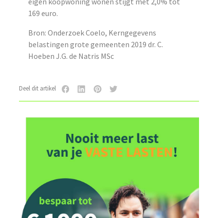
eigen koopwoning wonen stijgt met 2,0% tot
169 euro.
Bron: Onderzoek Coelo, Kerngegevens
belastingen grote gemeenten 2019 dr. C.
Hoeben J.G. de Natris MSc
Deel dit artikel