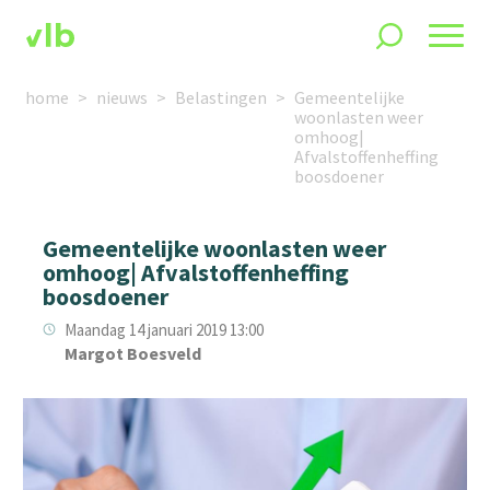
home
nieuws
Belastingen
Gemeentelijke
woonlasten weer
omhoog|
Afvalstoffenheffing
boosdoener
Gemeentelijke woonlasten weer
omhoog| Afvalstoffenheffing
boosdoener
Maandag 14 januari 2019 13:00
Margot Boesveld