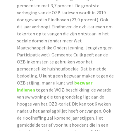
gemeenten met 3,7 procent. De grootste
verhoging van de OZB tarieven wordt in 2019
doorgevoerd in Eindhoven (23,0 procent). Ook
dit jaar verhoogt Eindhoven de ozb-tarieven om
tekorten op te vangen die zijn ontstaan in het
sociale domein (onder meer Wet
Maatschappelijke Ondersteuning, Jeugdzorg en
Participatiewet). Gemeente Cuijk geeft aan de
OZB inkomsten te gebruiken voor het
gemeentelijke huishoudboekje. Dat is niet de
bedoeling. U kunt geen bezwaar maken tegen de
OZB stijing, maar u kunt wel
bezwaar
indienen
tegen de WOZ-beschikking: de waarde
van uw woning die ten grondslag ligt aan de
hoogte van het OZB-tarief. Dit kan tot 6 weken
nadat u het aanslagbiljet heeft ontvangen. Ook
de rioolheffing zal komend jaar stijgen. Het
gemiddelde tarief voor huishoudens die in een