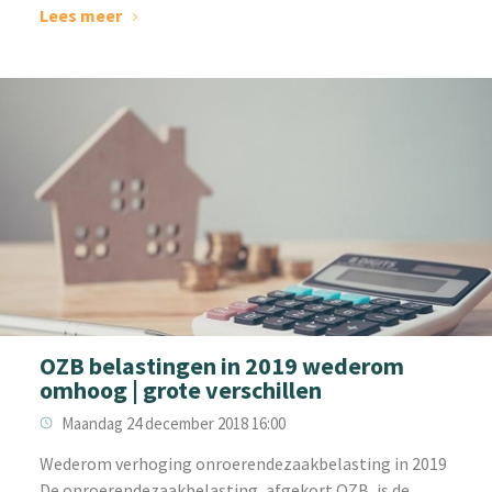
Lees meer
OZB belastingen in 2019 wederom
omhoog | grote verschillen
Maandag 24 december 2018 16:00
Wederom verhoging onroerendezaakbelasting in 2019
De onroerendezaakbelasting, afgekort OZB, is de