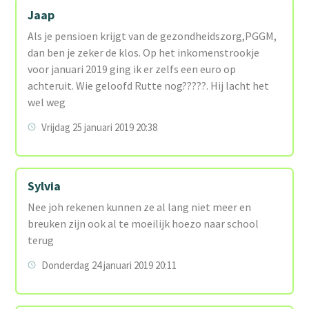
Jaap
Als je pensioen krijgt van de gezondheidszorg,PGGM,
dan ben je zeker de klos. Op het inkomenstrookje
voor januari 2019 ging ik er zelfs een euro op
achteruit. Wie geloofd Rutte nog?????. Hij lacht het
wel weg
Vrijdag 25 januari 2019 20:38
Sylvia
Nee joh rekenen kunnen ze al lang niet meer en
breuken zijn ook al te moeilijk hoezo naar school
terug
Donderdag 24 januari 2019 20:11