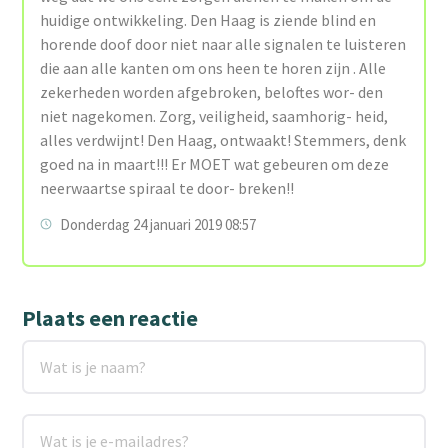
huidige ontwikkeling. Den Haag is ziende blind en
horende doof door niet naar alle signalen te luisteren
die aan alle kanten om ons heen te horen zijn . Alle
zekerheden worden afgebroken, beloftes wor- den
niet nagekomen. Zorg, veiligheid, saamhorig- heid,
alles verdwijnt! Den Haag, ontwaakt! Stemmers, denk
goed na in maart!!! Er MOET wat gebeuren om deze
neerwaartse spiraal te door- breken!!
Donderdag 24 januari 2019 08:57
Plaats een reactie