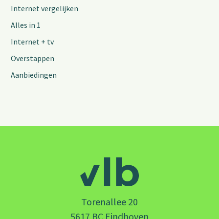
Internet vergelijken
Alles in 1
Internet + tv
Overstappen
Aanbiedingen
Torenallee 20
5617 BC Eindhoven