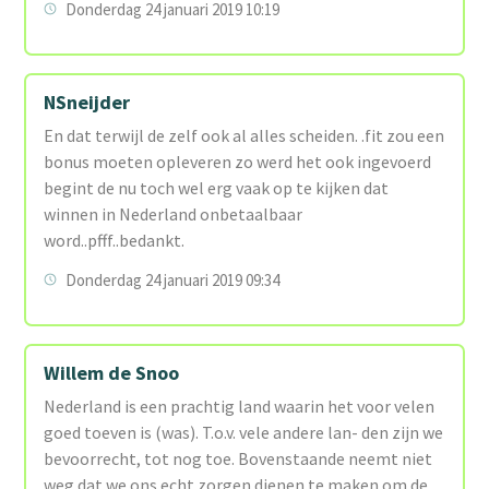
Donderdag 24 januari 2019 10:19
NSneijder
En dat terwijl de zelf ook al alles scheiden. .fit zou een
bonus moeten opleveren zo werd het ook ingevoerd
begint de nu toch wel erg vaak op te kijken dat
winnen in Nederland onbetaalbaar
word..pfff..bedankt.
Donderdag 24 januari 2019 09:34
Willem de Snoo
Nederland is een prachtig land waarin het voor velen
goed toeven is (was). T.o.v. vele andere lan- den zijn we
bevoorrecht, tot nog toe. Bovenstaande neemt niet
weg dat we ons echt zorgen dienen te maken om de