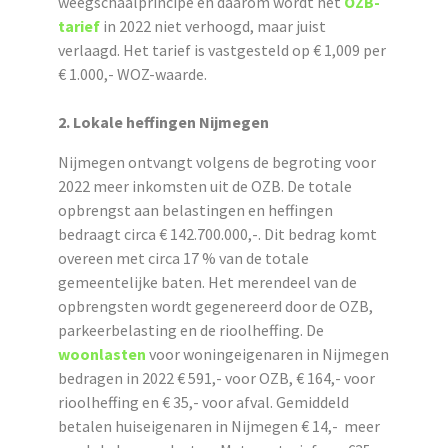
weegschaalprincipe en daarom wordt het
OZB-
tarief
in 2022 niet verhoogd, maar juist
verlaagd. Het tarief is vastgesteld op € 1,009 per
€ 1.000,- WOZ-waarde.
2. Lokale heffingen Nijmegen
Nijmegen ontvangt volgens de begroting voor
2022 meer inkomsten uit de OZB. De totale
opbrengst aan belastingen en heffingen
bedraagt circa € 142.700.000,-. Dit bedrag komt
overeen met circa 17 % van de totale
gemeentelijke baten. Het merendeel van de
opbrengsten wordt gegenereerd door de OZB,
parkeerbelasting en de rioolheffing. De
woonlasten
voor woningeigenaren in Nijmegen
bedragen in 2022 € 591,- voor OZB, € 164,- voor
rioolheffing en € 35,- voor afval. Gemiddeld
betalen huiseigenaren in Nijmegen € 14,- meer