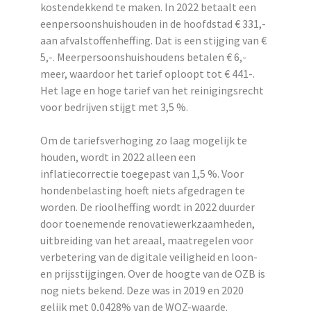
kostendekkend te maken. In 2022 betaalt een
eenpersoonshuishouden in de hoofdstad € 331,-
aan afvalstoffenheffing. Dat is een stijging van €
5,-. Meerpersoonshuishoudens betalen € 6,-
meer, waardoor het tarief oploopt tot € 441-.
Het lage en hoge tarief van het reinigingsrecht
voor bedrijven stijgt met 3,5
%
.
Om de tariefsverhoging zo laag mogelijk te
houden, wordt in 2022 alleen een
inflatiecorrectie toegepast van 1,5
%
. Voor
hondenbelasting hoeft niets afgedragen te
worden. De rioolheffing wordt in 2022 duurder
door toenemende renovatiewerkzaamheden,
uitbreiding van het areaal, maatregelen voor
verbetering van de digitale veiligheid en loon-
en prijsstijgingen. Over de hoogte van de OZB is
nog niets bekend. Deze was in 2019 en 2020
gelijk met 0,0428% van de WOZ-waarde.