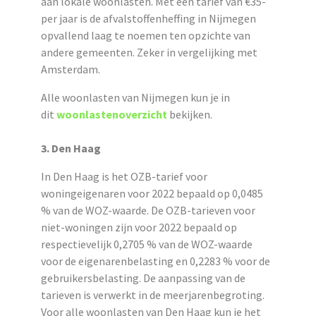
aan lokale woonlasten. Met een tarief van €35-
per jaar is de afvalstoffenheffing in Nijmegen
opvallend laag te noemen ten opzichte van
andere gemeenten. Zeker in vergelijking met
Amsterdam.
Alle woonlasten van Nijmegen kun je in
dit
woonlastenoverzicht
bekijken.
3. Den Haag
In Den Haag is het OZB-tarief voor
woningeigenaren voor 2022 bepaald op 0,0485
% van de WOZ-waarde. De OZB-tarieven voor
niet-woningen zijn voor 2022 bepaald op
respectievelijk 0,2705
%
van de WOZ-waarde
voor de eigenarenbelasting en 0,2283 % voor de
gebruikersbelasting. De aanpassing van de
tarieven is verwerkt in de meerjarenbegroting.
Voor alle woonlasten van Den Haag kun je het