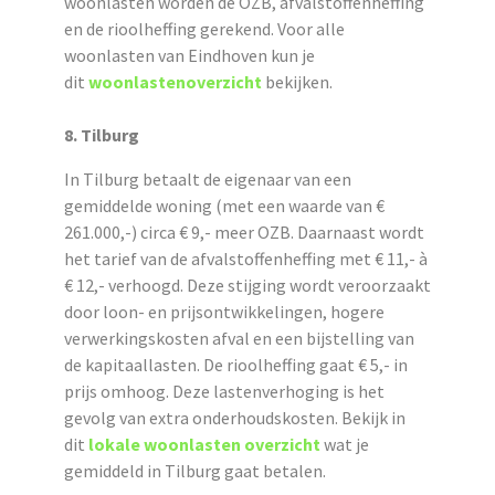
woonlasten worden de OZB, afvalstoffenheffing
en de rioolheffing gerekend.
Voor alle
woonlasten van Eindhoven kun je
dit
woonlastenoverzicht
bekijken.
8. Tilburg
In Tilburg betaalt de eigenaar van een
gemiddelde woning (met een waarde van €
261.000,-) circa € 9,- meer OZB. Daarnaast wordt
het tarief van de afvalstoffenheffing met € 11,- à
€ 12,- verhoogd. Deze stijging wordt veroorzaakt
door loon- en prijsontwikkelingen, hogere
verwerkingskosten afval en een bijstelling van
de kapitaallasten. De rioolheffing gaat € 5,- in
prijs omhoog. Deze lastenverhoging is het
gevolg van extra onderhoudskosten. Bekijk in
dit
lokale woonlasten overzicht
wat je
gemiddeld in Tilburg gaat betalen.