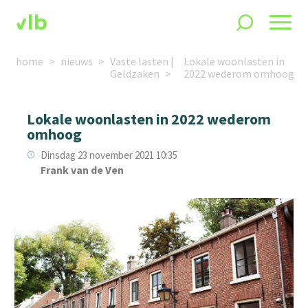
home
nieuws
Vaste lasten |
Lokale woonlasten in
Geldzaken
2022 wederom omhoog
Lokale woonlasten in 2022 wederom
omhoog
Dinsdag 23 november 2021 10:35
Frank van de Ven