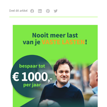
Deel dit artikel