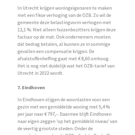
In Utrecht krijgen woningeigenaren te maken
met een fikse verhoging van de OZB. Zo wil de
gemeente deze belastingvorm verhogen met
12,1
%
. Niet alleen huizenbezitters krijgen deze
factuur op de mat. Ook ondernemers moeten
dat bedrag betalen, al kunnen ze in sommige
gevallen een compensatie krijgen. De
afvalstoffenheffing gaat met € 8,60 omhoog.
Het is nog niet duidelijk wat het OZB-tarief van
Utrecht in 2022 wordt.
7. Eindhoven
In Eindhoven stijgen de woonlasten voor een
gezin met een gemiddelde woning met 5,4
%
per jaar naar € 797,-. Daarmee blijft Eindhoven
naar eigen zeggen 'op het gemiddeld niveau' van
de veertig grootste steden. Onder de