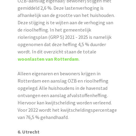
OZB-aanslag eigenaar/ bewoner) stijgen met
gemiddeld 2,6
%
. Deze lastenverhoging is
afhankelijk van de grootte van het huishouden.
Deze stijging is te wijten aan de verhoging van
de rioolheffing. In het gemeentelijk
rioleringsplan (GRP 5) 2021 - 2025 is namelijk
opgenomen dat deze heffing 4,5
%
duurder
wordt. In dit overzicht staan de totale
woonlasten van Rotterdam
.
Alleen eigenaren en bewoners krijgen in
Rotterdam een aanslag OZB en rioolheffing
opgelegd. Alle huishoudens in de havenstad
ontvangen een aanslag afvalstoffenheffing.
Hiervoor kan kwijtschelding worden verleend.
Voor 2022 wordt het kwijtscheldingspercentage
van 76,5
%
gehandhaafd.
6. Utrecht