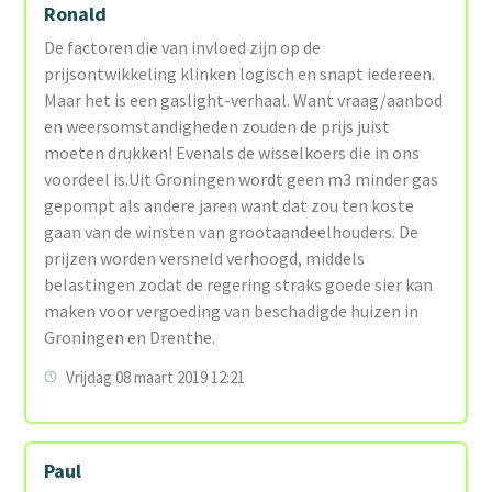
Ronald
De factoren die van invloed zijn op de
prijsontwikkeling klinken logisch en snapt iedereen.
Maar het is een gaslight-verhaal. Want vraag/aanbod
en weersomstandigheden zouden de prijs juist
moeten drukken! Evenals de wisselkoers die in ons
voordeel is.Uit Groningen wordt geen m3 minder gas
gepompt als andere jaren want dat zou ten koste
gaan van de winsten van grootaandeelhouders. De
prijzen worden versneld verhoogd, middels
belastingen zodat de regering straks goede sier kan
maken voor vergoeding van beschadigde huizen in
Groningen en Drenthe.
Vrijdag 08 maart 2019 12:21
Paul