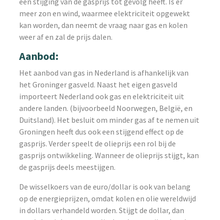
een stijging van de gasprijs tot gevolg heeft. Is er
meer zon en wind, waarmee elektriciteit opgewekt
kan worden, dan neemt de vraag naar gas en kolen
weer af en zal de prijs dalen.
Aanbod:
Het aanbod van gas in Nederland is afhankelijk van
het Groninger gasveld. Naast het eigen gasveld
importeert Nederland ook gas en elektriciteit uit
andere landen. (bijvoorbeeld Noorwegen, België, en
Duitsland). Het besluit om minder gas af te nemen uit
Groningen heeft dus ook een stijgend effect op de
gasprijs. Verder speelt de olieprijs een rol bij de
gasprijs ontwikkeling. Wanneer de olieprijs stijgt, kan
de gasprijs deels meestijgen.
De wisselkoers van de euro/dollar is ook van belang
op de energieprijzen, omdat kolen en olie wereldwijd
in dollars verhandeld worden. Stijgt de dollar, dan