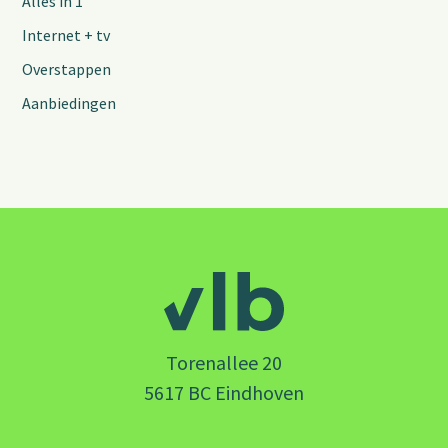
Alles in 1
Internet + tv
Overstappen
Aanbiedingen
Torenallee 20
5617 BC Eindhoven