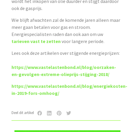
wordt het inkopen van olie duurder en stijgt daardoor
ook de gasprijs.
Wie blijft afwachten zal de komende jaren alleen maar
meer gaan betalen voor gas en stroom.
Energiespecialisten raden dan ook aan om uw
tarieven vast te zetten
voor langere periode.
Lees ook deze artikelen over stijgende energieprijzen:
https://www.vastelastenbond.nl/blog/oorzaken-
en-gevolgen-extreme-olieprijs-stijging-2018/
https://www.vastelastenbond.nl/blog/energiekosten-
in-2019-fors-omhoog/
Deel dit artikel