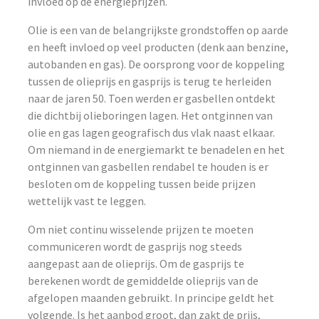
invloed op de energieprijzen.
Olie is een van de belangrijkste grondstoffen op aarde
en heeft invloed op veel producten (denk aan benzine,
autobanden en gas). De oorsprong voor de koppeling
tussen de olieprijs en gasprijs is terug te herleiden
naar de jaren 50. Toen werden er gasbellen ontdekt
die dichtbij olieboringen lagen. Het ontginnen van
olie en gas lagen geografisch dus vlak naast elkaar.
Om niemand in de energiemarkt te benadelen en het
ontginnen van gasbellen rendabel te houden is er
besloten om de koppeling tussen beide prijzen
wettelijk vast te leggen.
Om niet continu wisselende prijzen te moeten
communiceren wordt de gasprijs nog steeds
aangepast aan de olieprijs. Om de gasprijs te
berekenen wordt de gemiddelde olieprijs van de
afgelopen maanden gebruikt. In principe geldt het
volgende. Is het aanbod groot, dan zakt de prijs,