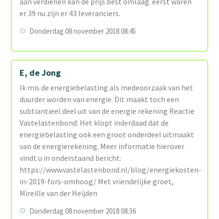
aan verdienen kan de prijs best omlaag. eerst waren
er 39 nu zijn er 43 leveranciers.
Donderdag 08 november 2018 08:45
E, de Jong
Ik mis de energiebelasting als medeoorzaak van het
duurder worden van energie. Dit maakt toch een
subtiantieel deel uit van de energie rekening Reactie
Vastelastenbond: Het klopt inderdaad dat de
energiebelasting ook een groot onderdeel uitmaakt
van de energierekening. Meer informatie hierover
vindt u in onderstaand bericht:
https://www.vastelastenbond.nl/blog/energiekosten-
in-2019-fors-omhoog/ Met vriendelijke groet,
Mireille van der Heijden
Donderdag 08 november 2018 08:36