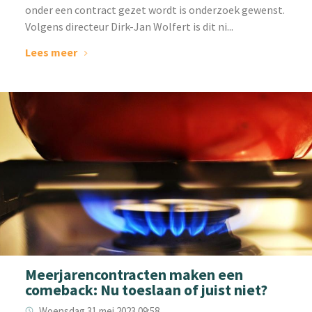
onder een contract gezet wordt is onderzoek gewenst.
Volgens directeur Dirk-Jan Wolfert is dit ni...
Lees meer
Meerjarencontracten maken een
comeback: Nu toeslaan of juist niet?
Woensdag 31 mei 2023 09:58