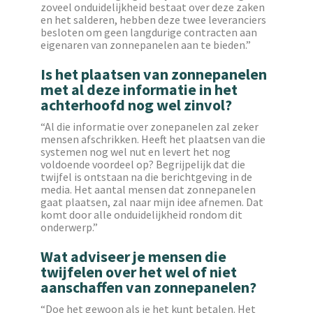
zoveel onduidelijkheid bestaat over deze zaken
en het salderen, hebben deze twee leveranciers
besloten om geen langdurige contracten aan
eigenaren van zonnepanelen aan te bieden.”
Is het plaatsen van zonnepanelen
met al deze informatie in het
achterhoofd nog wel zinvol?
“Al die informatie over zonepanelen zal zeker
mensen afschrikken. Heeft het plaatsen van die
systemen nog wel nut en levert het nog
voldoende voordeel op? Begrijpelijk dat die
twijfel is ontstaan na die berichtgeving in de
media. Het aantal mensen dat zonnepanelen
gaat plaatsen, zal naar mijn idee afnemen. Dat
komt door alle onduidelijkheid rondom dit
onderwerp.”
Wat adviseer je mensen die
twijfelen over het wel of niet
aanschaffen van zonnepanelen?
“Doe het gewoon als je het kunt betalen. Het