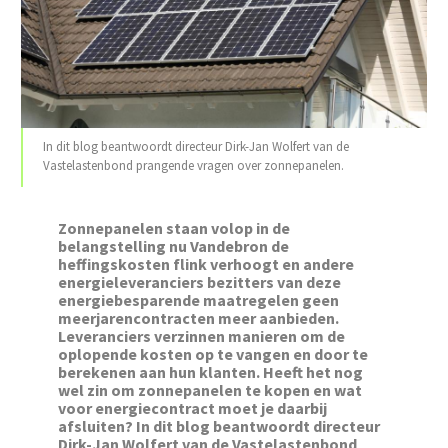
In dit blog beantwoordt directeur Dirk-Jan Wolfert van de
Vastelastenbond prangende vragen over zonnepanelen.
Zonnepanelen staan volop in de
belangstelling nu Vandebron de
heffingskosten flink verhoogt en andere
energieleveranciers bezitters van deze
energiebesparende maatregelen geen
meerjarencontracten meer aanbieden.
Leveranciers verzinnen manieren om de
oplopende kosten op te vangen en door te
berekenen aan hun klanten. Heeft het nog
wel zin om zonnepanelen te kopen en wat
voor energiecontract moet je daarbij
afsluiten? In dit blog beantwoordt directeur
Dirk-Jan Wolfert van de Vastelastenbond