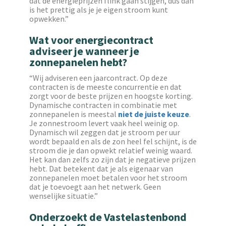
dat de energieprijzen flink gaan stijgen, dus dan
is het prettig als je je eigen stroom kunt
opwekken.”
Wat voor energiecontract
adviseer je wanneer je
zonnepanelen hebt?
“Wij adviseren een jaarcontract. Op deze
contracten is de meeste concurrentie en dat
zorgt voor de beste prijzen en hoogste korting.
Dynamische contracten in combinatie met
zonnepanelen is meestal
niet de juiste keuze
.
Je zonnestroom levert vaak heel weinig op.
Dynamisch wil zeggen dat je stroom per uur
wordt bepaald en als de zon heel fel schijnt, is de
stroom die je dan opwekt relatief weinig waard.
Het kan dan zelfs zo zijn dat je negatieve prijzen
hebt. Dat betekent dat je als eigenaar van
zonnepanelen moet betalen voor het stroom
dat je toevoegt aan het netwerk. Geen
wenselijke situatie.”
Onderzoekt de Vastelastenbond