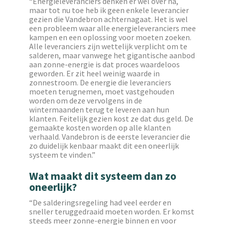
“Energieleveranciers denken er wel over na,
maar tot nu toe heb ik geen enkele leverancier
gezien die Vandebron achternagaat. Het is wel
een probleem waar alle energieleveranciers mee
kampen en een oplossing voor moeten zoeken.
Alle leveranciers zijn wettelijk verplicht om te
salderen, maar vanwege het gigantische aanbod
aan zonne-energie is dat proces waardeloos
geworden. Er zit heel weinig waarde in
zonnestroom. De energie die leveranciers
moeten terugnemen, moet vastgehouden
worden om deze vervolgens in de
wintermaanden terug te leveren aan hun
klanten. Feitelijk gezien kost ze dat dus geld. De
gemaakte kosten worden op alle klanten
verhaald. Vandebron is de eerste leverancier die
zo duidelijk kenbaar maakt dit een oneerlijk
systeem te vinden.”
Wat maakt dit systeem dan zo
oneerlijk?
“De salderingsregeling had veel eerder en
sneller teruggedraaid moeten worden. Er komst
steeds meer zonne-energie binnen en voor