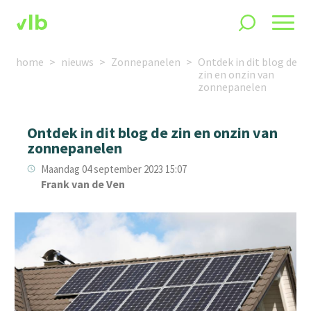
home
nieuws
Zonnepanelen
Ontdek in dit blog de
zin en onzin van
zonnepanelen
Ontdek in dit blog de zin en onzin van
zonnepanelen
Maandag 04 september 2023 15:07
Frank van de Ven