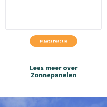
Lees meer over
Zonnepanelen