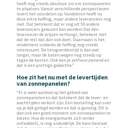
heeft nog steeds absoluut zin om zonnepanelen
te plaatsen. Vanuit verschillende perspectieven
levert het voordelen op. Vandebron heeft nu
deze extra heffing, maar andere leveranciers nog
niet. Dat betekent dat er nog uit 59 andere
leveranciers gekozen kan worden! Dat één
leverancier de prijzen verhoogt, betekent niet
dat de rest dat dan ook doet. Daarnaast is het
rendement ondanks de heffing nog steeds
interessant. De terugverdientijd is dan wat
langer, maar de baten wegen nog steeds op
tegen de kosten. Ook ben je zelfvoorzienend en
dat is een prettige gedachte.”
Hoe zit het nu met de levertijden
van zonnepanelen?
“Er is weer aanbod op het gebied van
zonnepanelen en dat betekent dat de lever- en
wachttijden verkort zijn. Een bestelling kan snel
op je dak gelegd worden en dat is gunstig. Dit is
dan ook een goed moment om zonnepanelen te
kiezen. Hoe de energiemarkt zich verder
ontwikkelt, is nog onduidelijk. De kans bestaat