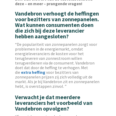
deze – en meer – prangende vragen!
Vandebron verhoogt de heffingen
voor bezitters van zonnepanelen.
Wat kunnen consumenten doen
die zich bij deze leverancier
hebben aangesloten?
“‌De populariteit van zonnepanelen zorgt voor
problemen in de energiemarkt, omdat
energieleveranciers de kosten voor het
terugleveren van zonnestroom willen
terugverdienen via de consument. Vandebron
doet dat door de heffing te verhogen. Met
die
extra heffing
voor bezitters van
zonnepanelen prijzen zij zich volledig uit de
markt. Als je bij Vandebron zit en zonnepanelen
hebt, is overstappen zinvol. ”
Verwacht je dat meerdere
leveranciers het voorbeeld van
Vandebron opvolgen?