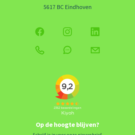
5617 BC Eindhoven
Op de hoogte blijven?
Schrijf je in voor onze nieuwsbrief.