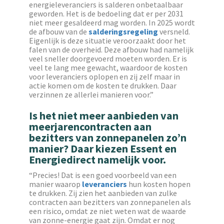
energieleveranciers is salderen onbetaalbaar
geworden. Het is de bedoeling dat er per 2031
niet meer gesaldeerd mag worden. In 2025 wordt
de afbouw van de
salderingsregeling
versneld.
Eigenlijk is deze situatie veroorzaakt door het
falen van de overheid. Deze afbouw had namelijk
veel sneller doorgevoerd moeten worden. Er is
veel te lang mee gewacht, waardoor de kosten
voor leveranciers oplopen en zij zelf maar in
actie komen om de kosten te drukken. Daar
verzinnen ze allerlei manieren voor.”
Is het niet meer aanbieden van
meerjarencontracten aan
bezitters van zonnepanelen zo’n
manier? Daar kiezen Essent en
Energiedirect namelijk voor.
“Precies! Dat is een goed voorbeeld van een
manier waarop
leveranciers
hun kosten hopen
te drukken. Zij zien het aanbieden van zulke
contracten aan bezitters van zonnepanelen als
een risico, omdat ze niet weten wat de waarde
van zonne-energie gaat zijn. Omdat er nog