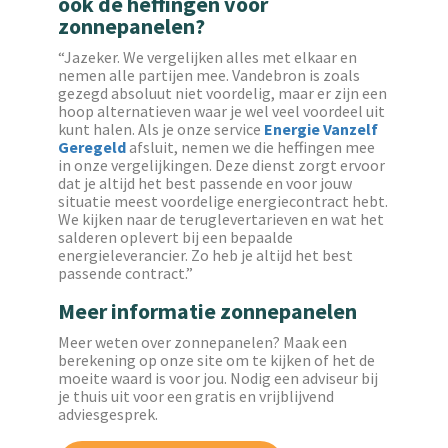
ook de heffingen voor
zonnepanelen?
“Jazeker. We vergelijken alles met elkaar en
nemen alle partijen mee. Vandebron is zoals
gezegd absoluut niet voordelig, maar er zijn een
hoop alternatieven waar je wel veel voordeel uit
kunt halen. Als je onze service
Energie Vanzelf
Geregeld
afsluit, nemen we die heffingen mee
in onze vergelijkingen. Deze dienst zorgt ervoor
dat je altijd het best passende en voor jouw
situatie meest voordelige energiecontract hebt.
We kijken naar de teruglevertarieven en wat het
salderen oplevert bij een bepaalde
energieleverancier. Zo heb je altijd het best
passende contract.”
Meer informatie zonnepanelen
Meer weten over zonnepanelen? Maak een
berekening op onze site om te kijken of het de
moeite waard is voor jou. Nodig een adviseur bij
je thuis uit voor een gratis en vrijblijvend
adviesgesprek.