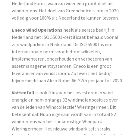
Nederland komt, waarvan weer een groot deel uit
windmolens. Het doel van Greenchoice is om in 2020
volledig voor 100% uit Nederland te kunnen leveren.
Eneco Wind Operations
heeft als eerste bedrijf in
Nederland het ISO 55001-certificaat behaald voor al
zijn windparken in Nederland. De ISO 55001 is een
internationale norm voor het ontwikkelen,
implementeren, onderhouden en verbeteren van
assetmanagementsystemen. Eneco is een groot
leverancier van windstroom. Zo levert het bedrijf
bijvoorbeeld aan Akzo Nobel 66 GWh per jaar tot 2020.
Vattenfall
is ook flink aan het investeren in wind
energie en nam onlangs 32 windmolenposities over
van de leden van Windcollectief Wieringermeer. Dit
betekent dat Nuon eigenaar wordt van in totaal 82
windmolens van het toekomstige Windpark
Wieringermeer. Het nieuwe windpark telt straks