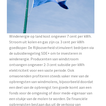
Windenergie op land kost ongeveer 7 cent per kWh.
Stroom uit kolen en gas zijn ca. 3 cent per kWh
goedkoper. De Rijksoverheid stimuleert bedrijven via
de subsidieregeling SDE+ om te investeren in
windenergie. Producenten van windstroom
ontvangen ongeveer 2-3 cent subsidie per kWh
elektriciteit voor een vaste periode. Ook
omwonenden profiteren steeds vaker mee van de
opbrengsten van windmolens, bijvoorbeeld doordat
een deel van de opbrengst ten goede komt aan een
fonds voor de omgeving of door mede-eigenaar van
een stukje van de molen te worden. De financiële
opbrengsten bestaan dus uit de verkoop van