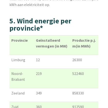
kWh aan elektriciteit op.
5. Wind energie per
provincie*
Provincie
Geïnstalleerd
Productie p.j.
vermogen (in MW)
m(in MWh)
Limburg
12
26300
Noord-
219
522460
Brabant
Zeeland
349
858330
Zuid
360
912590