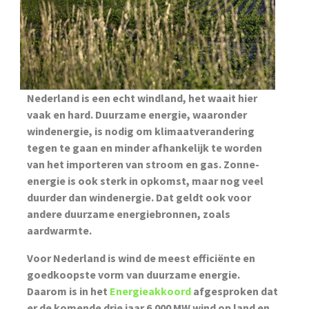
Nederland is een echt windland, het waait hier
vaak en hard. Duurzame energie, waaronder
windenergie, is nodig om klimaatverandering
tegen te gaan en minder afhankelijk te worden
van het importeren van stroom en gas. Zonne-
energie is ook sterk in opkomst, maar nog veel
duurder dan windenergie. Dat geldt ook voor
andere duurzame energiebronnen, zoals
aardwarmte.
Voor Nederland is wind de meest efficiënte en
goedkoopste vorm van duurzame energie.
Daarom is in het
Energieakkoord
afgesproken dat
er de komende drie jaar 6.000 MW wind op land en