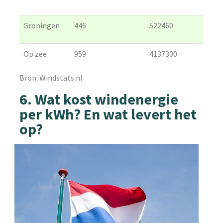
Groningen
446
522460
Op zee
959
4137300
Bron: Windstats.nl
6. Wat kost windenergie
per kWh? En wat levert het
op?