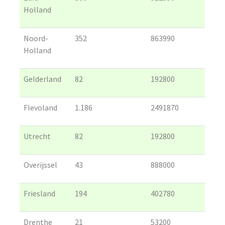
Holland
Noord-
352
863990
Holland
Gelderland
82
192800
Flevoland
1.186
2491870
Utrecht
82
192800
Overijssel
43
888000
Friesland
194
402780
Drenthe
21
53200