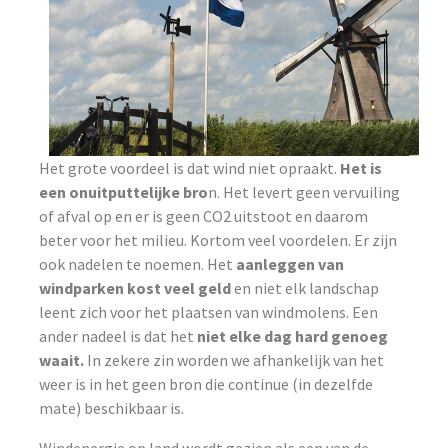
Het grote voordeel is dat wind niet opraakt.
Het is
een onuitputtelijke bro
n. Het levert geen vervuiling
of afval op en er is geen CO2 uitstoot en daarom
beter voor het milieu. Kortom veel voordelen. Er zijn
ook nadelen te noemen. Het
aanleggen van
windparken kost veel geld
en niet elk landschap
leent zich voor het plaatsen van windmolens. Een
ander nadeel is dat het
niet elke dag hard genoeg
waait.
In zekere zin worden we afhankelijk van het
weer is in het geen bron die continue (in dezelfde
mate) beschikbaar is.