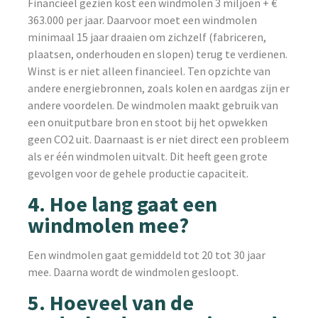
Financieel gezien kost een windmolen 3 miljoen + €
363.000 per jaar. Daarvoor moet een windmolen
minimaal 15 jaar draaien om zichzelf (fabriceren,
plaatsen, onderhouden en slopen) terug te verdienen.
Winst is er niet alleen financieel. Ten opzichte van
andere energiebronnen, zoals kolen en aardgas zijn er
andere voordelen. De windmolen maakt gebruik van
een onuitputbare bron en stoot bij het opwekken
geen CO2 uit. Daarnaast is er niet direct een probleem
als er één windmolen uitvalt. Dit heeft geen grote
gevolgen voor de gehele productie capaciteit.
4. Hoe lang gaat een
windmolen mee?
Een windmolen gaat gemiddeld tot 20 tot 30 jaar
mee. Daarna wordt de windmolen gesloopt.
5. Hoeveel van de