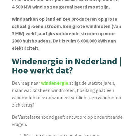
4.500 MW wind op zee gerealiseerd moet zijn.
Windparken op land en zee produceren op grote
schaal groene stroom. Een grote windmolen (van
3 MW) wekt jaarlijks voldoende stroom op voor
2000 huishoudens. Dat is ruim 6.000.000 kWh aan
elektriciteit.
Windenergie in Nederland |
Hoe werkt dat?
De vraag naar
windenergie
stijgt de laatste jaren,
maar wat kost een windmolen, hoe lang gaat een
windmolen mee en wanneer verdient een windmolen
zich terug?
De Vastelastenbond geeft antwoord op onderstaande
vragen.
Wat zijn de voor- en nadelen van een