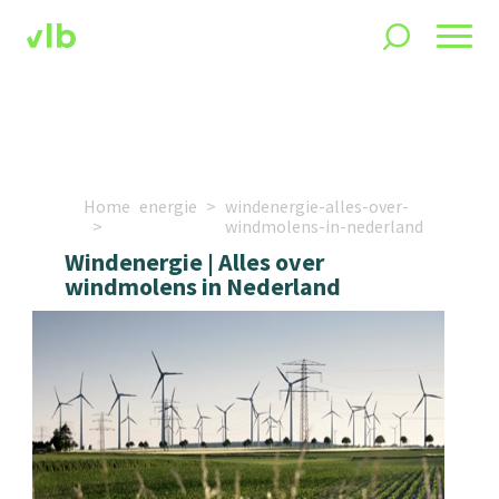
Home
energie
windenergie-alles-over-
windmolens-in-nederland
Windenergie | Alles over
windmolens in Nederland