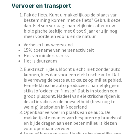
Vervoer en transport
Pak de fiets. Kunt u makkelijk op de plaats van
bestemming komen met de fiets? Gebruik deze
dan. Fietsen verlaagt namelijk niet alleen uw
biologische leeftijd met 6 tot 9 jaar er zijn nog
meer voordelen voor u en de natuur:
Verbetert uw weerstand
15% toename van hersenactiviteit
Het vermindert stress
Het is duurzaam
Elektrisch rijden. Mocht u echt niet zonder auto
kunnen, kies dan voor een elektrische auto. Dat
is verreweg de beste autokeuze op milieugebied.
Een elektrische auto produceert namelijk geen
stikstofoxiden en fijnstof. Dat is in steden een
groot pluspunt. Nadeel van elektrische rijden is
de actieradius en de hoeveelheid (lees: nog te
weinig) laadpalen in Nederland.
Openbaar vervoer in plaats van de auto. De
makkelijkste manier van besparen op brandstof
en bij de dragen aan een beter milieu is kiezen
voor openbaar vervoer.
Leen of huur een auto. Heeft u niet dagelijks een