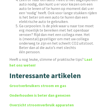
auto nodig, dan kunt u er voor kiezen om een
auto te lenen of te huren op moment dat u er
een ‘nodig’ heeft. Ook voor lange stukken rijden
is het beter om een auto te huren dan een
elektrische auto te gebruiken.
Ga carpoolen. Is de plek waar u naar toe moet
erg moeilijk te bereiken met het openbaar
vervoer? Rijd dan met een collega mee. Het
is (meestal) gezelliger om met uw collega
onderweg te zijn en het scheelt CO2 uitstoot.
Beter dan al die auto’s met slechts
één persoon.
Heeft u nog leuke, slimme of praktische tips?
Laat
het ons weten!
Interessante artikelen
Grootverbruikers stroom en gas
Onderhouden is beter dan genezen
Overzicht stroomverbruik apparaten