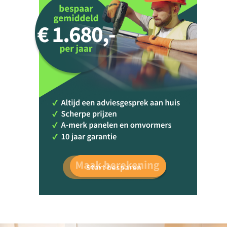
Start besparen