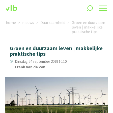
home
nieuws
Duurzaamheid
Groen en duurzaam
leven | makkelijke
praktische tips
Groen en duurzaam leven | makkelijke
praktische tips
Dinsdag 24 september 2019 10:10
Frank van de Ven