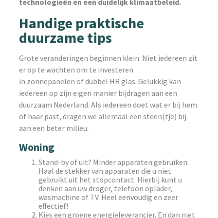
technologieën en een duidelijk klimaatbeleid.
Handige praktische
duurzame tips
Grote veranderingen beginnen klein. Niet iedereen zit
er op te wachten om te investeren
in zonnepanelen of dubbel HR glas. Gelukkig kan
iedereen op zijn eigen manier bijdragen aan een
duurzaam Nederland. Als iedereen doet wat er bij hem
of haar past, dragen we allemaal een steen(tje) bij
aan een beter milieu.
Woning
Stand-by of uit? Minder apparaten gebruiken.
Haal de stekker van apparaten die u niet
gebruikt uit het stopcontact. Hierbij kunt u
denken aan uw droger, telefoon oplader,
wasmachine of TV. Heel eenvoudig en zeer
effectief!
Kies een groene energieleverancier. En dan niet