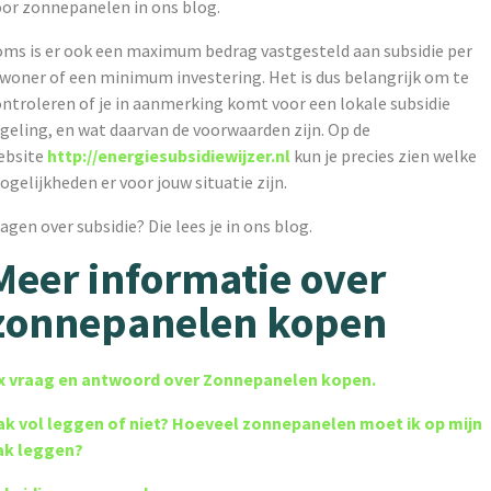
oor zonnepanelen in ons blog.
oms is er ook een maximum bedrag vastgesteld aan subsidie per
nwoner of een minimum investering. Het is dus belangrijk om te
ontroleren of je in aanmerking komt voor een lokale subsidie
geling, en wat daarvan de voorwaarden zijn. Op de
ebsite
http://energiesubsidiewijzer.nl
kun je precies zien welke
gelijkheden er voor jouw situatie zijn.
agen over subsidie? Die lees je in ons blog.
Meer informatie over
zonnepanelen kopen
 x vraag en antwoord over Zonnepanelen kopen.
ak vol leggen of niet? Hoeveel zonnepanelen moet ik op mijn
ak leggen?