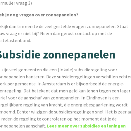
rmulier vraag 3)
eb je nog vragen over zonnepanelen?
ekijk dan ten eerste de veel gestelde vragen zonnepanelen. Staat
ouw vraag er niet bij? Neem dan gerust contact op met de
astelastenbond.
Subsidie zonnepanelen
 zijn veel gemeenten die een (lokale) subsidieregeling voor
onnepanelen hanteren. Deze subsidieregelingen verschillen echte
terk per gemeente. In Amsterdam is er bijvoorbeeld de energie-
eenregeling. Dat betekent dat men geld kan lenen tegen een lager
rief voor de aanschaf van zonnepanelen. In Eindhoven is een
rgelijkbare regeling van kracht, die energiebespaarlening wordt
noemd. Echter wijzigen de subsidiesregelingen snel. Het is zeer a
e raden de regeling te controleren op het moment dat je de
onnepanelen aanschaft.
Lees meer over subsidies en leningen