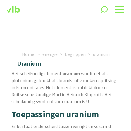
Home
energie
begrippen
uranium
Uranium
Het scheikundig element
uranium
wordt net als
plutonium gebruikt als brandstof voor kernsplitsing
in kerncentrales. Het element is ontdekt door de
Duitse scheikundige Martin Heinrich Klaproth. Het
scheikundig symbool voor uranium is U.
Toepassingen uranium
Er bestaat onderscheid tussen verrijkt en verarmd