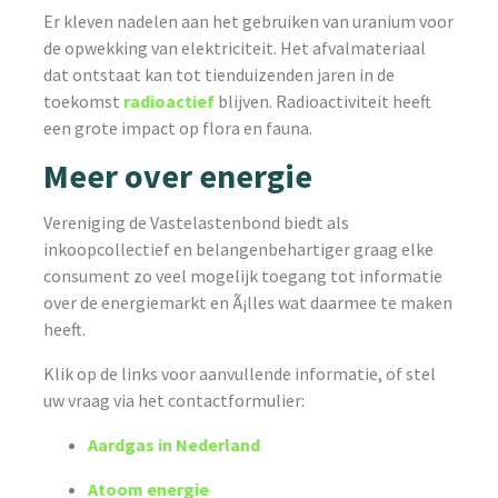
Er kleven nadelen aan het gebruiken van uranium voor
de opwekking van elektriciteit. Het afvalmateriaal
dat ontstaat kan tot tienduizenden jaren in de
toekomst
radioactief
blijven. Radioactiviteit heeft
een grote impact op flora en fauna.
Meer over energie
Vereniging de Vastelastenbond biedt als
inkoopcollectief en belangenbehartiger graag elke
consument zo veel mogelijk toegang tot informatie
over de energiemarkt en Ã¡lles wat daarmee te maken
heeft.
Klik op de links voor aanvullende informatie, of stel
uw vraag via het contactformulier:
Aardgas in Nederland
Atoom energie