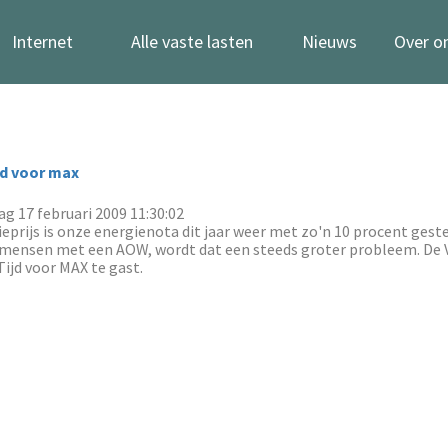
Internet
Alle vaste lasten
Nieuws
Over o
jd voor max
g 17 februari 2009 11:30:02
eprijs is onze energienota dit jaar weer met zo'n 10 procent gest
 mensen met een AOW, wordt dat een steeds groter probleem. De
ijd voor MAX te gast.