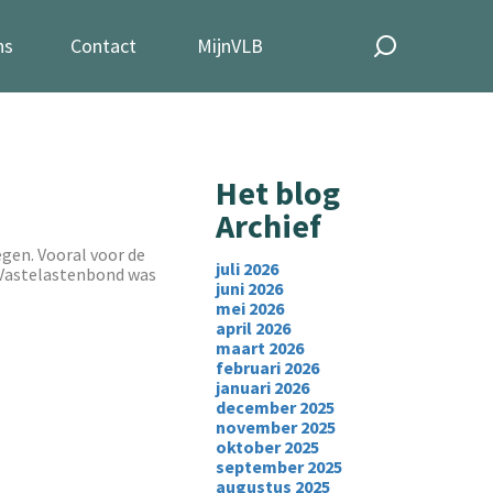
ns
Contact
MijnVLB
Het blog
Archief
egen. Vooral voor de
juli 2026
 Vastelastenbond was
juni 2026
mei 2026
april 2026
maart 2026
februari 2026
januari 2026
december 2025
november 2025
oktober 2025
september 2025
augustus 2025