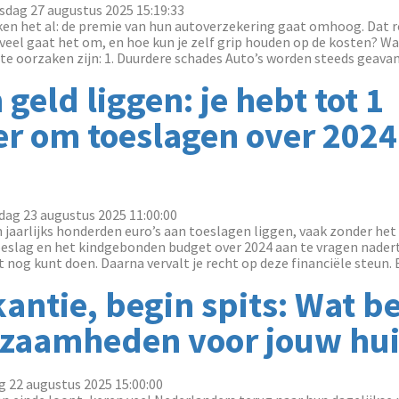
dag 27 augustus 2025 15:19:33
ken het al: de premie van hun autoverzekering gaat omhoog. Dat 
eveel gaat het om, en hoe kun je zelf grip houden op de kosten? W
te oorzaken zijn: 1. Duurdere schades Auto’s worden steeds geavan
 geld liggen: je hebt tot 1
r om toeslagen over 2024
dag 23 augustus 2025 11:00:00
n jaarlijks honderden euro’s aan toeslagen liggen, vaak zonder het
slag en het kindgebonden budget over 2024 aan te vragen nadert 
 nog kunt doen. Daarna vervalt je recht op deze financiële steun. Bij
antie, begin spits: Wat 
zaamheden voor jouw hu
g 22 augustus 2025 15:00:00