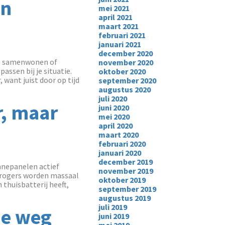
en
mei 2021
april 2021
maart 2021
februari 2021
januari 2021
december 2020
d, samenwonen of
november 2020
ssen bij je situatie.
oktober 2020
want juist door op tijd
september 2020
augustus 2020
juli 2020
, maar
juni 2020
mei 2020
april 2020
maart 2020
februari 2020
januari 2020
december 2019
nnepanelen actief
november 2019
drogers worden massaal
oktober 2019
thuisbatterij heeft,
september 2019
augustus 2019
juli 2019
de weg
juni 2019