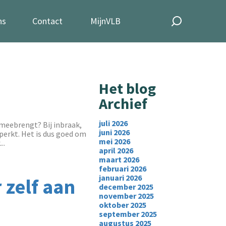
ns
Contact
MijnVLB
Het blog
Archief
juli 2026
 meebrengt? Bij inbraak,
juni 2026
eperkt. Het is dus goed om
mei 2026
..
april 2026
maart 2026
februari 2026
januari 2026
 zelf aan
december 2025
november 2025
oktober 2025
september 2025
augustus 2025