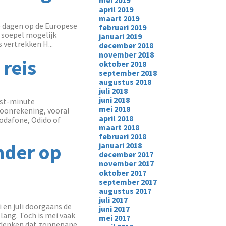
mei 2019
april 2019
maart 2019
te dagen op de Europese
februari 2019
o soepel mogelijk
januari 2019
 vertrekken H...
december 2018
november 2018
 reis
oktober 2018
september 2018
augustus 2018
juli 2018
juni 2018
last-minute
mei 2018
foonrekening, vooral
april 2018
odafone, Odido of
maart 2018
februari 2018
nder op
januari 2018
december 2017
november 2017
oktober 2017
september 2017
augustus 2017
juli 2017
 en juli doorgaans de
juni 2017
lang. Toch is mei vaak
mei 2017
 denken dat zonnepane...