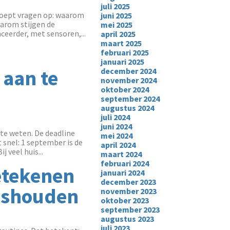
juli 2025
roept vragen op: waarom
juni 2025
aarom stijgen de
mei 2025
ceerder, met sensoren,...
april 2025
maart 2025
februari 2025
januari 2025
 aan te
december 2024
november 2024
oktober 2024
september 2024
augustus 2024
juli 2024
juni 2024
 te weten. De deadline
mei 2024
snel: 1 september is de
april 2024
 veel huis...
maart 2024
februari 2024
betekenen
januari 2024
december 2023
ishouden
november 2023
oktober 2023
september 2023
augustus 2023
juli 2023