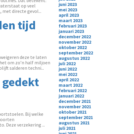
routines. Dat betekent:
juni 2023
waterstaat op veel
mei 2023
 met directe gevol...
april 2023
maart 2023
en tijd
februari 2023
januari 2023
december 2022
november 2022
oktober 2022
september 2022
 weigeren deze te laten
augustus 2022
het om zo’n half miljoen
juli 2022
jft salderen techni...
juni 2022
mei 2022
t gedekt
april 2022
maart 2022
februari 2022
januari 2022
december 2021
november 2021
oktober 2021
portstoelen. Bij welke
september 2021
soorten
augustus 2021
. Deze verzekering ...
juli 2021
juni 2021