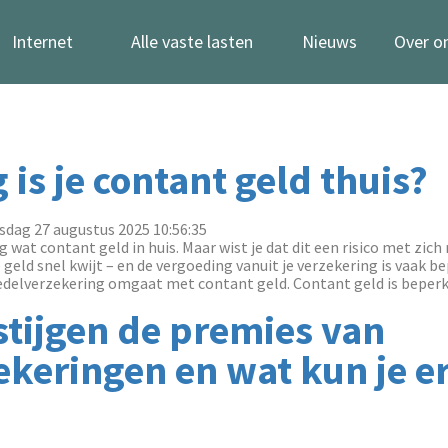
Internet
Alle vaste lasten
Nieuws
Over o
g is je contant geld thuis?
dag 27 augustus 2025 10:56:35
at contant geld in huis. Maar wist je dat dit een risico met zich
je geld snel kwijt – en de vergoeding vanuit je verzekering is vaak b
delverzekering omgaat met contant geld. Contant geld is beperk.
tijgen de premies van
keringen en wat kun je er