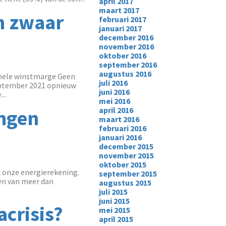
april 2017
maart 2017
n zwaar
februari 2017
januari 2017
december 2016
november 2016
oktober 2016
september 2016
augustus 2016
nele winstmarge Geen
juli 2016
eptember 2021 opnieuw
juni 2016
..
mei 2016
april 2016
ingen
maart 2016
februari 2016
januari 2016
december 2015
november 2015
oktober 2015
k onze energierekening.
september 2015
en van meer dan
augustus 2015
juli 2015
juni 2015
acrisis?
mei 2015
april 2015