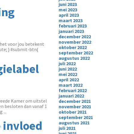
juni 2023
ing
mei 2023
april 2023
maart 2023
februari 2023
januari 2023
december 2022
november 2022
het voor jou betekent
oktober 2022
ute; } #submit-btn{
september 2022
augustus 2022
juli 2022
gielabel
juni 2022
mei 2022
april 2022
maart 2022
februari 2022
januari 2022
Tweede Kamer om uitstel
december 2021
en besloten dan vanaf 1
november 2021
...
oktober 2021
september 2021
e invloed
augustus 2021
juli 2021
juni 2021