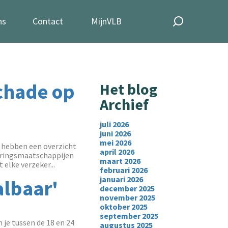
ns
Contact
MijnVLB
Schade op
Het blog
Archief
juli 2026
juni 2026
mei 2026
e hebben een overzicht
april 2026
keringsmaatschappijen
maart 2026
elke verzeker...
februari 2026
januari 2026
albaar'
december 2025
november 2025
oktober 2025
september 2025
 je tussen de 18 en 24
augustus 2025