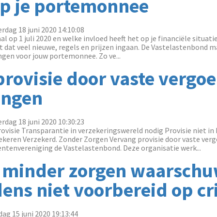
p je portemonnee
rdag 18 juni 2020 14:10:08
l op 1 juli 2020 en welke invloed heeft het op je financiële situat
nt dat veel nieuwe, regels en prijzen ingaan. De Vastelastenbond m
ngen voor jouw portemonnee. Zo ve...
rovisie door vaste vergoe
ingen
rdag 18 juni 2020 10:30:23
provisie Transparantie in verzekeringswereld nodig Provisie niet in
keren Verzekerd. Zonder Zorgen Vervang provisie door vaste vergo
tenvereniging de Vastelastenbond. Deze organisatie werk...
minder zorgen waarschu
ns niet voorbereid op cri
ag 15 juni 2020 19:13:44