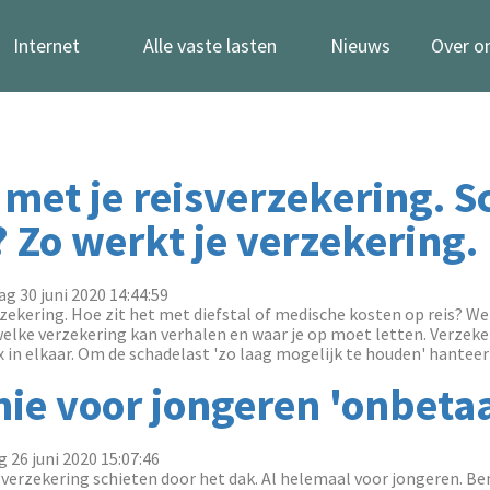
Internet
Alle vaste lasten
Nieuws
Over o
t met je reisverzekering. 
 Zo werkt je verzekering.
g 30 juni 2020 14:44:59
erzekering. Hoe zit het met diefstal of medische kosten op reis? W
welke verzekering kan verhalen en waar je op moet letten. Verze
in elkaar. Om de schadelast 'zo laag mogelijk te houden' hanteert 
ie voor jongeren 'onbeta
g 26 juni 2020 15:07:46
verzekering schieten door het dak. Al helemaal voor jongeren. Ben