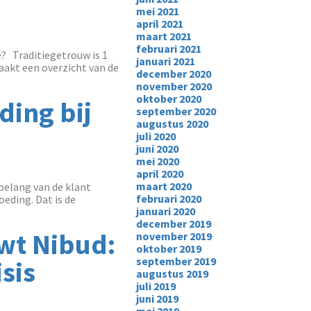
mei 2021
april 2021
maart 2021
februari 2021
ie? Traditiegetrouw is 1
januari 2021
aakt een overzicht van de
december 2020
november 2020
oktober 2020
ding bij
september 2020
augustus 2020
juli 2020
juni 2020
mei 2020
april 2020
maart 2020
 belang van de klant
februari 2020
eding. Dat is de
januari 2020
december 2019
wt Nibud:
november 2019
oktober 2019
september 2019
sis
augustus 2019
juli 2019
juni 2019