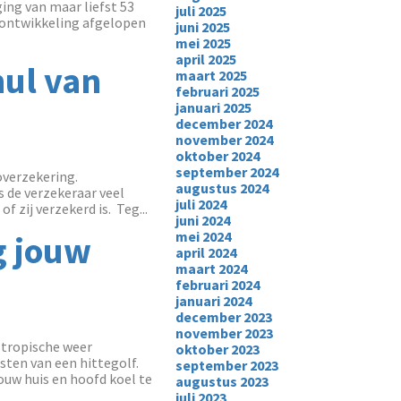
ging van maar liefst 53
juli 2025
sontwikkeling afgelopen
juni 2025
mei 2025
april 2025
nul van
maart 2025
februari 2025
januari 2025
december 2024
november 2024
oktober 2024
september 2024
overzekering.
augustus 2024
 de verzekeraar veel
juli 2024
 zij verzekerd is. Teg...
juni 2024
mei 2024
g jouw
april 2024
maart 2024
februari 2024
januari 2024
december 2023
november 2023
 tropische weer
oktober 2023
sten van een hittegolf.
september 2023
uw huis en hoofd koel te
augustus 2023
juli 2023