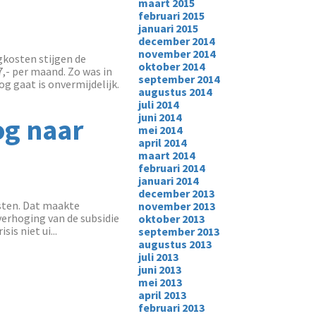
maart 2015
februari 2015
januari 2015
december 2014
november 2014
kosten stijgen de
oktober 2014
,- per maand. Zo was in
september 2014
g gaat is onvermijdelijk.
augustus 2014
juli 2014
juni 2014
og naar
mei 2014
april 2014
maart 2014
februari 2014
januari 2014
december 2013
osten. Dat maakte
november 2013
erhoging van de subsidie
oktober 2013
s niet ui...
september 2013
augustus 2013
juli 2013
juni 2013
mei 2013
april 2013
februari 2013