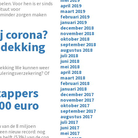
mei 2019
elen. Voor hen is er sinds
april 2019
ituut voor
maart 2019
ch minder zorgen maken
februari 2019
januari 2019
december 2018
j corona?
november 2018
oktober 2018
& dekking
september 2018
augustus 2018
juli 2018
juni 2018
mei 2018
 dekking We kunnen weer
april 2018
nuleringsverzekering? Of
maart 2018
februari 2018
tappers
januari 2018
december 2017
november 2017
600 euro
oktober 2017
september 2017
augustus 2017
juli 2017
 van de 8 miljoen
juni 2017
 een nieuw record: nog
mei 2017
 helft (53%) van de con...