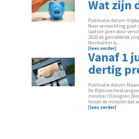
Wat zijn
Publicatie datum: Vrijda
Naar verwachting gaat 
laatste jaren door vers
2020 de gemiddelde zorg
Normaliter is...
[lees verder]
Vanaf 1 j
dertig pr
Publicatie datum: Maand
De Rijksoverheid vergoed
minister Ollongren (Bin
hoopt de minister dat wo
[lees verder]