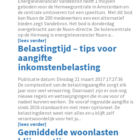
Energieleverancier Vandebron heeft 1 miljoen
geboden voor de Hemwegcentrale in Amsterdam en
de centrale omtoveren tot een speeltuin. Met dit bod
kan Nuon de 200 medewerkers een een alternatief
bieden zegt Vandebron. Het bod is donderdag
overgebracht aan de Nuon-directie. De kolencentrale
op de Hemweg is energieleverancier Nuon a...
[lees verder]
Belastingtijd – tips voor
aangifte
inkomstenbelasting
Publicatie datum: Dinsdag 21 maart 2017 17:27:36
De complexiteit van de belastingaangifte zorgt elk
jaar voor veel verwarring. Daarnaast zijn er ook nog
nieuwe regels en wetswijzigingen die in uw voor of
nadeel kunnen werken. De vooraf ingevulde aangifte is
sinds 2016 standaard en niet meer optioneel. De
belastingdienst weet niet alles en u blijft zelf
verantwoordelijk voor het ju...
[lees verder]
Gemiddelde woonlasten