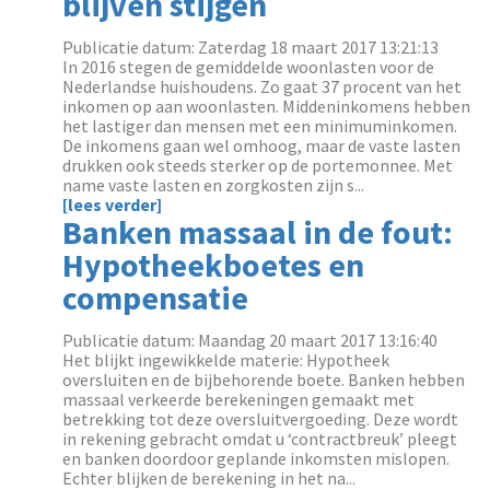
blijven stijgen
Publicatie datum: Zaterdag 18 maart 2017 13:21:13
In 2016 stegen de gemiddelde woonlasten voor de
Nederlandse huishoudens. Zo gaat 37 procent van het
inkomen op aan woonlasten. Middeninkomens hebben
het lastiger dan mensen met een minimuminkomen.
De inkomens gaan wel omhoog, maar de vaste lasten
drukken ook steeds sterker op de portemonnee. Met
name vaste lasten en zorgkosten zijn s...
[lees verder]
Banken massaal in de fout:
Hypotheekboetes en
compensatie
Publicatie datum: Maandag 20 maart 2017 13:16:40
Het blijkt ingewikkelde materie: Hypotheek
oversluiten en de bijbehorende boete. Banken hebben
massaal verkeerde berekeningen gemaakt met
betrekking tot deze oversluitvergoeding. Deze wordt
in rekening gebracht omdat u ‘contractbreuk’ pleegt
en banken doordoor geplande inkomsten mislopen.
Echter blijken de berekening in het na...