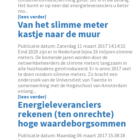
Het komt er op neer dat energieleveranciers u beter
mo...
[lees verder]
Van het slimme meter
kastje naar de muur
Publicatie datum: Zaterdag 11 maart 2017 14:14:32
Eind 2020 zijn er in Nederland bijna 16 miljoen slimme
meters. De komende jaren worden door de
netwerkbeheerders de slimme meters langzaam in
alle huishoudens geïntroduceerd. Er is anno 2017 veel
te doen rondom slimme meters. Zo bracht een
onderzoek van de Universiteit van Twente in
samenwerking met de Hogeschool van Amsterdam
onlang...
[lees verder]
Energieleveranciers
rekenen (ten onrechte)
hoge waardeborgsommen
Publicatie datum: Maandag 06 maart 2017 15:38:18