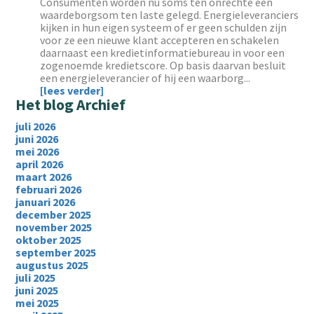
Consumenten worden nu soms ten onrechte een
waardeborgsom ten laste gelegd. Energieleveranciers
kijken in hun eigen systeem of er geen schulden zijn
voor ze een nieuwe klant accepteren en schakelen
daarnaast een kredietinformatiebureau in voor een
zogenoemde kredietscore. Op basis daarvan besluit
een energieleverancier of hij een waarborg...
[lees verder]
Het blog Archief
juli 2026
juni 2026
mei 2026
april 2026
maart 2026
februari 2026
januari 2026
december 2025
november 2025
oktober 2025
september 2025
augustus 2025
juli 2025
juni 2025
mei 2025