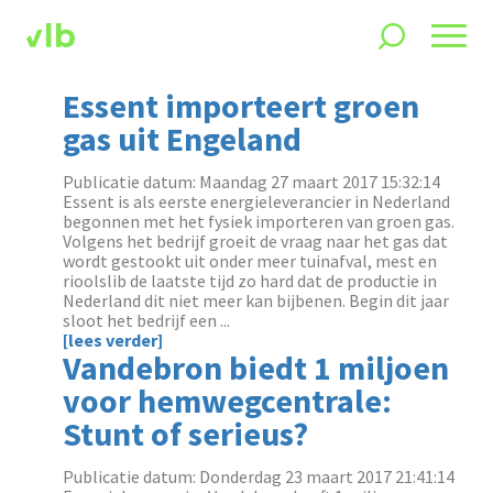
Essent importeert groen
gas uit Engeland
Publicatie datum: Maandag 27 maart 2017 15:32:14
Essent is als eerste energieleverancier in Nederland
begonnen met het fysiek importeren van groen gas.
Volgens het bedrijf groeit de vraag naar het gas dat
wordt gestookt uit onder meer tuinafval, mest en
rioolslib de laatste tijd zo hard dat de productie in
Nederland dit niet meer kan bijbenen. Begin dit jaar
sloot het bedrijf een ...
[lees verder]
Vandebron biedt 1 miljoen
voor hemwegcentrale:
Stunt of serieus?
Publicatie datum: Donderdag 23 maart 2017 21:41:14