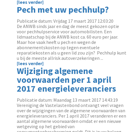
[lees verder]
Pech met uw pechhulp?
Publicatie datum: Vrijdag 17 maart 2017 12:03:20
De ANWB sinds jaar en dag de meest gekozen optie
voor pechhulpservice voor automobilisten. Een
lidmaatschap bij de ANWB kost ca. 60 euro per jaar.
Maar hoe vaak heeft u pech en wegen de
abonnementskosten op tegen eventuele
reparatiekosten als u geen lid zou zijn? Pechhulp kunt
u bij de meeste allrisk autoverzekeringen ...
[lees verder]
Wijziging algemene
voorwaarden per 1 april
2017 energieleveranciers
Publicatie datum: Maandag 13 maart 2017 14:43:19
Vereniging de Vastelastenbond ontvangt veel vragen
over de wijzigingen van de algemene voorwaarden van
energieleveranciers. Per 1 april 2017 veranderen er een
aantal algemene voorwaarden omdat er een nieuwe
wetgeving op het gebied van
consumentenbescherming geldt. Dit is in uw belang.