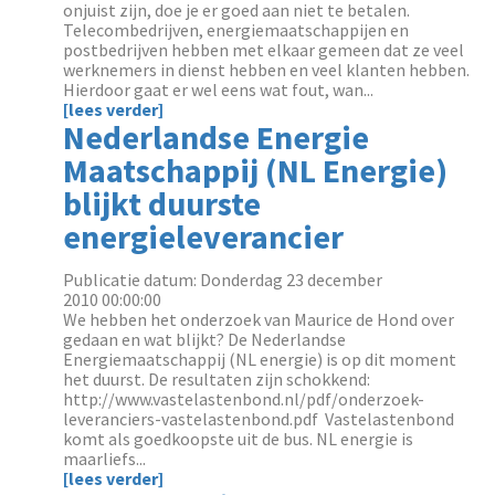
onjuist zijn, doe je er goed aan niet te betalen.
Telecombedrijven, energiemaatschappijen en
postbedrijven hebben met elkaar gemeen dat ze veel
werknemers in dienst hebben en veel klanten hebben.
Hierdoor gaat er wel eens wat fout, wan...
[lees verder]
Nederlandse Energie
Maatschappij (NL Energie)
blijkt duurste
energieleverancier
Publicatie datum: Donderdag 23 december
2010 00:00:00
We hebben het onderzoek van Maurice de Hond over
gedaan en wat blijkt? De Nederlandse
Energiemaatschappij (NL energie) is op dit moment
het duurst. De resultaten zijn schokkend:
http://www.vastelastenbond.nl/pdf/onderzoek-
leveranciers-vastelastenbond.pdf Vastelastenbond
komt als goedkoopste uit de bus. NL energie is
maarliefs...
[lees verder]