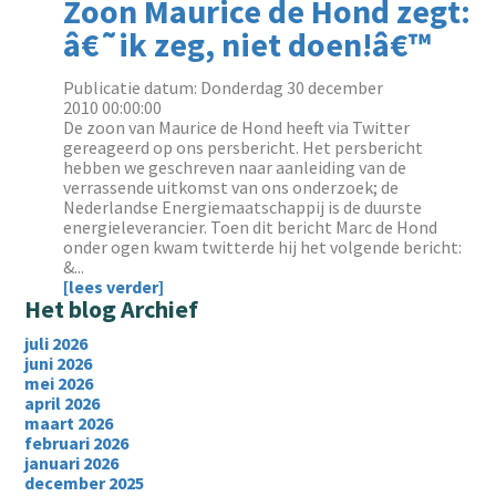
Zoon Maurice de Hond zegt:
â€˜ik zeg, niet doen!â€™
Publicatie datum: Donderdag 30 december
2010 00:00:00
De zoon van Maurice de Hond heeft via Twitter
gereageerd op ons persbericht. Het persbericht
hebben we geschreven naar aanleiding van de
verrassende uitkomst van ons onderzoek; de
Nederlandse Energiemaatschappij is de duurste
energieleverancier. Toen dit bericht Marc de Hond
onder ogen kwam twitterde hij het volgende bericht:
&...
[lees verder]
Het blog Archief
juli 2026
juni 2026
mei 2026
april 2026
maart 2026
februari 2026
januari 2026
december 2025