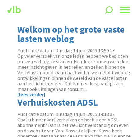
Welkom op het grote vaste
lasten weblog
Publicatie datum: Dinsdag 14 juni 2005 13:59:17
Op veler verzoek van onze leden hebben we besloten
om een weblog te starten. Hierdoor kunnen we leden
meer inzicht geven in het reilen en zeilen binnen de
Vastelastenbond. Daarnaast willen we met dit weblog
ontwikkelingen binnen de wereld van de vaste lasten
aan het licht brengen. Dat kunnen bespaartips zijn,
maar ook uitslagen van consum...
[lees verder]
Verhuiskosten ADSL
Publicatie datum: Dinsdag 14 juni 2005 14:18:02
Gaat u binnenkort verhuizen en heeft u een ADSL
abonnement? Dan is het wellicht verstandig om even
op de website van Vara Kassa te kijken. Kassa heeft
onderzoek gedaan naar de verhuiskosten die u dient te