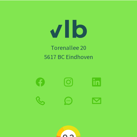
Torenallee 20
5617 BC Eindhoven