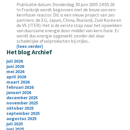
Publicatie datum: Donderdag 30 juni 2005 14:05:26
In Frankrijk wordt begonnen met de bouw van een
kernfusie-reactor. Dit is een nieuw project van zes
partners: de EU, Japan, China, Rusland, Zuid Korea en
de VS (ITER). Het is de eerste stap naar het opwekken
van duurzame energie door middel van kern fusie. Er
wordt dus energie opgewekt zonder dat daar
schadelijke afvalproducten bij vrijko...
[lees verder]
Het blog Archief
juli 2026
juni 2026
mei 2026
april 2026
maart 2026
februari 2026
januari 2026
december 2025
november 2025
oktober 2025
september 2025
augustus 2025
juli 2025
juni 2025