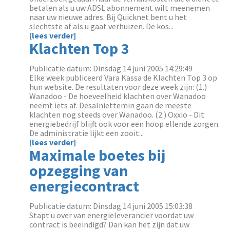
betalen als u uw ADSL abonnement wilt meenemen
naar uw nieuwe adres. Bij Quicknet bent u het
slechtste af als u gaat verhuizen. De kos...
[lees verder]
Klachten Top 3
Publicatie datum: Dinsdag 14 juni 2005 14:29:49
Elke week publiceerd Vara Kassa de Klachten Top 3 op
hun website. De resultaten voor deze week zijn: (1.)
Wanadoo - De hoeveelheid klachten over Wanadoo
neemt iets af. Desalniettemin gaan de meeste
klachten nog steeds over Wanadoo. (2.) Oxxio - Dit
energiebedrijf blijft ook voor een hoop ellende zorgen.
De administratie lijkt een zooit...
[lees verder]
Maximale boetes bij
opzegging van
energiecontract
Publicatie datum: Dinsdag 14 juni 2005 15:03:38
Stapt u over van energieleverancier voordat uw
contract is beeindigd? Dan kan het zijn dat uw