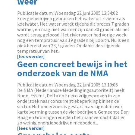
weer
Publicatie datum: Woensdag 22 juni 2005 12:34:02
Energiebedrijven gebruiken het water uit rivieren als
koelwater. Het water wordt tijdens dit proces 7 graden
warmer, en mag niet warmer zijn dan 30 graden als het
wordt terug geloosd. Het rivierwater had vorige week
nog een tempratuur van 19 graden bij Lobith. Nu is een
piek bereikt van 23,7 graden. Ondanks de stijgende
tempratuur van het...
[lees verder]
Geen concreet bewijs in het
onderzoek van de NMA
Publicatie datum: Woensdag 22 juni 2005 13:19:06
De NMA (Nederlandse Mededingingsautoriteit) heeft
Nuon, Essent, Delta en Eneco vrijgesproken in zijn
onderzoek naar concurrentiebeperking binnen de
sector. Het onderzoek is gestart n.a.v. signalen over
kartelvorming tussen de vier bedrijven. Gemeente Den
Haag en Groningen vonden het maar verdacht dat er
zo weinig energiebedrijven meeboden...
[lees verder]