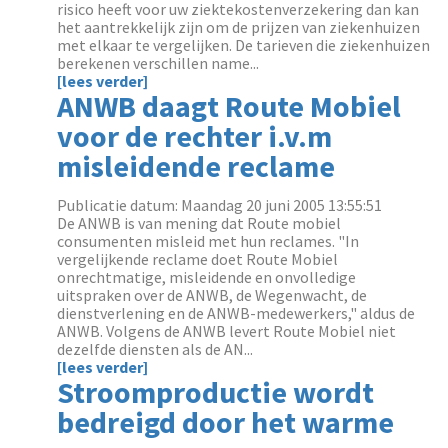
risico heeft voor uw ziektekostenverzekering dan kan
het aantrekkelijk zijn om de prijzen van ziekenhuizen
met elkaar te vergelijken. De tarieven die ziekenhuizen
berekenen verschillen name...
[lees verder]
ANWB daagt Route Mobiel
voor de rechter i.v.m
misleidende reclame
Publicatie datum: Maandag 20 juni 2005 13:55:51
De ANWB is van mening dat Route mobiel
consumenten misleid met hun reclames. "In
vergelijkende reclame doet Route Mobiel
onrechtmatige, misleidende en onvolledige
uitspraken over de ANWB, de Wegenwacht, de
dienstverlening en de ANWB-medewerkers," aldus de
ANWB. Volgens de ANWB levert Route Mobiel niet
dezelfde diensten als de AN...
[lees verder]
Stroomproductie wordt
bedreigd door het warme