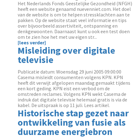
Het Nederlands Fonds Geestelijke Gezondheid (NFGH)
heeft een website genaamd nuevenniet.com. Het doel
van de website is om te helpen stressklachten aan te
pakken. Op de website staat veel informatie en tips
over bijvoorbeeld assertiviteit, ontspanning en
denkgewoonten. Daarnaast kunt u ook een test doen
om te zien hoe het met uw eigen str...
[lees verder]
Misleiding over digitale
televisie
Publicatie datum: Woensdag 29 juni 2005 09:00:00
Casema misleidt consumenten volgens KPN. KPN
heeft dit verwijt afgelopen maandag gemaakt tijdens
een kort geding. KPN eist een verbod om de
omstreden reclames. Volgens KPN wekt Casema de
indruk dat digitale televisie helemaal gratis is via de
kabel. De uitspraak is op 11 juli. Lees artikel.
Historische stap gezet naar
ontwikkeling van fusie als
duurzame energiebron