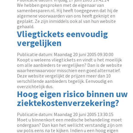
We hebben gesproken met de eigenaar van
samenbesparen.nl. Hij heeft toegegeven dat hij de
algemene voorwaarden van ons heeft geknipt en
geplakt. Ze zijn inmiddels ook al van hun website
gehaald.
Vliegtickets eenvoudig
vergelijken
Publicatie datum: Maandag 20 juni 2005 09:30:00
Koopt u weleens vliegtickets en vindt u het moeilijk
om alle aanbieders te vergelijken? Dan is de website
waarheenwaarvoor misschien een goed alternatief.
Deze website vergelijkt de prijzen meer dan 10
verschillende aanbieders tegelijk. Eenvoudig en
overzichtelijk dus.
Hoog eigen risico binnen uw
ziektekostenverzekering?
Publicatie datum: Maandag 20 juni 2005 13:30:15
Moet u binnenkort een medische behandeling moet
ondergaan? Dan kan het wellicht verstandig zijn om
uw polis eens na te kijken. Indien u een hoog eigen