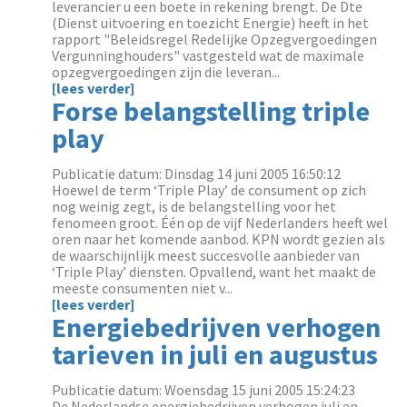
leverancier u een boete in rekening brengt. De Dte
(Dienst uitvoering en toezicht Energie) heeft in het
rapport "Beleidsregel Redelijke Opzegvergoedingen
Vergunninghouders" vastgesteld wat de maximale
opzegvergoedingen zijn die leveran...
[lees verder]
Forse belangstelling triple
play
Publicatie datum: Dinsdag 14 juni 2005 16:50:12
Hoewel de term ‘Triple Play’ de consument op zich
nog weinig zegt, is de belangstelling voor het
fenomeen groot. Één op de vijf Nederlanders heeft wel
oren naar het komende aanbod. KPN wordt gezien als
de waarschijnlijk meest succesvolle aanbieder van
‘Triple Play’ diensten. Opvallend, want het maakt de
meeste consumenten niet v...
[lees verder]
Energiebedrijven verhogen
tarieven in juli en augustus
Publicatie datum: Woensdag 15 juni 2005 15:24:23
De Nederlandse energiebedrijven verhogen juli en