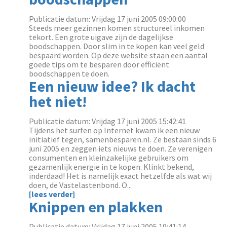
Publicatie datum: Vrijdag 17 juni 2005 09:00:00
Steeds meer gezinnen komen structureel inkomen
tekort. Een grote uigave zijn de dagelijkse
boodschappen. Door slim in te kopen kan veel geld
bespaard worden. Op deze website staan een aantal
goede tips om te besparen door efficiënt
boodschappen te doen.
Een nieuw idee? Ik dacht
het niet!
Publicatie datum: Vrijdag 17 juni 2005 15:42:41
Tijdens het surfen op Internet kwam ik een nieuw
initiatief tegen, samenbesparen.nl. Ze bestaan sinds 6
juni 2005 en zeggen iets nieuws te doen. Ze verenigen
consumenten en kleinzakelijke gebruikers om
gezamenlijk energie in te kopen. Klinkt bekend,
inderdaad! Het is namelijk exact hetzelfde als wat wij
doen, de Vastelastenbond. O...
[lees verder]
Knippen en plakken
Publicatie datum: Vrijdag 17 juni 2005 19:41:14