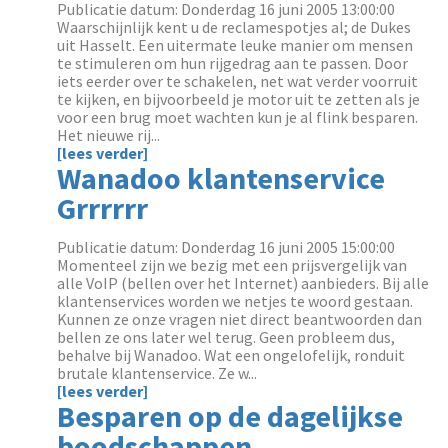
Publicatie datum: Donderdag 16 juni 2005 13:00:00
Waarschijnlijk kent u de reclamespotjes al; de Dukes
uit Hasselt. Een uitermate leuke manier om mensen
te stimuleren om hun rijgedrag aan te passen. Door
iets eerder over te schakelen, net wat verder voorruit
te kijken, en bijvoorbeeld je motor uit te zetten als je
voor een brug moet wachten kun je al flink besparen.
Het nieuwe rij...
[lees verder]
Wanadoo klantenservice
Grrrrrr
Publicatie datum: Donderdag 16 juni 2005 15:00:00
Momenteel zijn we bezig met een prijsvergelijk van
alle VoIP (bellen over het Internet) aanbieders. Bij alle
klantenservices worden we netjes te woord gestaan.
Kunnen ze onze vragen niet direct beantwoorden dan
bellen ze ons later wel terug. Geen probleem dus,
behalve bij Wanadoo. Wat een ongelofelijk, ronduit
brutale klantenservice. Ze w...
[lees verder]
Besparen op de dagelijkse
boodschappen