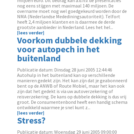
miljoen euro. Dit bedrag kan a.d.h.v. de presentaties
nog eens stijgen met maximaal 140 miljoen. De
overname moet nog wel goedgekeurd worden door de
NMA (Nederlandse Medediningsautoriteit). Telfort
heeft 2,4 miljoen klanten en is daarmee de derde
grootste aanbieder in Nederland. Lees het hel...
[lees verder]
Voorkom dubbele dekking
voor autopech in het
buitenland
Publicatie datum: Dinsdag 28 juni 2005 12:44:46
Autohulp in het buitenland kan op verschillende
manieren gedekt zijn. Het kan zijn dat je geabonneerd
bent op de ANWB of Route Mobiel, maar het kan ook
zijn dat het gedekt is via uw autoverzekering of
reisverzekering. De kans op dubbele dekking is dus vrij
groot. De consumentenbond heeft een handig schema
ontwikkeld waarmee je snel kunt z...
[lees verder]
Stress?
Publicatie datum: Woensdag 29 juni 2005 09:00:00