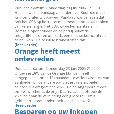
Publicatie datum: Donderdag 23 juni 2005 12:03:01
Hadden we het vandaag al eerder over Bush die meer
kerncentrales wil bouwen. Vandaag was te lezen dat
ook het CDA op korte termijn meer gebruik wil maken
van kernenergie. Het CDA wil de kerncentrale in
Borssele openhouden en de partij houdt de
mogelijkheid open om zelfs een nieuwe kerncentrale
te bouwen. "De fossiele brandstoffen rak...
[lees verder]
Orange heeft meest
ontevreden
Publicatie datum: Donderdag 23 juni 2005 21:00:00
Ongeveer 18% van de Orange klanten heeft
aangegeven binnen 12 maanden te willen wisselen van
aanbieder. Bij de andere aanbieders van mobiele
telefonie is dit gemiddeld 6%. De belangrijkste reden
om te switchen is de prijs. Daarnaast speelt ook de
kwaliteit van de verbinding een grote rol. Dit is
gebleken uit een onderzoek van Heliview. Kl...
[lees verder]
Besparen op uw inkopen