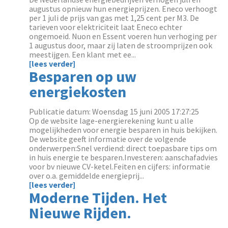
augustus opnieuw hun energieprijzen. Eneco verhoogt
per 1 juli de prijs van gas met 1,25 cent per M3. De
tarieven voor elektriciteit laat Eneco echter
ongemoeid. Nuon en Essent voeren hun verhoging per
1 augustus door, maar zij laten de stroomprijzen ook
meestijgen. Een klant met ee...
[lees verder]
Besparen op uw
energiekosten
Publicatie datum: Woensdag 15 juni 2005 17:27:25
Op de website lage-energierekening kunt u alle
mogelijkheden voor energie besparen in huis bekijken.
De website geeft informatie over de volgende
onderwerpen:Snel verdiend: direct toepasbare tips om
in huis energie te besparen.Investeren: aanschafadvies
voor bv nieuwe CV-ketel.Feiten en cijfers: informatie
over o.a. gemiddelde energieprij...
[lees verder]
Moderne Tijden. Het
Nieuwe Rijden.