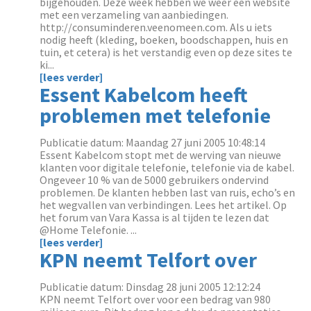
bijgehouden. Deze week hebben we weer een website
met een verzameling van aanbiedingen.
http://consuminderen.veenomeen.com. Als u iets
nodig heeft (kleding, boeken, boodschappen, huis en
tuin, et cetera) is het verstandig even op deze sites te
ki...
[lees verder]
Essent Kabelcom heeft
problemen met telefonie
Publicatie datum: Maandag 27 juni 2005 10:48:14
Essent Kabelcom stopt met de werving van nieuwe
klanten voor digitale telefonie, telefonie via de kabel.
Ongeveer 10 % van de 5000 gebruikers ondervind
problemen. De klanten hebben last van ruis, echo’s en
het wegvallen van verbindingen. Lees het artikel. Op
het forum van Vara Kassa is al tijden te lezen dat
@Home Telefonie. ...
[lees verder]
KPN neemt Telfort over
Publicatie datum: Dinsdag 28 juni 2005 12:12:24
KPN neemt Telfort over voor een bedrag van 980