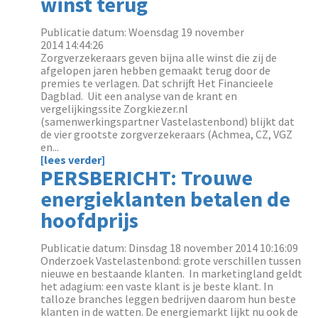
winst terug
Publicatie datum: Woensdag 19 november
2014 14:44:26
Zorgverzekeraars geven bijna alle winst die zij de
afgelopen jaren hebben gemaakt terug door de
premies te verlagen. Dat schrijft Het Financieele
Dagblad. Uit een analyse van de krant en
vergelijkingssite Zorgkiezer.nl
(samenwerkingspartner Vastelastenbond) blijkt dat
de vier grootste zorgverzekeraars (Achmea, CZ, VGZ
en...
[lees verder]
PERSBERICHT: Trouwe
energieklanten betalen de
hoofdprijs
Publicatie datum: Dinsdag 18 november 2014 10:16:09
Onderzoek Vastelastenbond: grote verschillen tussen
nieuwe en bestaande klanten. In marketingland geldt
het adagium: een vaste klant is je beste klant. In
talloze branches leggen bedrijven daarom hun beste
klanten in de watten. De energiemarkt lijkt nu ook de