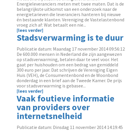
Energieleveranciers meten met twee maten. Dat is de
belangrijkste uitkomst van een onderzoek naar de
energietarieven die leveranciers hanteren bij nieuwe
én bestaande klanten. Vereniging de Vastelastenbond
vroeg zich af: Wat betaalt een nie...
[lees verder]
Stadsverwarming is te duur
Publicatie datum: Maandag 17 november 2014 09:56:12
De 600.000 mensen in Nederland die zijn aangewezen
op stadsverwarming, betalen daar te veel voor. Het
gaat per huishouden om een bedrag van gemiddeld
300 euro per jaar. Dat schrijven de Vereniging Eigen
Huis (VEH), de Consumentenbond en de Woonbond
donderdag in een brief aan de Tweede Kamer. De prijs
voor stadsverwarming is gebasee...
[lees verder]
Vaak foutieve informatie
van providers over
internetsnelheid
Publicatie datum: Dinsdag 11 november 2014 14:19:45