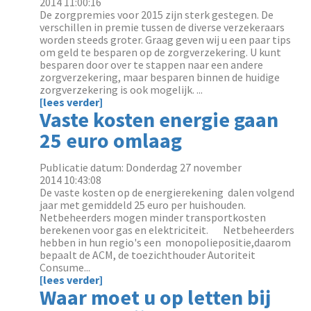
2014 11:00:16
De zorgpremies voor 2015 zijn sterk gestegen. De
verschillen in premie tussen de diverse verzekeraars
worden steeds groter. Graag geven wij u een paar tips
om geld te besparen op de zorgverzekering. U kunt
besparen door over te stappen naar een andere
zorgverzekering, maar besparen binnen de huidige
zorgverzekering is ook mogelijk. ...
[lees verder]
Vaste kosten energie gaan
25 euro omlaag
Publicatie datum: Donderdag 27 november
2014 10:43:08
De vaste kosten op de energierekening dalen volgend
jaar met gemiddeld 25 euro per huishouden.
Netbeheerders mogen minder transportkosten
berekenen voor gas en elektriciteit. Netbeheerders
hebben in hun regio's een monopoliepositie,daarom
bepaalt de ACM, de toezichthouder Autoriteit
Consume...
[lees verder]
Waar moet u op letten bij