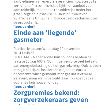
aanbiedingen van energieleveranciers nog steeds te
verhullend. "In commercials lijkt hun aanbod zeer
aantrekkelijk, maar er zitten addertjes onder het
gras", zegt beleidsadviseur Claudia Umlauf van
VEH. Volgens Umlauf zijn bijvoorbeeld reclames over
de producten E...
[lees verder]
Einde aan 'liegende'
gasmeter
Publicatie datum: Woensdag 19 november
2014 14:48:55
DEN HAAG - Nederlandse huishoudens hebben de
laatste 10 jaar 600 à 700 miljoen euro te veel betaald
aan energiebelasting op hun gasrekening. Ook hebben
energiebedrijven honderden miljoenen euro's
onterechte winst gemaakt met gas dat niet werd
geleverd, maar wel is betaald. Jaarlijks kost dat een
doorsnee huishouden onge...
[lees verder]
Zorgpremies bekend:
zorgverzekeraars geven