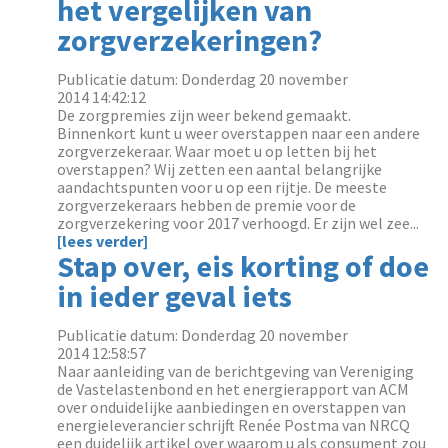
het vergelijken van
zorgverzekeringen?
Publicatie datum: Donderdag 20 november
2014 14:42:12
De zorgpremies zijn weer bekend gemaakt.
Binnenkort kunt u weer overstappen naar een andere
zorgverzekeraar. Waar moet u op letten bij het
overstappen? Wij zetten een aantal belangrijke
aandachtspunten voor u op een rijtje. De meeste
zorgverzekeraars hebben de premie voor de
zorgverzekering voor 2017 verhoogd. Er zijn wel zee...
[lees verder]
Stap over, eis korting of doe
in ieder geval iets
Publicatie datum: Donderdag 20 november
2014 12:58:57
Naar aanleiding van de berichtgeving van Vereniging
de Vastelastenbond en het energierapport van ACM
over onduidelijke aanbiedingen en overstappen van
energieleverancier schrijft Renée Postma van NRCQ
een duidelijk artikel over waarom u als consument zou