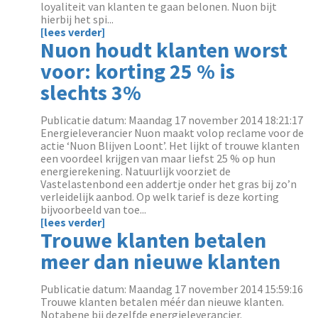
loyaliteit van klanten te gaan belonen. Nuon bijt
hierbij het spi...
[lees verder]
Nuon houdt klanten worst
voor: korting 25 % is
slechts 3%
Publicatie datum: Maandag 17 november 2014 18:21:17
Energieleverancier Nuon maakt volop reclame voor de
actie ‘Nuon Blijven Loont’. Het lijkt of trouwe klanten
een voordeel krijgen van maar liefst 25 % op hun
energierekening. Natuurlijk voorziet de
Vastelastenbond een addertje onder het gras bij zo’n
verleidelijk aanbod. Op welk tarief is deze korting
bijvoorbeeld van toe...
[lees verder]
Trouwe klanten betalen
meer dan nieuwe klanten
Publicatie datum: Maandag 17 november 2014 15:59:16
Trouwe klanten betalen méér dan nieuwe klanten.
Notabene bij dezelfde energieleverancier.