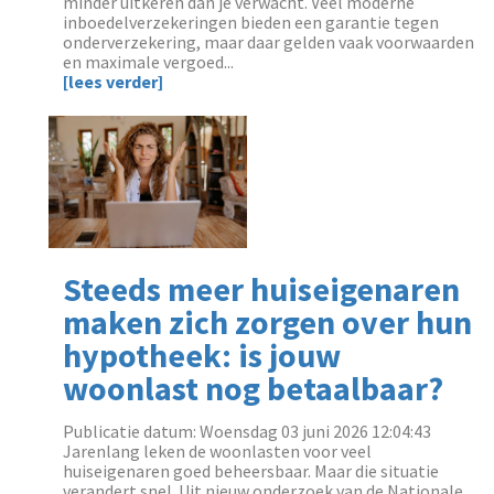
minder uitkeren dan je verwacht. Veel moderne
inboedelverzekeringen bieden een garantie tegen
onderverzekering, maar daar gelden vaak voorwaarden
en maximale vergoed...
[lees verder]
Steeds meer huiseigenaren
maken zich zorgen over hun
hypotheek: is jouw
woonlast nog betaalbaar?
Publicatie datum: Woensdag 03 juni 2026 12:04:43
Jarenlang leken de woonlasten voor veel
huiseigenaren goed beheersbaar. Maar die situatie
verandert snel. Uit nieuw onderzoek van de Nationale