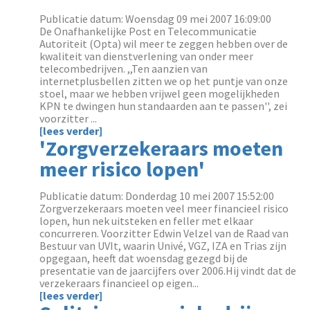
Publicatie datum: Woensdag 09 mei 2007 16:09:00
De Onafhankelijke Post en Telecommunicatie
Autoriteit (Opta) wil meer te zeggen hebben over de
kwaliteit van dienstverlening van onder meer
telecombedrijven. ,,Ten aanzien van
internetplusbellen zitten we op het puntje van onze
stoel, maar we hebben vrijwel geen mogelijkheden
KPN te dwingen hun standaarden aan te passen'', zei
voorzitter ...
[lees verder]
'Zorgverzekeraars moeten
meer risico lopen'
Publicatie datum: Donderdag 10 mei 2007 15:52:00
Zorgverzekeraars moeten veel meer financieel risico
lopen, hun nek uitsteken en feller met elkaar
concurreren. Voorzitter Edwin Velzel van de Raad van
Bestuur van UVIt, waarin Univé, VGZ, IZA en Trias zijn
opgegaan, heeft dat woensdag gezegd bij de
presentatie van de jaarcijfers over 2006.Hij vindt dat de
verzekeraars financieel op eigen...
[lees verder]