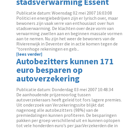
stadsverwarming Essent
Publicatie datum: Woensdag 02 mei 2007 16:03:08
Politici en energiebedrijven zijn er lyrisch over, maar
bewoners zijn vaak verre van enthousiast over hun
stadsverwarming. De klachten over deze vorm van
verwarming zwellen aan en beginnen massale vormen
aan te nemen. Nu zijn het weer de bewoners van de
Rivierenwijk in Deventer die in actie komen tegen de
"torenhoge rekeningen en geb...
[lees verder]
Autobezitters kunnen 171
euro besparen op
autoverzekering
Publicatie datum: Donderdag 03 mei 2007 10:48:34
De aanhoudende prijzenoorlog tussen
autoverzekeraars heeft geleid tot fors lagere premies.
Uit onderzoek van Verzekeringssite blijkt dat
nagenoeg alle autobezitters (98%) van de
premiedalingen kunnen profiteren. De besparingen
pakken per groep verschillend uit en kunnen oplopen
tot vele honderden euro’s per jaar.Verzekerden die in