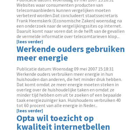
Websites waar consumenten producten van
telecomaanbieders kunnen vergelijken moeten
verbeterd worden.Dat concludeert staatssecretaris
Frank Heemskerk (Economische Zaken) woensdag na
een onderzoek naar de vergelijkingssites op internet.
Daaruit komt naar voren dat in de helft van de gevallen
de vermelde informatie over telecomtarieven klop...
[lees verder]
Werkende ouders gebruiken
meer energie
Publicatie datum: Woensdag 09 mei 2007 15:18:31
Werkende ouders verbruiken meer energie in hun
huishouden dan anderen, die het minder druk hebben.
Dat komt omdat ze meer energie moeten steken in
overleg over de huishoudelijke taken en omdat ze
minder tijd hebben om uit te zoeken of een bepaalde
taak energiezuiniger kan. Huishoudens verbruiken 40
tot 60 procent van alle energie in Neder...
[lees verder]
Opta wil toezicht op
kwaliteit internetbellen