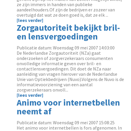
ze zijn immers in handen van publieke
aandeelhouders.Of zijn de bedrijven er zozeer van
overtuigd dat wat ze doen goed is, dat ze elk ...
[lees verder]
Zorgautoriteit bekijkt bril-
en lensvergoedingen
Publicatie datum: Woensdag 09 mei 2007 14:03:00
De Nederlandse Zorgautoriteit (NZa) gaat
onderzoeken of zorgverzekeraars consumenten
onvolledige informatie geven over bril- en
contactlensvergoedingen. Dit doet de NZa naar
aanleiding van vragen hierover van de Nederlandse
Unie van Optiekbedrijven (Nuvo).Volgens de Nuvo is de
informatievoorziening van een aantal
zorgverzekeraars onvoll...
[lees verder]
Animo voor internetbellen
neemt af
Publicatie datum: Woensdag 09 mei 2007 15:08:25
Het animo voor internetbellen is fors afgenomen. In