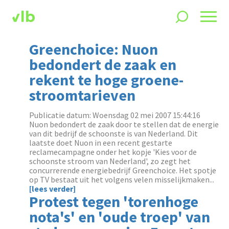
Greenchoice: Nuon
bedondert de zaak en
rekent te hoge groene-
stroomtarieven
Publicatie datum: Woensdag 02 mei 2007 15:44:16
Nuon bedondert de zaak door te stellen dat de energie
van dit bedrijf de schoonste is van Nederland. Dit
laatste doet Nuon in een recent gestarte
reclamecampagne onder het kopje 'Kies voor de
schoonste stroom van Nederland', zo zegt het
concurrerende energiebedrijf Greenchoice. Het spotje
op TV bestaat uit het volgens velen misselijkmaken...
[lees verder]
Protest tegen 'torenhoge
nota's' en 'oude troep' van