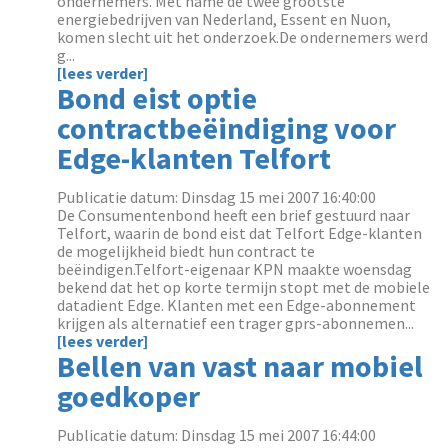
ondernemers. Met name de twee grootste
energiebedrijven van Nederland, Essent en Nuon,
komen slecht uit het onderzoek.De ondernemers werd
g...
[lees verder]
Bond eist optie
contractbeëindiging voor
Edge-klanten Telfort
Publicatie datum: Dinsdag 15 mei 2007 16:40:00
De Consumentenbond heeft een brief gestuurd naar
Telfort, waarin de bond eist dat Telfort Edge-klanten
de mogelijkheid biedt hun contract te
beëindigen.Telfort-eigenaar KPN maakte woensdag
bekend dat het op korte termijn stopt met de mobiele
datadient Edge. Klanten met een Edge-abonnement
krijgen als alternatief een trager gprs-abonnemen...
[lees verder]
Bellen van vast naar mobiel
goedkoper
Publicatie datum: Dinsdag 15 mei 2007 16:44:00