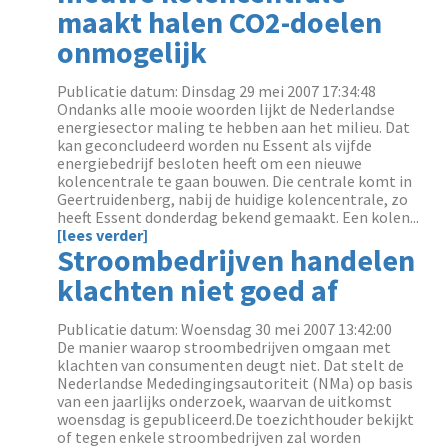
maakt halen CO2-doelen
onmogelijk
Publicatie datum: Dinsdag 29 mei 2007 17:34:48
Ondanks alle mooie woorden lijkt de Nederlandse
energiesector maling te hebben aan het milieu. Dat
kan geconcludeerd worden nu Essent als vijfde
energiebedrijf besloten heeft om een nieuwe
kolencentrale te gaan bouwen. Die centrale komt in
Geertruidenberg, nabij de huidige kolencentrale, zo
heeft Essent donderdag bekend gemaakt. Een kolen...
[lees verder]
Stroombedrijven handelen
klachten niet goed af
Publicatie datum: Woensdag 30 mei 2007 13:42:00
De manier waarop stroombedrijven omgaan met
klachten van consumenten deugt niet. Dat stelt de
Nederlandse Mededingingsautoriteit (NMa) op basis
van een jaarlijks onderzoek, waarvan de uitkomst
woensdag is gepubliceerd.De toezichthouder bekijkt
of tegen enkele stroombedrijven zal worden