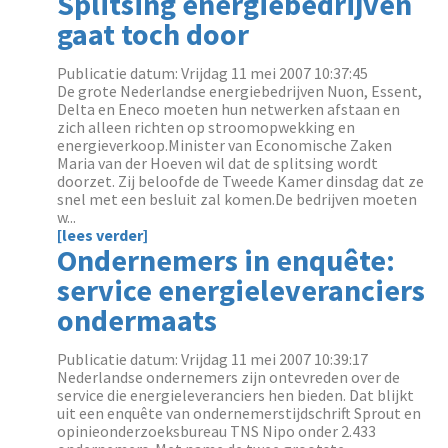
Splitsing energiebedrijven
gaat toch door
Publicatie datum: Vrijdag 11 mei 2007 10:37:45
De grote Nederlandse energiebedrijven Nuon, Essent,
Delta en Eneco moeten hun netwerken afstaan en
zich alleen richten op stroomopwekking en
energieverkoop.Minister van Economische Zaken
Maria van der Hoeven wil dat de splitsing wordt
doorzet. Zij beloofde de Tweede Kamer dinsdag dat ze
snel met een besluit zal komen.De bedrijven moeten
w...
[lees verder]
Ondernemers in enquête:
service energieleveranciers
ondermaats
Publicatie datum: Vrijdag 11 mei 2007 10:39:17
Nederlandse ondernemers zijn ontevreden over de
service die energieleveranciers hen bieden. Dat blijkt
uit een enquête van ondernemerstijdschrift Sprout en
opinieonderzoeksbureau TNS Nipo onder 2.433