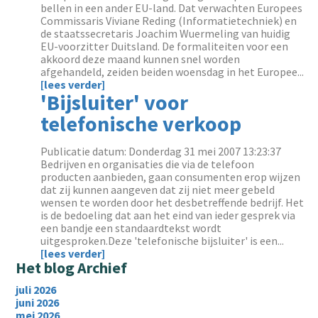
bellen in een ander EU-land. Dat verwachten Europees
Commissaris Viviane Reding (Informatietechniek) en
de staatssecretaris Joachim Wuermeling van huidig
EU-voorzitter Duitsland. De formaliteiten voor een
akkoord deze maand kunnen snel worden
afgehandeld, zeiden beiden woensdag in het Europee...
[lees verder]
'Bijsluiter' voor
telefonische verkoop
Publicatie datum: Donderdag 31 mei 2007 13:23:37
Bedrijven en organisaties die via de telefoon
producten aanbieden, gaan consumenten erop wijzen
dat zij kunnen aangeven dat zij niet meer gebeld
wensen te worden door het desbetreffende bedrijf. Het
is de bedoeling dat aan het eind van ieder gesprek via
een bandje een standaardtekst wordt
uitgesproken.Deze 'telefonische bijsluiter' is een...
[lees verder]
Het blog Archief
juli 2026
juni 2026
mei 2026