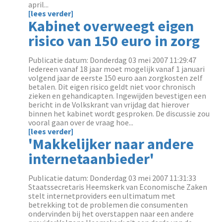
april...
[lees verder]
Kabinet overweegt eigen
risico van 150 euro in zorg
Publicatie datum: Donderdag 03 mei 2007 11:29:47
Iedereen vanaf 18 jaar moet mogelijk vanaf 1 januari
volgend jaar de eerste 150 euro aan zorgkosten zelf
betalen. Dit eigen risico geldt niet voor chronisch
zieken en gehandicapten. Ingewijden bevestigen een
bericht in de Volkskrant van vrijdag dat hierover
binnen het kabinet wordt gesproken. De discussie zou
vooral gaan over de vraag hoe...
[lees verder]
'Makkelijker naar andere
internetaanbieder'
Publicatie datum: Donderdag 03 mei 2007 11:31:33
Staatssecretaris Heemskerk van Economische Zaken
stelt internetproviders een ultimatum met
betrekking tot de problemen die consumenten
ondervinden bij het overstappen naar een andere