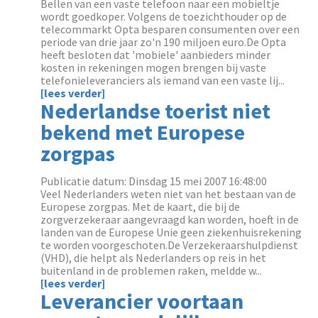
Bellen van een vaste telefoon naar een mobieltje
wordt goedkoper. Volgens de toezichthouder op de
telecommarkt Opta besparen consumenten over een
periode van drie jaar zo'n 190 miljoen euro.De Opta
heeft besloten dat 'mobiele' aanbieders minder
kosten in rekeningen mogen brengen bij vaste
telefonieleveranciers als iemand van een vaste lij...
[lees verder]
Nederlandse toerist niet
bekend met Europese
zorgpas
Publicatie datum: Dinsdag 15 mei 2007 16:48:00
Veel Nederlanders weten niet van het bestaan van de
Europese zorgpas. Met de kaart, die bij de
zorgverzekeraar aangevraagd kan worden, hoeft in de
landen van de Europese Unie geen ziekenhuisrekening
te worden voorgeschoten.De Verzekeraarshulpdienst
(VHD), die helpt als Nederlanders op reis in het
buitenland in de problemen raken, meldde w...
[lees verder]
Leverancier voortaan