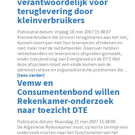
verantwoordelijk voor
teruglevering door
kleinverbruikers
Publicatie datum: Vrijdag 18 mei 2007 15:48:07
Kleinverbruikers die stroom terugleveren aan het net,
kunnen voortaan met hun leverancier afrekenen en
niet meer met de netbeheerder. Daarover hebben
netbeheerders en leveranciers afspraken gemaakt,
onder toeziend oog van Energiened en de DTE.Met
deze afspraken moet een einde komen aan de
administratieve en organisatorische problemen die ...
[lees verder]
Vemw en
Consumentenbond willen
Rekenkamer-onderzoek
naar toezicht DTE
Publicatie datum: Maandag 21 mei 2007 15:38:00
De Algemene Rekenkamer moet op korte termijn een
onderzoek starten naar het functioneren van het