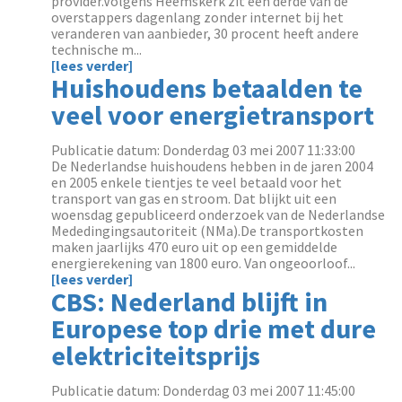
provider.Volgens Heemskerk zit een derde van de
overstappers dagenlang zonder internet bij het
veranderen van aanbieder, 30 procent heeft andere
technische m...
[lees verder]
Huishoudens betaalden te
veel voor energietransport
Publicatie datum: Donderdag 03 mei 2007 11:33:00
De Nederlandse huishoudens hebben in de jaren 2004
en 2005 enkele tientjes te veel betaald voor het
transport van gas en stroom. Dat blijkt uit een
woensdag gepubliceerd onderzoek van de Nederlandse
Mededingingsautoriteit (NMa).De transportkosten
maken jaarlijks 470 euro uit op een gemiddelde
energierekening van 1800 euro. Van ongeoorloof...
[lees verder]
CBS: Nederland blijft in
Europese top drie met dure
elektriciteitsprijs
Publicatie datum: Donderdag 03 mei 2007 11:45:00