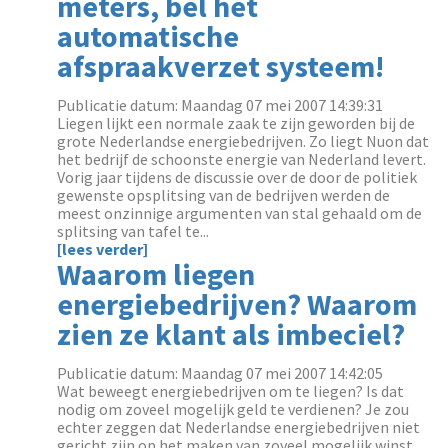
meters, bel het
automatische
afspraakverzet systeem!
Publicatie datum: Maandag 07 mei 2007 14:39:31
Liegen lijkt een normale zaak te zijn geworden bij de
grote Nederlandse energiebedrijven. Zo liegt Nuon dat
het bedrijf de schoonste energie van Nederland levert.
Vorig jaar tijdens de discussie over de door de politiek
gewenste opsplitsing van de bedrijven werden de
meest onzinnige argumenten van stal gehaald om de
splitsing van tafel te...
[lees verder]
Waarom liegen
energiebedrijven? Waarom
zien ze klant als imbeciel?
Publicatie datum: Maandag 07 mei 2007 14:42:05
Wat beweegt energiebedrijven om te liegen? Is dat
nodig om zoveel mogelijk geld te verdienen? Je zou
echter zeggen dat Nederlandse energiebedrijven niet
gericht zijn op het maken van zoveel mogelijk winst,