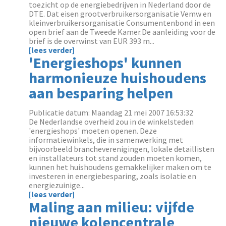
toezicht op de energiebedrijven in Nederland door de
DTE. Dat eisen grootverbruikersorganisatie Vemw en
kleinverbruikersorganisatie Consumentenbond in een
open brief aan de Tweede Kamer.De aanleiding voor de
brief is de overwinst van EUR 393 m...
[lees verder]
'Energieshops' kunnen
harmonieuze huishoudens
aan besparing helpen
Publicatie datum: Maandag 21 mei 2007 16:53:32
De Nederlandse overheid zou in de winkelsteden
'energieshops' moeten openen. Deze
informatiewinkels, die in samenwerking met
bijvoorbeeld brancheverenigingen, lokale detaillisten
en installateurs tot stand zouden moeten komen,
kunnen het huishoudens gemakkelijker maken om te
investeren in energiebesparing, zoals isolatie en
energiezuinige...
[lees verder]
Maling aan milieu: vijfde
nieuwe kolencentrale