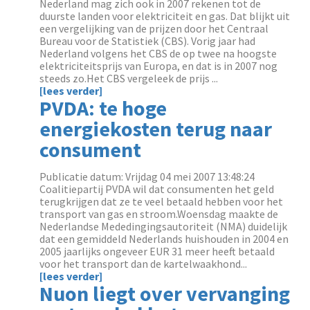
Nederland mag zich ook in 2007 rekenen tot de
duurste landen voor elektriciteit en gas. Dat blijkt uit
een vergelijking van de prijzen door het Centraal
Bureau voor de Statistiek (CBS). Vorig jaar had
Nederland volgens het CBS de op twee na hoogste
elektriciteitsprijs van Europa, en dat is in 2007 nog
steeds zo.Het CBS vergeleek de prijs ...
[lees verder]
PVDA: te hoge
energiekosten terug naar
consument
Publicatie datum: Vrijdag 04 mei 2007 13:48:24
Coalitiepartij PVDA wil dat consumenten het geld
terugkrijgen dat ze te veel betaald hebben voor het
transport van gas en stroom.Woensdag maakte de
Nederlandse Mededingingsautoriteit (NMA) duidelijk
dat een gemiddeld Nederlands huishouden in 2004 en
2005 jaarlijks ongeveer EUR 31 meer heeft betaald
voor het transport dan de kartelwaakhond...
[lees verder]
Nuon liegt over vervanging