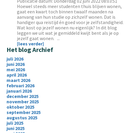
Publicatie datum: Donderdag 02 juni 2022 08:03:51
Hoewel steeds meer studenten thuis blijven wonen,
gaat een kwart toch binnen twaalf maanden na
aanvang van hun studie op zichzelf wonen. Dat is
handiger qua reistijd én goed voor je zelfstandigheid.
Wat kost op jezelf wonen nu eigenlijk? In dit blog
leggen we uit wat je gemiddeld kwijt bent als je op
jezelf gaat wonen. ...
[lees verder]
Het blog Archief
juli 2026
juni 2026
mei 2026
april 2026
maart 2026
februari 2026
januari 2026
december 2025
november 2025
oktober 2025
september 2025
augustus 2025
juli 2025
juni 2025