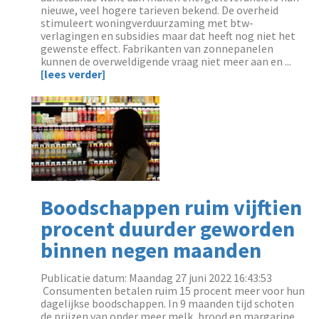
nieuwe, veel hogere tarieven bekend. De overheid
stimuleert woningverduurzaming met btw-
verlagingen en subsidies maar dat heeft nog niet het
gewenste effect. Fabrikanten van zonnepanelen
kunnen de overweldigende vraag niet meer aan en ...
[lees verder]
Boodschappen ruim vijftien
procent duurder geworden
binnen negen maanden
Publicatie datum: Maandag 27 juni 2022 16:43:53
‌ Consumenten betalen ruim 15 procent meer voor hun
dagelijkse boodschappen. In 9 maanden tijd schoten
de prijzen van onder meer melk, brood en margarine