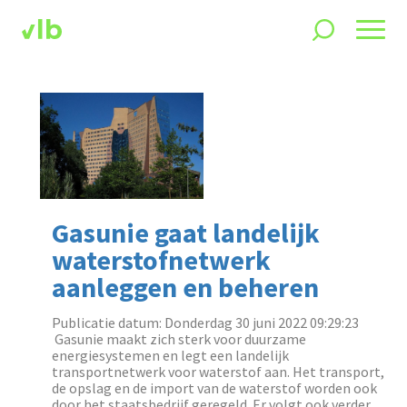
Gasunie gaat landelijk
waterstofnetwerk
aanleggen en beheren
Publicatie datum: Donderdag 30 juni 2022 09:29:23
‌ Gasunie maakt zich sterk voor duurzame
energiesystemen en legt een landelijk
transportnetwerk voor waterstof aan. Het transport,
de opslag en de import van de waterstof worden ook
door het staatsbedrijf geregeld. Er volgt ook verder