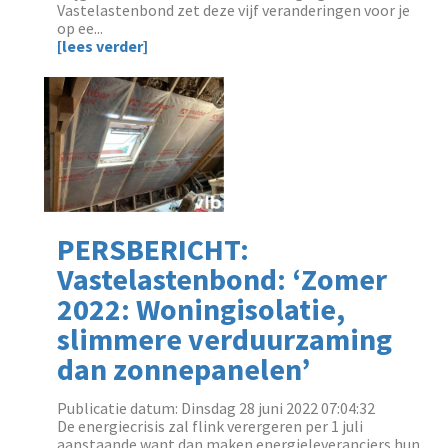
Vastelastenbond zet deze vijf veranderingen voor je
op ee...
[lees verder]
PERSBERICHT:
Vastelastenbond: ‘Zomer
2022: Woningisolatie,
slimmere verduurzaming
dan zonnepanelen’
Publicatie datum: Dinsdag 28 juni 2022 07:04:32
De energiecrisis zal flink verergeren per 1 juli
aanstaande want dan maken energieleveranciers hun