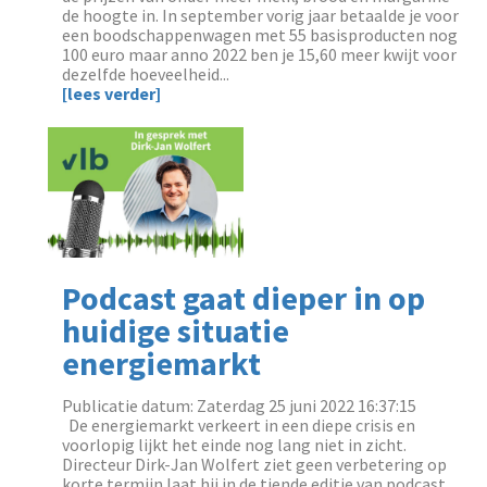
de hoogte in. In september vorig jaar betaalde je voor
een boodschappenwagen met 55 basisproducten nog
100 euro maar anno 2022 ben je 15,60 meer kwijt voor
dezelfde hoeveelheid...
[lees verder]
Podcast gaat dieper in op
huidige situatie
energiemarkt
Publicatie datum: Zaterdag 25 juni 2022 16:37:15
‌ ‌ De energiemarkt verkeert in een diepe crisis en
voorlopig lijkt het einde nog lang niet in zicht.
Directeur Dirk-Jan Wolfert ziet geen verbetering op
korte termijn laat hij in de tiende editie van podcast