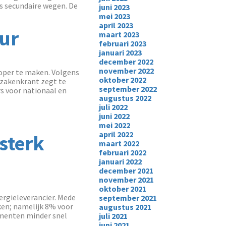
s secundaire wegen. De
juni 2023
mei 2023
april 2023
uur
maart 2023
februari 2023
januari 2023
december 2022
november 2022
oper te maken. Volgens
oktober 2022
zakenkrant zegt te
september 2022
s voor nationaal en
augustus 2022
juli 2022
juni 2022
mei 2022
april 2022
 sterk
maart 2022
februari 2022
januari 2022
december 2021
november 2021
oktober 2021
ergieleverancier. Mede
september 2021
ken; namelijk 8% voor
augustus 2021
umenten minder snel
juli 2021
juni 2021