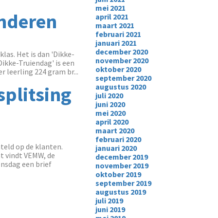
mei 2021
inderen
april 2021
maart 2021
februari 2021
januari 2021
december 2020
las. Het is dan 'Dikke-
november 2020
Dikke-Truiendag' is een
oktober 2020
r leerling 224 gram br...
september 2020
augustus 2020
plitsing
juli 2020
juni 2020
mei 2020
april 2020
maart 2020
februari 2020
teld op de klanten.
januari 2020
t vindt VEMW, de
december 2019
ensdag een brief
november 2019
oktober 2019
september 2019
augustus 2019
juli 2019
juni 2019