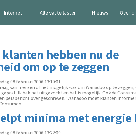
Internet
Alle vaste lasten
Nieuws
Over o
klanten hebben nu de
heid om op te zeggen
dag 08 februari 2006 13:19:01
 vraag van mensen of het mogelijk was om Wanadoo op te zeggen
t gepast. Ik heb het uitgezocht en het is mogelijk. Ook de Consu
een persbericht over geschreven. 'Wanadoo moet klanten informe
Consumen...
helpt minima met energie
dag 08 februari 2006 13:22:09