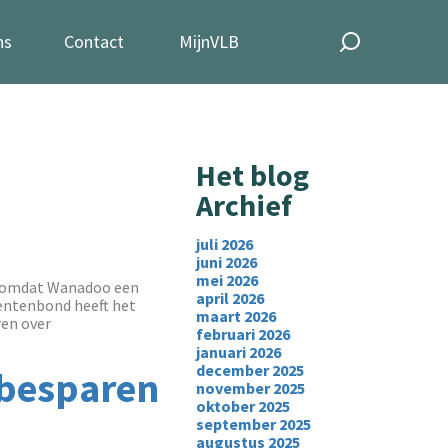
ns
Contact
MijnVLB
Het blog
Archief
juli 2026
juni 2026
mei 2026
, omdat Wanadoo een
april 2026
mentenbond heeft het
maart 2026
ren over
februari 2026
januari 2026
december 2025
 besparen
november 2025
oktober 2025
september 2025
augustus 2025