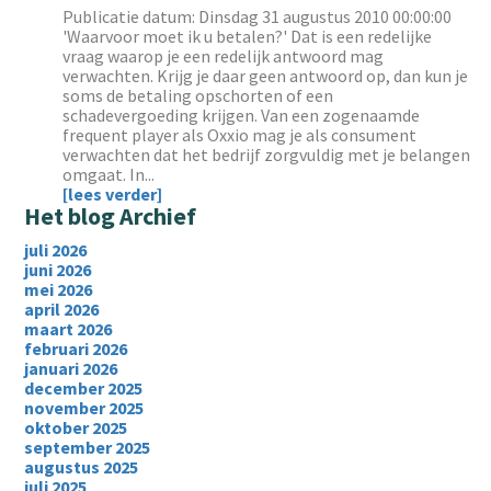
Publicatie datum: Dinsdag 31 augustus 2010 00:00:00
'Waarvoor moet ik u betalen?' Dat is een redelijke
vraag waarop je een redelijk antwoord mag
verwachten. Krijg je daar geen antwoord op, dan kun je
soms de betaling opschorten of een
schadevergoeding krijgen. Van een zogenaamde
frequent player als Oxxio mag je als consument
verwachten dat het bedrijf zorgvuldig met je belangen
omgaat. In...
[lees verder]
Het blog Archief
juli 2026
juni 2026
mei 2026
april 2026
maart 2026
februari 2026
januari 2026
december 2025
november 2025
oktober 2025
september 2025
augustus 2025
juli 2025