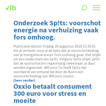
Onderzoek Sp!ts: voorschot
energie na verhuizing vaak
fors omhoog.
Publicatie datum: Vrijdag 20 augustus 2010 13:35:01
Als je verhuist loop je de kans dat je voorschotbedrag
van je energieleverancier fors omhoog gaat. Dat blijkt
uit een onderzoek van Sp!ts. Volgens Sp!ts blijkt zelfs
dat de voorschotten regelmatig tweemaal zo duur
worden ingeschat. 400 euro Zo heeft Sp!ts het
voorbeeld van iemand die door de Nuon een
voorschotbedrag van 400 euro moest...
[lees verder]
Oxxio betaalt consument
300 euro voor stress en
moeite