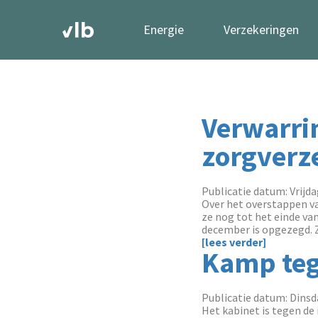
Energie
Verzekeringen
Verwarri
zorgverz
Publicatie datum: Vrijda
Over het overstappen va
ze nog tot het einde van
december is opgezegd. 
[lees verder]
Kamp teg
Publicatie datum: Dinsda
Het kabinet is tegen de