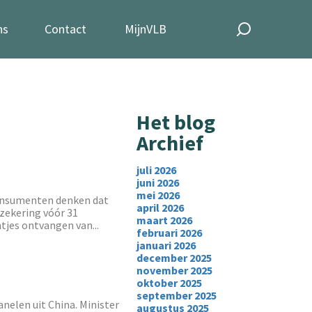
ns
Contact
MijnVLB
Het blog
Archief
juli 2026
juni 2026
mei 2026
consumenten denken dat
april 2026
rzekering vóór 31
maart 2026
jes ontvangen van...
februari 2026
januari 2026
december 2025
november 2025
oktober 2025
september 2025
nelen uit China. Minister
augustus 2025