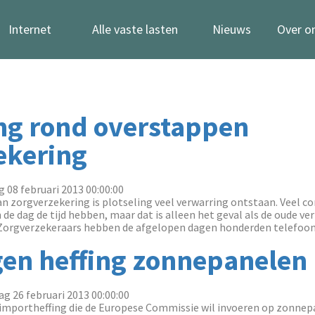
Internet
Alle vaste lasten
Nieuws
Over o
ng rond overstappen
ekering
g 08 februari 2013 00:00:00
n zorgverzekering is plotseling veel verwarring ontstaan. Veel 
 de dag de tijd hebben, maar dat is alleen het geval als de oude ve
Zorgverzekeraars hebben de afgelopen dagen honderden telefoont
en heffing zonnepanelen
g 26 februari 2013 00:00:00
 importheffing die de Europese Commissie wil invoeren op zonnepa