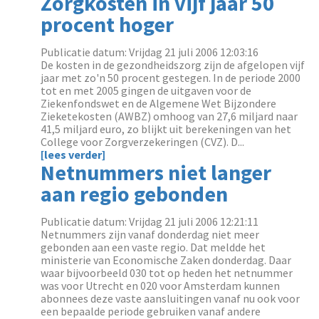
Zorgkosten in vijf jaar 50
procent hoger
Publicatie datum: Vrijdag 21 juli 2006 12:03:16
De kosten in de gezondheidszorg zijn de afgelopen vijf
jaar met zo'n 50 procent gestegen. In de periode 2000
tot en met 2005 gingen de uitgaven voor de
Ziekenfondswet en de Algemene Wet Bijzondere
Zieketekosten (AWBZ) omhoog van 27,6 miljard naar
41,5 miljard euro, zo blijkt uit berekeningen van het
College voor Zorgverzekeringen (CVZ). D...
[lees verder]
Netnummers niet langer
aan regio gebonden
Publicatie datum: Vrijdag 21 juli 2006 12:21:11
Netnummers zijn vanaf donderdag niet meer
gebonden aan een vaste regio. Dat meldde het
ministerie van Economische Zaken donderdag. Daar
waar bijvoorbeeld 030 tot op heden het netnummer
was voor Utrecht en 020 voor Amsterdam kunnen
abonnees deze vaste aansluitingen vanaf nu ook voor
een bepaalde periode gebruiken vanaf andere