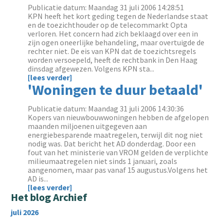
Publicatie datum: Maandag 31 juli 2006 14:28:51
KPN heeft het kort geding tegen de Nederlandse staat
en de toezichthouder op de telecommarkt Opta
verloren. Het concern had zich beklaagd over een in
zijn ogen oneerlijke behandeling, maar overtuigde de
rechter niet. De eis van KPN dat de toezichtsregels
worden versoepeld, heeft de rechtbank in Den Haag
dinsdag afgewezen. Volgens KPN sta...
[lees verder]
'Woningen te duur betaald'
Publicatie datum: Maandag 31 juli 2006 14:30:36
Kopers van nieuwbouwwoningen hebben de afgelopen
maanden miljoenen uitgegeven aan
energiebesparende maatregelen, terwijl dit nog niet
nodig was. Dat bericht het AD donderdag. Door een
fout van het ministerie van VROM gelden de verplichte
milieumaatregelen niet sinds 1 januari, zoals
aangenomen, maar pas vanaf 15 augustus.Volgens het
AD is...
[lees verder]
Het blog Archief
juli 2026