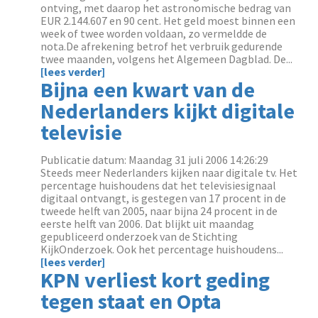
ontving, met daarop het astronomische bedrag van
EUR 2.144.607 en 90 cent. Het geld moest binnen een
week of twee worden voldaan, zo vermeldde de
nota.De afrekening betrof het verbruik gedurende
twee maanden, volgens het Algemeen Dagblad. De...
[lees verder]
Bijna een kwart van de
Nederlanders kijkt digitale
televisie
Publicatie datum: Maandag 31 juli 2006 14:26:29
Steeds meer Nederlanders kijken naar digitale tv. Het
percentage huishoudens dat het televisiesignaal
digitaal ontvangt, is gestegen van 17 procent in de
tweede helft van 2005, naar bijna 24 procent in de
eerste helft van 2006. Dat blijkt uit maandag
gepubliceerd onderzoek van de Stichting
KijkOnderzoek. Ook het percentage huishoudens...
[lees verder]
KPN verliest kort geding
tegen staat en Opta