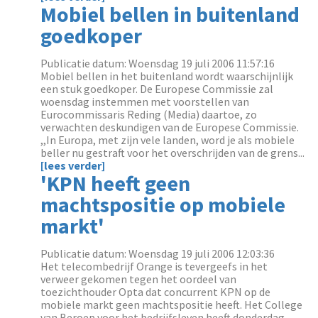
Mobiel bellen in buitenland
goedkoper
Publicatie datum: Woensdag 19 juli 2006 11:57:16
Mobiel bellen in het buitenland wordt waarschijnlijk
een stuk goedkoper. De Europese Commissie zal
woensdag instemmen met voorstellen van
Eurocommissaris Reding (Media) daartoe, zo
verwachten deskundigen van de Europese Commissie.
,,In Europa, met zijn vele landen, word je als mobiele
beller nu gestraft voor het overschrijden van de grens...
[lees verder]
'KPN heeft geen
machtspositie op mobiele
markt'
Publicatie datum: Woensdag 19 juli 2006 12:03:36
Het telecombedrijf Orange is tevergeefs in het
verweer gekomen tegen het oordeel van
toezichthouder Opta dat concurrent KPN op de
mobiele markt geen machtspositie heeft. Het College
van Beroep voor het bedrijfsleven heeft donderdag