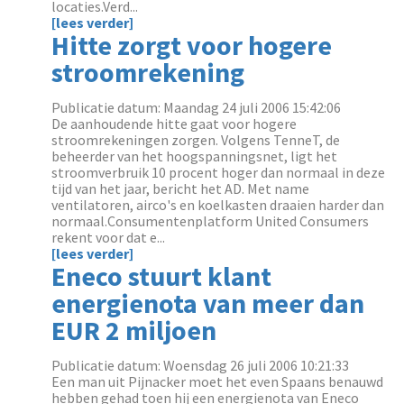
locaties.Verd...
[lees verder]
Hitte zorgt voor hogere
stroomrekening
Publicatie datum: Maandag 24 juli 2006 15:42:06
De aanhoudende hitte gaat voor hogere
stroomrekeningen zorgen. Volgens TenneT, de
beheerder van het hoogspanningsnet, ligt het
stroomverbruik 10 procent hoger dan normaal in deze
tijd van het jaar, bericht het AD. Met name
ventilatoren, airco's en koelkasten draaien harder dan
normaal.Consumentenplatform United Consumers
rekent voor dat e...
[lees verder]
Eneco stuurt klant
energienota van meer dan
EUR 2 miljoen
Publicatie datum: Woensdag 26 juli 2006 10:21:33
Een man uit Pijnacker moet het even Spaans benauwd
hebben gehad toen hij een energienota van Eneco