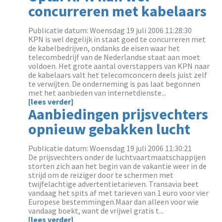
concurreren met kabelaars
Publicatie datum: Woensdag 19 juli 2006 11:28:30
KPN is wel degelijk in staat goed te concurreren met
de kabelbedrijven, ondanks de eisen waar het
telecombedrijf van de Nederlandse staat aan moet
voldoen. Het grote aantal overstappers van KPN naar
de kabelaars valt het telecomconcern deels juist zelf
te verwijten. De onderneming is pas laat begonnen
met het aanbieden van internetdienste...
[lees verder]
Aanbiedingen prijsvechters
opnieuw gebakken lucht
Publicatie datum: Woensdag 19 juli 2006 11:30:21
De prijsvechters onder de luchtvaartmaatschappijen
storten zich aan het begin van de vakantie weer in de
strijd om de reiziger door te schermen met
twijfelachtige advertentietarieven. Transavia beet
vandaag het spits af met tarieven van 1 euro voor vier
Europese bestemmingen.Maar dan alleen voor wie
vandaag boekt, want de vrijwel gratis t...
[lees verder]