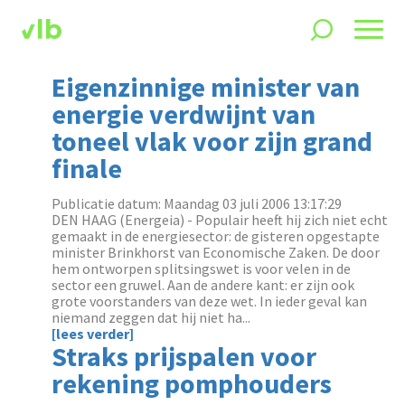
Eigenzinnige minister van
energie verdwijnt van
toneel vlak voor zijn grand
finale
Publicatie datum: Maandag 03 juli 2006 13:17:29
DEN HAAG (Energeia) - Populair heeft hij zich niet echt
gemaakt in de energiesector: de gisteren opgestapte
minister Brinkhorst van Economische Zaken. De door
hem ontworpen splitsingswet is voor velen in de
sector een gruwel. Aan de andere kant: er zijn ook
grote voorstanders van deze wet. In ieder geval kan
niemand zeggen dat hij niet ha...
[lees verder]
Straks prijspalen voor
rekening pomphouders