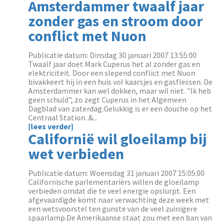
Amsterdammer twaalf jaar
zonder gas en stroom door
conflict met Nuon
Publicatie datum: Dinsdag 30 januari 2007 13:55:00
Twaalf jaar doet Mark Cuperus het al zonder gas en
elektriciteit. Door een slepend conflict met Nuon
bivakkeert hij in een huis vol kaarsjes en gasflessen. De
Amsterdammer kan wel dokken, maar wil niet. "Ik heb
geen schuld", zo zegt Cuperus in het Algemeen
Dagblad van zaterdag.Gelukkig is er een douche op het
Centraal Station. &...
[lees verder]
Californië wil gloeilamp bij
wet verbieden
Publicatie datum: Woensdag 31 januari 2007 15:05:00
Californische parlementariërs willen de gloeilamp
verbieden omdat die te veel energie opslurpt. Een
afgevaardigde komt naar verwachting deze week met
een wetsvoorstel ten gunste van de veel zuinigere
spaarlamp.De Amerikaanse staat zou met een ban van