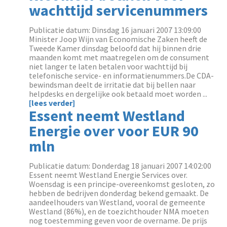
wachttijd servicenummers
Publicatie datum: Dinsdag 16 januari 2007 13:09:00
Minister Joop Wijn van Economische Zaken heeft de
Tweede Kamer dinsdag beloofd dat hij binnen drie
maanden komt met maatregelen om de consument
niet langer te laten betalen voor wachttijd bij
telefonische service- en informatienummers.De CDA-
bewindsman deelt de irritatie dat bij bellen naar
helpdesks en dergelijke ook betaald moet worden ...
[lees verder]
Essent neemt Westland
Energie over voor EUR 90
mln
Publicatie datum: Donderdag 18 januari 2007 14:02:00
Essent neemt Westland Energie Services over.
Woensdag is een principe-overeenkomst gesloten, zo
hebben de bedrijven donderdag bekend gemaakt. De
aandeelhouders van Westland, vooral de gemeente
Westland (86%), en de toezichthouder NMA moeten
nog toestemming geven voor de overname. De prijs