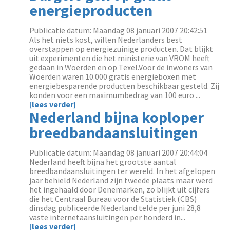
energieproducten
Publicatie datum: Maandag 08 januari 2007 20:42:51
Als het niets kost, willen Nederlanders best
overstappen op energiezuinige producten. Dat blijkt
uit experimenten die het ministerie van VROM heeft
gedaan in Woerden en op Texel.Voor de inwoners van
Woerden waren 10.000 gratis energieboxen met
energiebesparende producten beschikbaar gesteld. Zij
konden voor een maximumbedrag van 100 euro ...
[lees verder]
Nederland bijna koploper
breedbandaansluitingen
Publicatie datum: Maandag 08 januari 2007 20:44:04
Nederland heeft bijna het grootste aantal
breedbandaansluitingen ter wereld. In het afgelopen
jaar behield Nederland zijn tweede plaats maar werd
het ingehaald door Denemarken, zo blijkt uit cijfers
die het Centraal Bureau voor de Statistiek (CBS)
dinsdag publiceerde.Nederland telde per juni 28,8
vaste internetaansluitingen per honderd in...
[lees verder]