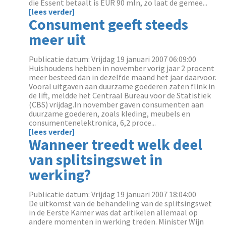
die Essent betaalt is EUR 90 mln, zo laat de gemee...
[lees verder]
Consument geeft steeds
meer uit
Publicatie datum: Vrijdag 19 januari 2007 06:09:00
Huishoudens hebben in november vorig jaar 2 procent
meer besteed dan in dezelfde maand het jaar daarvoor.
Vooral uitgaven aan duurzame goederen zaten flink in
de lift, meldde het Centraal Bureau voor de Statistiek
(CBS) vrijdag.In november gaven consumenten aan
duurzame goederen, zoals kleding, meubels en
consumentenelektronica, 6,2 proce...
[lees verder]
Wanneer treedt welk deel
van splitsingswet in
werking?
Publicatie datum: Vrijdag 19 januari 2007 18:04:00
De uitkomst van de behandeling van de splitsingswet
in de Eerste Kamer was dat artikelen allemaal op
andere momenten in werking treden. Minister Wijn