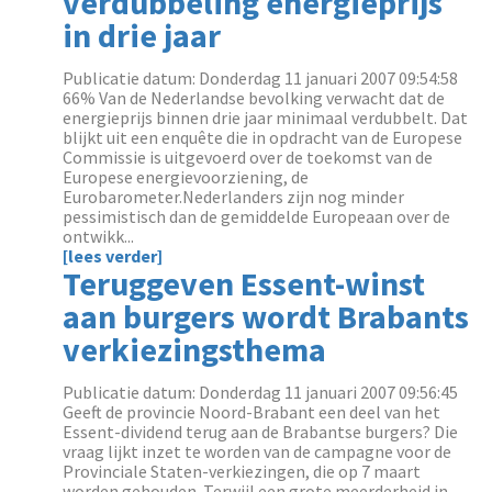
verdubbeling energieprijs
in drie jaar
Publicatie datum: Donderdag 11 januari 2007 09:54:58
66% Van de Nederlandse bevolking verwacht dat de
energieprijs binnen drie jaar minimaal verdubbelt. Dat
blijkt uit een enquête die in opdracht van de Europese
Commissie is uitgevoerd over de toekomst van de
Europese energievoorziening, de
Eurobarometer.Nederlanders zijn nog minder
pessimistisch dan de gemiddelde Europeaan over de
ontwikk...
[lees verder]
Teruggeven Essent-winst
aan burgers wordt Brabants
verkiezingsthema
Publicatie datum: Donderdag 11 januari 2007 09:56:45
Geeft de provincie Noord-Brabant een deel van het
Essent-dividend terug aan de Brabantse burgers? Die
vraag lijkt inzet te worden van de campagne voor de
Provinciale Staten-verkiezingen, die op 7 maart
worden gehouden. Terwijl een grote meerderheid in