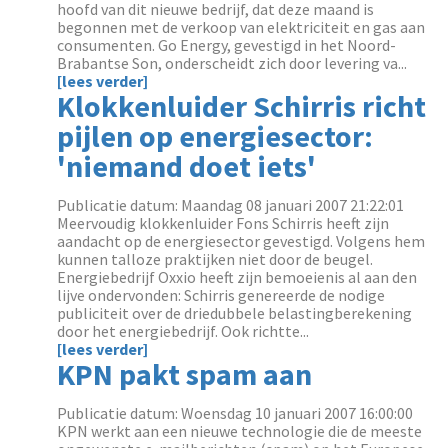
hoofd van dit nieuwe bedrijf, dat deze maand is
begonnen met de verkoop van elektriciteit en gas aan
consumenten. Go Energy, gevestigd in het Noord-
Brabantse Son, onderscheidt zich door levering va...
[lees verder]
Klokkenluider Schirris richt
pijlen op energiesector:
'niemand doet iets'
Publicatie datum: Maandag 08 januari 2007 21:22:01
Meervoudig klokkenluider Fons Schirris heeft zijn
aandacht op de energiesector gevestigd. Volgens hem
kunnen talloze praktijken niet door de beugel.
Energiebedrijf Oxxio heeft zijn bemoeienis al aan den
lijve ondervonden: Schirris genereerde de nodige
publiciteit over de driedubbele belastingberekening
door het energiebedrijf. Ook richtte...
[lees verder]
KPN pakt spam aan
Publicatie datum: Woensdag 10 januari 2007 16:00:00
KPN werkt aan een nieuwe technologie die de meeste