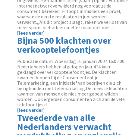
ongewenste e-mailberichten (spam) op het Europese
internetnetwerk verwijderd nog voordat ze de
consument bereiken. Er loopt inmiddels een proef,
waarvan de eerste resultaten in juni worden
verwacht.,,Als dit project slaagt, raken we verlost van
meer spam, niet alleen sneller maar ook met ...
[lees verder]
Bijna 500 klachten over
verkooptelefoontjes
Publicatie datum: Woensdag 10 januari 2007 16:02:00
Nederlanders hebben afgelopen jaar 474 keer
geklaagd over verkooptelefoontjes. De klachten
kwamen binnen bij de Consumentenlijn
Telemarketing, een initiatief van bedrijven die zich
bezighouden met telemarketing.De meeste klachten
kwamen van mensen die niet meer gebeld wilden
worden. Ook ergerden consumenten zich aan de vele
telefoontjes d...
[lees verder]
Tweederde van alle
Nederlanders verwacht