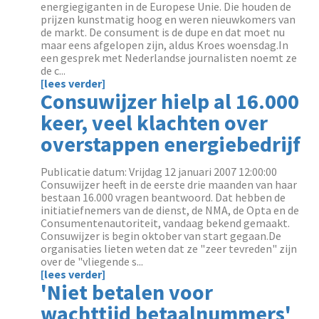
energiegiganten in de Europese Unie. Die houden de
prijzen kunstmatig hoog en weren nieuwkomers van
de markt. De consument is de dupe en dat moet nu
maar eens afgelopen zijn, aldus Kroes woensdag.In
een gesprek met Nederlandse journalisten noemt ze
de c...
[lees verder]
Consuwijzer hielp al 16.000
keer, veel klachten over
overstappen energiebedrijf
Publicatie datum: Vrijdag 12 januari 2007 12:00:00
Consuwijzer heeft in de eerste drie maanden van haar
bestaan 16.000 vragen beantwoord. Dat hebben de
initiatiefnemers van de dienst, de NMA, de Opta en de
Consumentenautoriteit, vandaag bekend gemaakt.
Consuwijzer is begin oktober van start gegaan.De
organisaties lieten weten dat ze "zeer tevreden" zijn
over de "vliegende s...
[lees verder]
'Niet betalen voor
wachttijd betaalnummers'