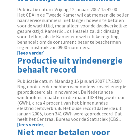
Publicatie datum: Vrijdag 12 januari 2007 15:42:00
Het CDA in de Tweede Kamer wil dat mensen die bellen
naar servicenummers niet langer hoeven te betalen
voor de wachttijd, maar alleen voor de daadwerkelijke
gesprekstijd. Kamerlid Jos Hessels zal dit dinsdag
voorstellen, als de Kamer een wettelijke regeling
behandelt om de consument beter te beschermen
tegen misbruik van 0900-nummers. ...
[lees verder]
Productie uit windenergie
behaalt record
Publicatie datum: Maandag 15 januari 2007 17:23:00
Nog nooit eerder hebben windmolens zoveel energie
geproduceerd als in november. De Nederlandse
windmolens maakten in die maand 384 Gigawatt uur
(GWh), circa 4 procent van het binnenlandse
elektriciteitsverbruik. Het oude record dateerde uit
januari 2005, toen 341 GWh werd geproduceerd. Dat
heeft het Centraal Bureau voor de Statistiek (CBS...
[lees verder]
Niet meer betalen voor