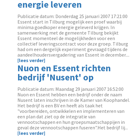
energie leveren
Publicatie datum: Donderdag 25 januari 2007 17:21:00
Essent start in Tilburg mogelijk een proef waarbij
minima goedkoper energie geleverd krijgen. In
samenwerking met de gemeente Tilburg bekijkt
Essent momenteel de mogelijkheden voor een
collectief leveringscontract voor deze groep. Tilburg
had om een dergelijk experiment gevraagd tijdens de
aandeelhoudersvergadering van Essent in december....
[lees verder]
Nuon en Essent richten
bedrijf 'Nusent' op
Publicatie datum: Maandag 29 januari 2007 16:52:00
Nuon en Essent hebben een bedrijf onder de naam
Nusent laten inschrijven in de Kamer van Koophandel.
Het bedrijf is een BV en heeft als taak het
"voorbereiden, ontwikkelen en implementeren van
een plan dat ziet op de integratie van
vennootschappen en hun groepsmaatschappijen in
geval deze vennootschappen fuseren".Het bedrijf lij...
[lees verder]