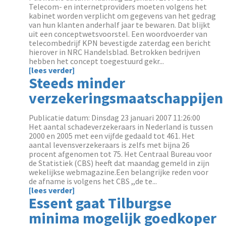
Telecom- en internetproviders moeten volgens het
kabinet worden verplicht om gegevens van het gedrag
van hun klanten anderhalf jaar te bewaren. Dat blijkt
uit een conceptwetsvoorstel. Een woordvoerder van
telecombedrijf KPN bevestigde zaterdag een bericht
hierover in NRC Handelsblad. Betrokken bedrijven
hebben het concept toegestuurd gekr...
[lees verder]
Steeds minder
verzekeringsmaatschappijen
Publicatie datum: Dinsdag 23 januari 2007 11:26:00
Het aantal schadeverzekeraars in Nederland is tussen
2000 en 2005 met een vijfde gedaald tot 461. Het
aantal levensverzekeraars is zelfs met bijna 26
procent afgenomen tot 75. Het Centraal Bureau voor
de Statistiek (CBS) heeft dat maandag gemeld in zijn
wekelijkse webmagazine.Een belangrijke reden voor
de afname is volgens het CBS ,,de te...
[lees verder]
Essent gaat Tilburgse
minima mogelijk goedkoper