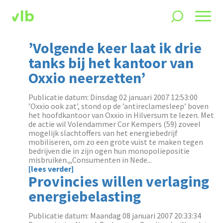
’Volgende keer laat ik drie
tanks bij het kantoor van
Oxxio neerzetten’
Publicatie datum: Dinsdag 02 januari 2007 12:53:00
’Oxxio ook zat’, stond op de ’antireclamesleep’ boven
het hoofdkantoor van Oxxio in Hilversum te lezen. Met
de actie wil Volendammer Cor Kempers (59) zoveel
mogelijk slachtoffers van het energiebedrijf
mobiliseren, om zo een grote vuist te maken tegen
bedrijven die in zijn ogen hun monopoliepositie
misbruiken.,,Consumenten in Nede...
[lees verder]
Provincies willen verlaging
energiebelasting
Publicatie datum: Maandag 08 januari 2007 20:33:34