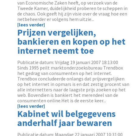
van Economische Zaken heeft, op verzoek van de
Tweede Kamer, duidelijkheid proberen te scheppen in
de chaos. Ook geeft hij zijn visie over de vraag hoe een
netbeheerder er volgens hem uitzie...
[lees verder]
Prijzen vergelijken,
bankieren en kopen op het
internet neemt toe
Publicatie datum: Vrijdag 19 januari 2007 18:13:00
Sinds 1995 peilt marktonderzoeksbureau Trendbox
het gedrag van consumenten op het internet.
Trendbox concludeerde onlangs dat prijsvergelijken
op het internet in opmars is en dat zestig procent van
alle internetters naar de laagste prijs zoeken op het
web. Bovendien is bankiert het merendeel van de
consumenten online.Het is de eerste keer...
[lees verder]
Kabinet wil belgegevens
anderhalf jaar bewaren
Publicatie datum: Maandag 22 januari 2007 10:31:00