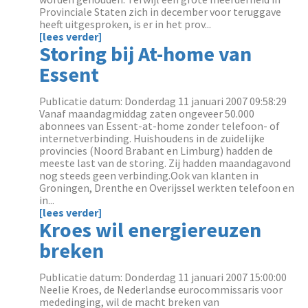
Provinciale Staten zich in december voor teruggave
heeft uitgesproken, is er in het prov...
[lees verder]
Storing bij At-home van
Essent
Publicatie datum: Donderdag 11 januari 2007 09:58:29
Vanaf maandagmiddag zaten ongeveer 50.000
abonnees van Essent-at-home zonder telefoon- of
internetverbinding. Huishoudens in de zuidelijke
provincies (Noord Brabant en Limburg) hadden de
meeste last van de storing. Zij hadden maandagavond
nog steeds geen verbinding.Ook van klanten in
Groningen, Drenthe en Overijssel werkten telefoon en
in...
[lees verder]
Kroes wil energiereuzen
breken
Publicatie datum: Donderdag 11 januari 2007 15:00:00
Neelie Kroes, de Nederlandse eurocommissaris voor
mededinging, wil de macht breken van