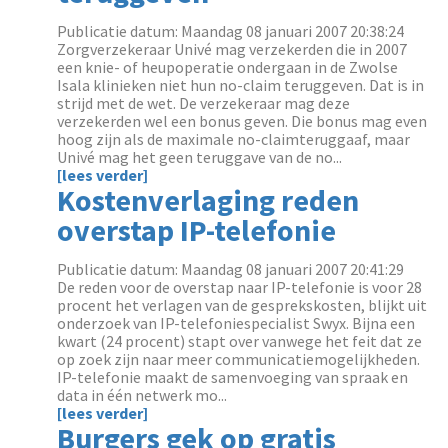
Publicatie datum: Maandag 08 januari 2007 20:38:24
Zorgverzekeraar Univé mag verzekerden die in 2007
een knie- of heupoperatie ondergaan in de Zwolse
Isala klinieken niet hun no-claim teruggeven. Dat is in
strijd met de wet. De verzekeraar mag deze
verzekerden wel een bonus geven. Die bonus mag even
hoog zijn als de maximale no-claimteruggaaf, maar
Univé mag het geen teruggave van de no...
[lees verder]
Kostenverlaging reden
overstap IP-telefonie
Publicatie datum: Maandag 08 januari 2007 20:41:29
De reden voor de overstap naar IP-telefonie is voor 28
procent het verlagen van de gesprekskosten, blijkt uit
onderzoek van IP-telefoniespecialist Swyx. Bijna een
kwart (24 procent) stapt over vanwege het feit dat ze
op zoek zijn naar meer communicatiemogelijkheden.
IP-telefonie maakt de samenvoeging van spraak en
data in één netwerk mo...
[lees verder]
Burgers gek op gratis