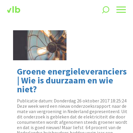
Groene energieleveranciers
| Wie is duurzaam en wie
niet?
Publicatie datum: Donderdag 26 oktober 2017 18:25:24
Deze week werd een nieuw onderzoeksrapport naar de
mate van vergroening in Nederland gepresenteerd. Uit
dit onderzoek is gebleken dat de elektriciteit die door
consumenten wordt afgenomen steeds groener wordt
en dat is goed nieuws! Maar liefst 64 procent van de
Nederlandse huishoudens hadden vorig jaar een