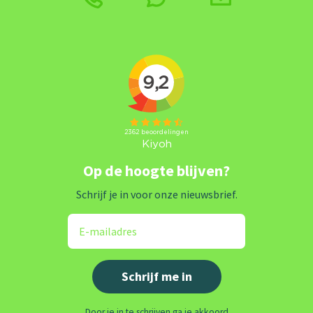
Op de hoogte blijven?
Schrijf je in voor onze nieuwsbrief.
Door je in te schrijven ga je akkoord