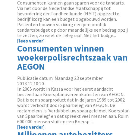
Consumenten kunnen gaan sparen voor de tandarts.
Via het door de Nederlandse Maatschappij tot
bevordering der Tandheelkunde (NMT) opgezette
bedrijf ixorg kan een budget opgebouwd worden.
Patiënten bouwen via ixorg een persoonlijk
tandartsbudget op door maandelijks een bedrag opzij
te zetten, zo weet de Telegraaf. Met het budge...
[lees verder]
Consumenten winnen
woekerpolisrechtszaak van
AEGON
Publicatie datum: Maandag 23 september
2013 12:10:20
In 2005 wordt in Kassa voor het eerst aandacht
besteed aan Koersplanovereenkomsten van AEGON.
Dat is een spaarproduct dat in de jaren 1989 tot 2002
wordt verkocht door Spaarbeleg van AEGON. De
reclameleus is 'Verdubbel uw spaargeld met Koersplan
van Spaarbeleg' en dat spreekt veel mensen aan. Ruim
600.000 mensen sluiten een Koersp...
[lees verder]
Miljoenen autobezitters