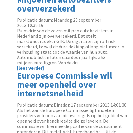
oververzekerd
Publicatie datum: Maandag 23 september
2013 10:39:16
Ruim drie van de zeven miljoen autobezitters in
Nederland zijn oververzekerd. Dat stelt
marktonderzoeker GfK. De eigenaren zijn all risk
verzekerd, terwijl de dure dekking allang niet meer in
verhouding staat tot de waarde van hun auto.
Automobilisten laten daardoor jaarlijks 553
miljoen euro liggen. Van de dri...
[lees verder]
Europese Commissie wil
meer openheid over
internetsnelheid
Publicatie datum: Dinsdag 17 september 2013 14:01:38
Als het aan de Europese Commissie ligt moeten
providers voldoen aan nieuwe regels op het gebied van
openheid over bandbreedte die ze leveren. De
commissie wil hiermee de positie van de consument
garanderen. Dit meldt Adsl-breedband.be. Uit de