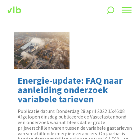
Energie-update: FAQ naar
aanleiding onderzoek
variabele tarieven
Publicatie datum: Donderdag 28 april 2022 15:46:08
Afgelopen dinsdag publiceerde de Vastelastenbond
een onderzoek waaruit bleek dat er grote
prijsverschillen waren tussen de variabele gastarieven
van verschillende energieleveranciers. Op jaarbasis
konden deze verschillen oplopen tot wel € 1.500,- en