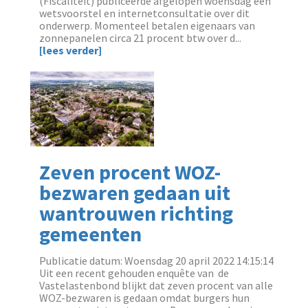
(Fiscaliteit) publiceerde afgelopen woensdag een
wetsvoorstel en internetconsultatie over dit
onderwerp. Momenteel betalen eigenaars van
zonnepanelen circa 21 procent btw over d...
[lees verder]
Zeven procent WOZ-
bezwaren gedaan uit
wantrouwen richting
gemeenten
Publicatie datum: Woensdag 20 april 2022 14:15:14
‌Uit een recent gehouden enquête van de
Vastelastenbond blijkt dat zeven procent van alle
WOZ-bezwaren is gedaan omdat burgers hun