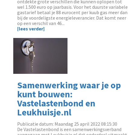
ontdekte grote verschillen die kunnen oplopen tot
wel 1.500 euro op jaarbasis. Voor het duurste variabele
gastarief betaal je 88 eurocent per kuub gas meer dan
bij de voordeligste energieleverancier. Dat komt neer
op een verschil van 46...
[lees verder]
Samenwerking waar je op
kunt bouwen:
Vastelastenbond en
Leukhuisje.nl
Publicatie datum: Maandag 25 april 2022 08:15:30
‌De Vastelastenbond is een samenwerkingsverband
aangegaan met Leukhuisje.nl dat onderdeel uitmaakt