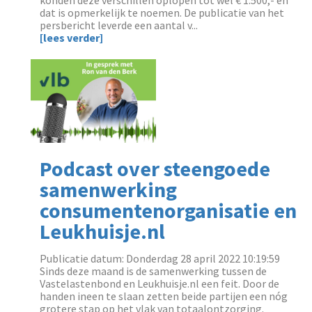
dat is opmerkelijk te noemen. De publicatie van het
persbericht leverde een aantal v...
[lees verder]
Podcast over steengoede
samenwerking
consumentenorganisatie en
Leukhuisje.nl
Publicatie datum: Donderdag 28 april 2022 10:19:59
‌Sinds deze maand is de samenwerking tussen de
Vastelastenbond en Leukhuisje.nl een feit. Door de
handen ineen te slaan zetten beide partijen een nóg
grotere stap op het vlak van totaalontzorging.