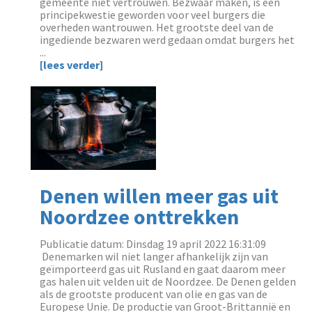
gemeente niet vertrouwen. Bezwaar maken, is een
principekwestie geworden voor veel burgers die
overheden wantrouwen. Het grootste deel van de
ingediende bezwaren werd gedaan omdat burgers het
...
[lees verder]
Denen willen meer gas uit
Noordzee onttrekken
Publicatie datum: Dinsdag 19 april 2022 16:31:09
‌ Denemarken wil niet langer afhankelijk zijn van
geïmporteerd gas uit Rusland en gaat daarom meer
gas halen uit velden uit de Noordzee. De Denen gelden
als de grootste producent van olie en gas van de
Europese Unie. De productie van Groot-Brittannië en