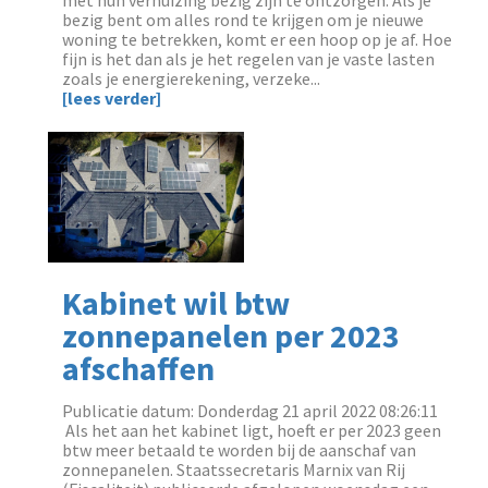
met hun verhuizing bezig zijn te ontzorgen. Als je
bezig bent om alles rond te krijgen om je nieuwe
woning te betrekken, komt er een hoop op je af. Hoe
fijn is het dan als je het regelen van je vaste lasten
zoals je energierekening, verzeke...
[lees verder]
Kabinet wil btw
zonnepanelen per 2023
afschaffen
Publicatie datum: Donderdag 21 april 2022 08:26:11
‌ Als het aan het kabinet ligt, hoeft er per 2023 geen
btw meer betaald te worden bij de aanschaf van
zonnepanelen. Staatssecretaris Marnix van Rij