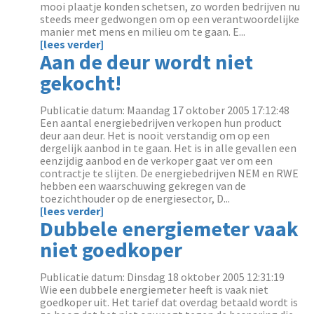
mooi plaatje konden schetsen, zo worden bedrijven nu
steeds meer gedwongen om op een verantwoordelijke
manier met mens en milieu om te gaan. E...
[lees verder]
Aan de deur wordt niet
gekocht!
Publicatie datum: Maandag 17 oktober 2005 17:12:48
Een aantal energiebedrijven verkopen hun product
deur aan deur. Het is nooit verstandig om op een
dergelijk aanbod in te gaan. Het is in alle gevallen een
eenzijdig aanbod en de verkoper gaat ver om een
contractje te slijten. De energiebedrijven NEM en RWE
hebben een waarschuwing gekregen van de
toezichthouder op de energiesector, D...
[lees verder]
Dubbele energiemeter vaak
niet goedkoper
Publicatie datum: Dinsdag 18 oktober 2005 12:31:19
Wie een dubbele energiemeter heeft is vaak niet
goedkoper uit. Het tarief dat overdag betaald wordt is