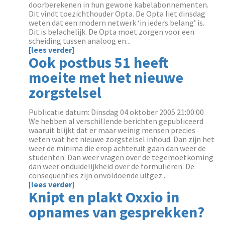
doorberekenen in hun gewone kabelabonnementen.
Dit vindt toezichthouder Opta. De Opta liet dinsdag
weten dat een modern netwerk ‘in ieders belang’ is.
Dit is belachelijk. De Opta moet zorgen voor een
scheiding tussen analoog en...
[lees verder]
Ook postbus 51 heeft
moeite met het nieuwe
zorgstelsel
Publicatie datum: Dinsdag 04 oktober 2005 21:00:00
We hebben al verschillende berichten gepubliceerd
waaruit blijkt dat er maar weinig mensen precies
weten wat het nieuwe zorgstelsel inhoud. Dan zijn het
weer de minima die erop achteruit gaan dan weer de
studenten. Dan weer vragen over de tegemoetkoming
dan weer onduidelijkheid over de formulieren. De
consequenties zijn onvoldoende uitgez...
[lees verder]
Knipt en plakt Oxxio in
opnames van gesprekken?