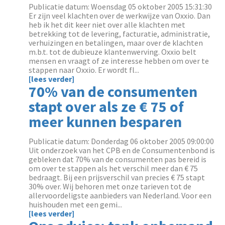
Publicatie datum: Woensdag 05 oktober 2005 15:31:30
Er zijn veel klachten over de werkwijze van Oxxio. Dan
heb ik het dit keer niet over alle klachten met
betrekking tot de levering, facturatie, administratie,
verhuizingen en betalingen, maar over de klachten
m.b.t. tot de dubieuze klantenwerving. Oxxio belt
mensen en vraagt of ze interesse hebben om over te
stappen naar Oxxio. Er wordt fl...
[lees verder]
70% van de consumenten
stapt over als ze € 75 of
meer kunnen besparen
Publicatie datum: Donderdag 06 oktober 2005 09:00:00
Uit onderzoek van het CPB en de Consumentenbond is
gebleken dat 70% van de consumenten pas bereid is
om over te stappen als het verschil meer dan € 75
bedraagt. Bij een prijsverschil van precies € 75 stapt
30% over. Wij behoren met onze tarieven tot de
allervoordeligste aanbieders van Nederland. Voor een
huishouden met een gemi...
[lees verder]