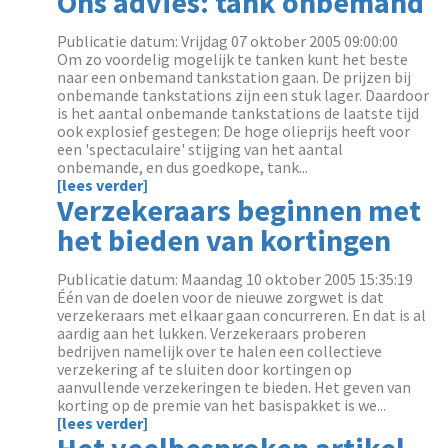
Ons advies: tank onbemand
Publicatie datum: Vrijdag 07 oktober 2005 09:00:00
Om zo voordelig mogelijk te tanken kunt het beste
naar een onbemand tankstation gaan. De prijzen bij
onbemande tankstations zijn een stuk lager. Daardoor
is het aantal onbemande tankstations de laatste tijd
ook explosief gestegen: De hoge olieprijs heeft voor
een 'spectaculaire' stijging van het aantal
onbemande, en dus goedkope, tank...
[lees verder]
Verzekeraars beginnen met
het bieden van kortingen
Publicatie datum: Maandag 10 oktober 2005 15:35:19
Één van de doelen voor de nieuwe zorgwet is dat
verzekeraars met elkaar gaan concurreren. En dat is al
aardig aan het lukken. Verzekeraars proberen
bedrijven namelijk over te halen een collectieve
verzekering af te sluiten door kortingen op
aanvullende verzekeringen te bieden. Het geven van
korting op de premie van het basispakket is we...
[lees verder]