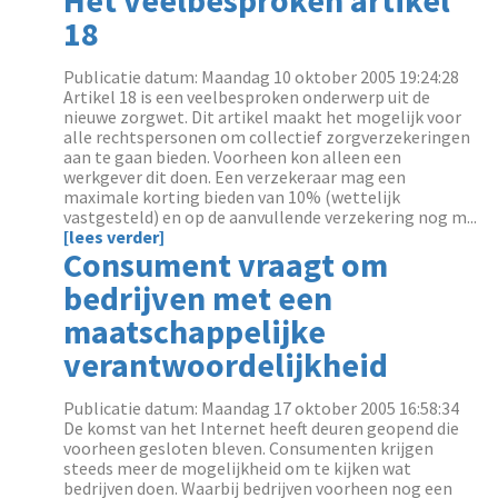
Het veelbesproken artikel
18
Publicatie datum: Maandag 10 oktober 2005 19:24:28
Artikel 18 is een veelbesproken onderwerp uit de
nieuwe zorgwet. Dit artikel maakt het mogelijk voor
alle rechtspersonen om collectief zorgverzekeringen
aan te gaan bieden. Voorheen kon alleen een
werkgever dit doen. Een verzekeraar mag een
maximale korting bieden van 10% (wettelijk
vastgesteld) en op de aanvullende verzekering nog m...
[lees verder]
Consument vraagt om
bedrijven met een
maatschappelijke
verantwoordelijkheid
Publicatie datum: Maandag 17 oktober 2005 16:58:34
De komst van het Internet heeft deuren geopend die
voorheen gesloten bleven. Consumenten krijgen
steeds meer de mogelijkheid om te kijken wat
bedrijven doen. Waarbij bedrijven voorheen nog een