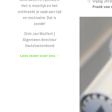
Vrijdag 24 fe
Het is moeilijk en het
Frank van 
ontbreekt je vaak aan tijd
en motivatie. Dat is
zonde!
Dirk-Jan Wolfert |
Algemeen directeur
Vastelastenbond
Lees meer over ons