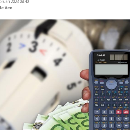
bruari 2023 08:40
de Ven