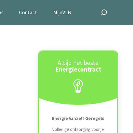
ns
Contact
MijnVLB
Altijd het beste
Energiecontract
Energie Vanzelf Geregeld
Volledige ontzorging voor je